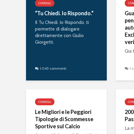
CONSIGLI
CON
“Tu Chiedi. Io Rispondo.”
Gua
pen
Il Tu Chiedi. Io Rispondo. ti
aut
permette di dialogare
Exc
direttamente con Giulio
ver
Giorgetti.
Qui 
1.045 commenti
1 
CONSIGLI
CON
Le Migliori e le Peggiori
200
Tipologie di Scommesse
Pas
Sportive sul Calcio
La m