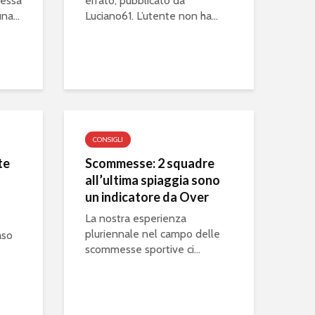
messa
errato, pubblicato da
na...
Luciano61. L’utente non ha...
CONSIGLI
te
Scommesse: 2 squadre
all’ultima spiaggia sono
un indicatore da Over
La nostra esperienza
pluriennale nel campo delle
aso
scommesse sportive ci...