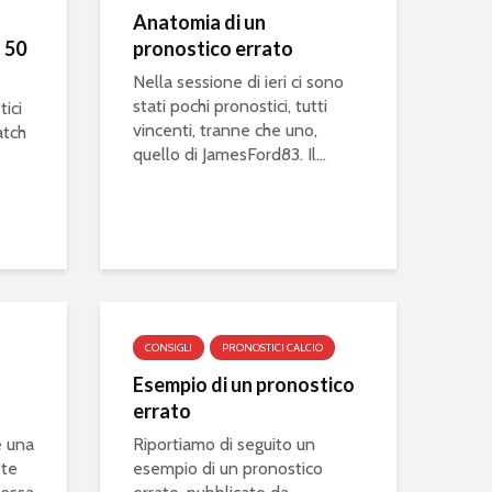
Anatomia di un
 50
pronostico errato
Nella sessione di ieri ci sono
stati pochi pronostici, tutti
ici
vincenti, tranne che uno,
atch
quello di JamesFord83. Il...
CONSIGLI
PRONOSTICI CALCIO
Esempio di un pronostico
errato
e una
Riportiamo di seguito un
ete
esempio di un pronostico