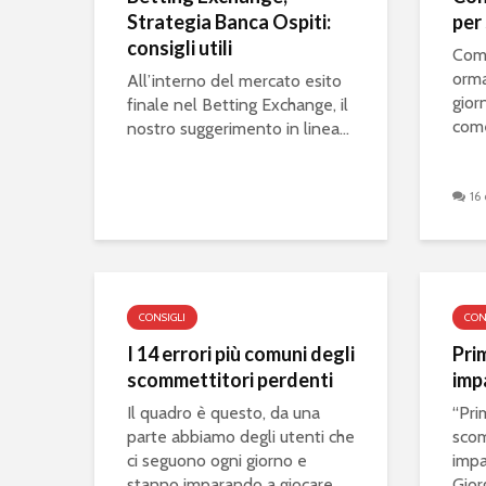
Strategia Banca Ospiti:
per
consigli utili
Com
orma
All’interno del mercato esito
giorn
finale nel Betting Exchange, il
come
nostro suggerimento in linea...
16
CONSIGLI
CON
I 14 errori più comuni degli
Pri
scommettitori perdenti
imp
Il quadro è questo, da una
“Pri
parte abbiamo degli utenti che
sco
ci seguono ogni giorno e
impa
stanno imparando a giocare...
Gior