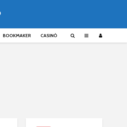
®
BOOKMAKER
CASINÒ