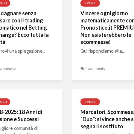
SIGLI
CONSIGLI
dagnare senza
Vincere ogni giorno
sare con il trading
matematicamente co
omatico nel Betting
Pronostico.it PREMI
hange? Ecco tutta la
Non esisterebbero le
ità
scommesse!
trovi una spiegazione...
Qui rispondiamo alla...
commento
1 commento
SIGLI
CONSIGLI
8-2025: 18 Anni di
Marcatori, Scommess
sione e Successi
“Duo”: si vince anche 
segna il sostituto
igliore comunità di