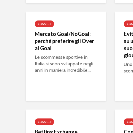
CONSIGLI
CON
Mercato Goal/NoGoal:
Evi
perché preferire gli Over
su 
al Goal
suo
gio
Le scommesse sportive in
Italia si sono sviluppate negli
Uno 
anni in maniera incredibile,...
scom
CONSIGLI
CON
Betting Exchange,
Con