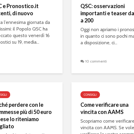
 e Pronostico.it
QSC: osservazioni
centi, di nuovo
importanti e teaser da
a 200
va l’ennesima giornata da
ssimi: il Popolo QSC ha
Oggi non apriamo i pronost
ccato questo venerdì 16
in quanto ci sono pochi m
ostici su 19, media...
a disposizione, ci...
10 commenti
SIGLI
CONSIGLI
ché perdere con le
Come verificare una
mmesse più di 50 euro
vincita con AAMS
mese lo riteniamo
Scopriamo come verificar
gliato
vincita con AAMS. Se vol