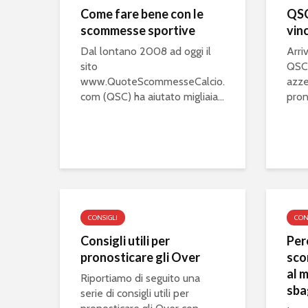
Come fare bene con le
QSC
scommesse sportive
vin
Dal lontano 2008 ad oggi il
Arri
sito
QSCi
www.QuoteScommesseCalcio.
azze
com (QSC) ha aiutato migliaia...
pron
CONSIGLI
CON
Consigli utili per
Per
pronosticare gli Over
sco
al 
Riportiamo di seguito una
sba
serie di consigli utili per