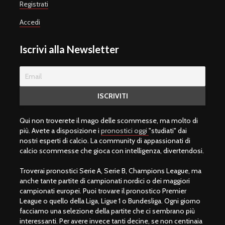
Registrati
Accedi
Iscrivi alla Newsletter
Qui non troverete il mago delle scommesse, ma molto di
più. Avete a disposizione i
pronostici oggi
"studiati" dai
nostri esperti di calcio. La community di appassionati di
calcio scommesse che gioca con intelligenza, divertendosi.
Troverai pronostici Serie A, Serie B, Champions League, ma
anche tante partite di campionati nordici o dei maggiori
campionati europei. Puoi trovare il pronostico Premier
League o quello della Liga, Ligue 1 o Bundesliga. Ogni giorno
facciamo una selezione della partite che ci sembrano più
interessanti. Per avere invece tanti decine, se non centinaia