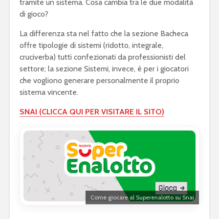
tramite un sistema. Cosa cambia tra le due modalità
di gioco?
La differenza sta nel fatto che la sezione Bacheca
offre tipologie di sistemi (ridotto, integrale,
cruciverba) tutti confezionati da professionisti del
settore; la sezione Sistemi, invece, è per i giocatori
che vogliono generare personalmente il proprio
sistema vincente.
SNAI (CLICCA QUI PER VISITARE IL SITO)
Come giocare al Superenalotto su Snai