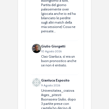
Buongiorno a tutti,
Partita del giorno
palesemente over
(giocata anche io ed ha
bilanciato le perdite
sugli altri match della
mia sessione) Cosa ne
pensate…
Giulio Giorgetti
10 Agosto 2026
CIao Gianluca, sì era un
buon pronostico anche
se non è entrato.
Gianluca Esposito
9 Agosto 2026
Universitatea_craiova
Arges_pitesti
Buonasera Giulio, dopo
3 partite prese con
cautela ho deciso di