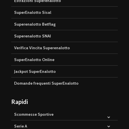
Estrazioni Superenalotto
SuperEnalotto Sisal
Superenalotto Betflag
Superenalotto SNAI
Verifica Vincita Superenalotto
SuperEnalotto Online
Jackpot SuperEnalotto
Domande frequenti SuperEnalotto
Rapidi
Scommesse Sportive
Serie A