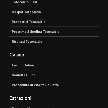
Totocalcio Sisal
Jackpot Totocalcio
Pronostici Totocalcio
Prossima Schedina Totocalcio
Risultati Totocalcio
Casinò
Casinò Online
Roulette Guida
Probabilità di Vincita Roulette
Estrazioni