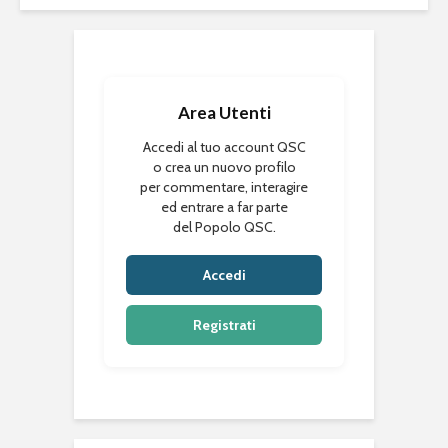
Area Utenti
Accedi al tuo account QSC
o crea un nuovo profilo
per commentare, interagire
ed entrare a far parte
del Popolo QSC.
Accedi
Registrati