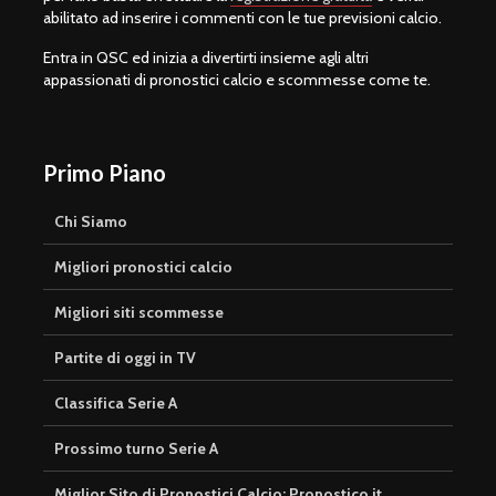
abilitato ad inserire i commenti con le tue previsioni calcio.
Entra in QSC ed inizia a divertirti insieme agli altri
appassionati di pronostici calcio e scommesse come te.
Primo Piano
Chi Siamo
Migliori pronostici calcio
Migliori siti scommesse
Partite di oggi in TV
Classifica Serie A
Prossimo turno Serie A
Miglior Sito di Pronostici Calcio: Pronostico.it