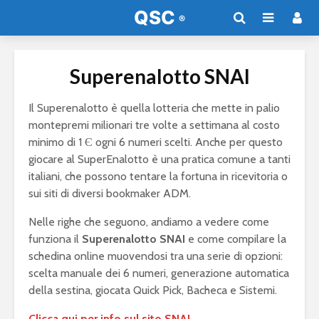
Superenalotto SNAI
Il Superenalotto è quella lotteria che mette in palio
montepremi milionari tre volte a settimana al costo
minimo di 1 Є ogni 6 numeri scelti. Anche per questo
giocare al SuperEnalotto è una pratica comune a tanti
italiani, che possono tentare la fortuna in ricevitoria o
sui siti di diversi bookmaker ADM.
Nelle righe che seguono, andiamo a vedere come
funziona il
Superenalotto SNAI
e come compilare la
schedina online muovendosi tra una serie di opzioni:
scelta manuale dei 6 numeri, generazione automatica
della sestina, giocata Quick Pick, Bacheca e Sistemi.
Clicca qui per info sul sito SNAI