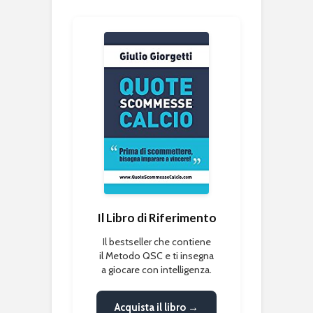
Il Libro di Riferimento
Il bestseller che contiene
il Metodo QSC e ti insegna
a giocare con intelligenza.
Acquista il libro →