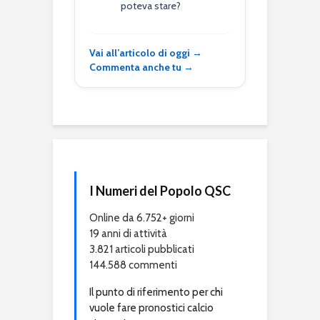
poteva stare?
Vai all’articolo di oggi →
Commenta anche tu →
I Numeri del Popolo QSC
Online da 6.752+ giorni
19 anni di attività
3.821 articoli pubblicati
144.588 commenti
Il punto di riferimento per chi
vuole fare pronostici calcio