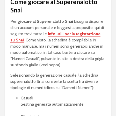
Come giocare al Superenalotto
Snai
Per
giocare al Superenalotto Snai
bisogna disporre
di un account personale e loggarsi: a proposito, qui di
seguito trovi tutte le
info utili per la registrazione
su Snai
. Come visto, la schedina è compilabile in
modo manuale, ma i numeri sono generabili anche in
modo automatico: in tal caso basterà cliccare su
“Numeri Casuali”, pulsante in alto a destra della grigla
su sfondo giallo (vedi sopra).
Selezionando la generazione casuale, la schedina
superenalotto Snai consente la scelta fra diverse
tipologie di numeri (clicca su “Dammi i Numeri”):
Casuali
Sestina generata automaticamente