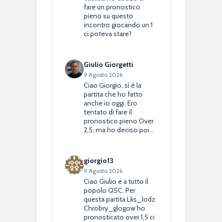
fare un pronostico
pieno su questo
incontro giocando un 1
ci poteva stare?
Giulio Giorgetti
9 Agosto 2026
Ciao Giorgio, sì è la
partita che ho fatto
anche io oggi. Ero
tentato di fare il
pronostico pieno Over
2,5, ma ho deciso poi…
giorgio13
9 Agosto 2026
Ciao Giulio e a tutto il
popolo QSC. Per
questa partita Lks_lodz
Chrobry_glogow ho
pronosticato over 1,5 ci