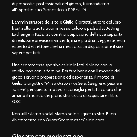
di pronostici professionali del giorno, ti rimandiamo
all'apposito sito
Pronostico.it PREMIUM
.
L'amministratore del sito è Giulio Giorgetti, autore del libro
best seller Quote Scommesse Calcio e padre del Betting
Exchange in Italia. Gli utenti si stupiscono della sua capacità
di realizzare previsioni vincenti, ma è più di un veggente, è un
esperto del settore che ha messo a sua disposizione il suo
sapere per tutti.
Una scommessa sportiva calcio infatti si vince con lo
studio, non con la fortuna. Per fare bene con il mondo del
gioco servono preparazione ed esperienza. Il motto di
Giulio Giorgetti è "
Prima di scommettere, bisogna imparare a
vincere
" per questo motivo si consiglia per tutti coloro che
amano il mondo dei pronostici calcio di acquistare il libro
QSC.
Non utilizziamo social, siamo solo su questo sito. Buon
divertimento con QuoteScommesseCalcio.com.
Giocare con moderazione