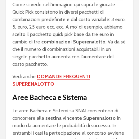
Come si vede nell’immagine qui sopra le giocate
Quick Pick consistono in diversi pacchetti di
combinazioni predefinite e dal costo variabile: 3 euro,
5, euro, 25 euro ecc. ecc. A mo’ di esempio, abbiamo
scelto il pacchetto quick pick base da tre euro in
cambio di tre
combinazioni Superenalotto
. Va da sé
che il numero di combinazioni acquistabili in un
singolo pacchetto aumenta con l’aumentare del
costo pacchetto.
Vedi anche
DOMANDE FREQUENTI
SUPERENALOTTO
Aree Bacheca e Sistema
Le aree Bacheca e Sistemi su SNAI consentono di
concorrere alla
sestina vincente Superenalotto
in
modo da aumentare le probabilità di successo. In
entrambi i casi la partecipazione al concorso avviene