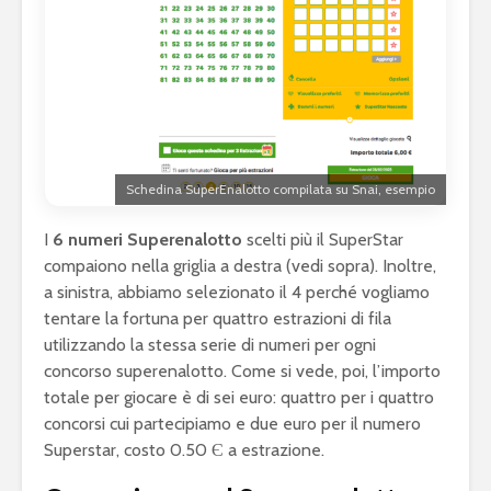
Schedina SuperEnalotto compilata su Snai, esempio
I
6 numeri Superenalotto
scelti più il SuperStar
compaiono nella griglia a destra (vedi sopra). Inoltre,
a sinistra, abbiamo selezionato il 4 perché vogliamo
tentare la fortuna per quattro estrazioni di fila
utilizzando la stessa serie di numeri per ogni
concorso superenalotto. Come si vede, poi, l’importo
totale per giocare è di sei euro: quattro per i quattro
concorsi cui partecipiamo e due euro per il numero
Superstar, costo 0.50 Є a estrazione.