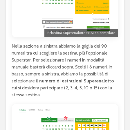
Schedina Superenalotto SNAI da compilare
Nella sezione a sinistra abbiamo la griglia dei 90
numeri tra cui scegliere la sestina, più l’opzionale
Superstar. Per selezionare i numeri in modalità
manuale basterà cliccarci sopra. Scelti i 6 numeri, in
basso, sempre a sinistra, abbiamo la possibilità di
selezionare il
numero di estrazioni Superenalotto
cui si desidera partecipare (2, 3, 4, 5, 10 o 15) con la
stessa sestina.