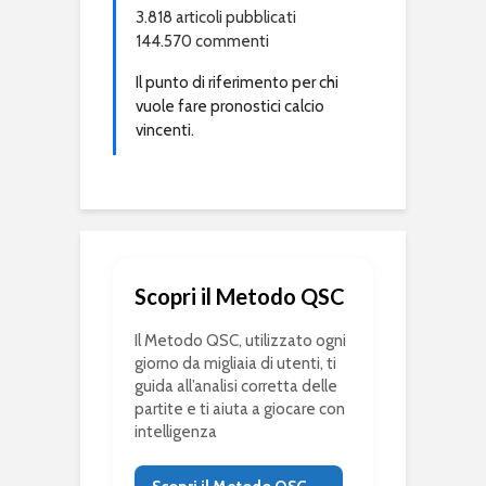
3.818 articoli pubblicati
144.570 commenti
Il punto di riferimento per chi
vuole fare pronostici calcio
vincenti.
Scopri il Metodo QSC
Il Metodo QSC, utilizzato ogni
giorno da migliaia di utenti, ti
guida all’analisi corretta delle
partite e ti aiuta a giocare con
intelligenza