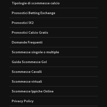
Tipologie di scommesse calcio
Pronostici Betting Exchange
Pronostici 1X2
Pronostici Calcio Gratis
Domande Frequenti
Scommesse singole o multiple
Guida Scommesse Gol
Scommesse Cavalli
Scommesse virtuali
Scommesse Ippiche Online
Privacy Policy