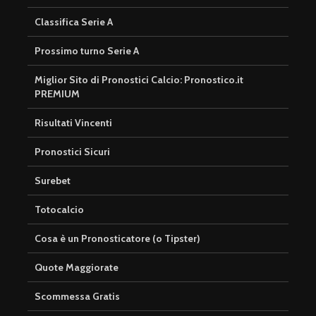
Classifica Serie A
Prossimo turno Serie A
Miglior Sito di Pronostici Calcio: Pronostico.it
PREMIUM
Risultati Vincenti
Pronostici Sicuri
Surebet
Totocalcio
Cosa è un Pronosticatore (o Tipster)
Quote Maggiorate
Scommessa Gratis