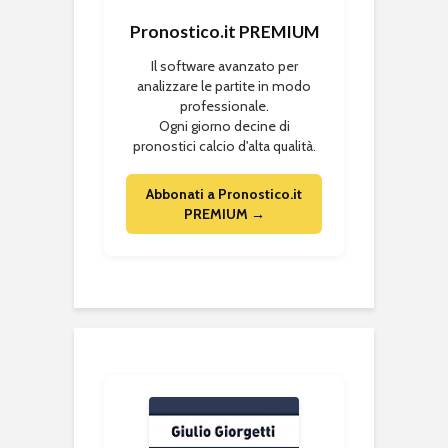
Pronostico.it PREMIUM
Il software avanzato per
analizzare le partite in modo
professionale.
Ogni giorno decine di
pronostici calcio d'alta qualità.
Abbonati a Pronostico.it
PREMIUM →