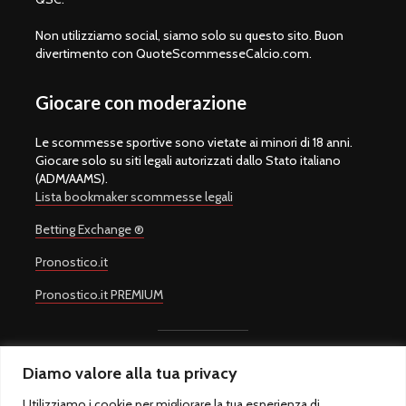
Non utilizziamo social, siamo solo su questo sito. Buon
divertimento con QuoteScommesseCalcio.com.
Giocare con moderazione
Le scommesse sportive sono vietate ai minori di 18 anni.
Giocare solo su siti legali autorizzati dallo Stato italiano
(ADM/AAMS).
Lista bookmaker scommesse legali
Betting Exchange ®
Pronostico.it
Pronostico.it PREMIUM
Diamo valore alla tua privacy
Copyright © 2008-2026.
Quote Scommesse Calcio
Sito Ufficiale -
Un progetto di
Giulio Giorgetti
. Quote Scommesse Calcio ® è un
Utilizziamo i cookie per migliorare la tua esperienza di