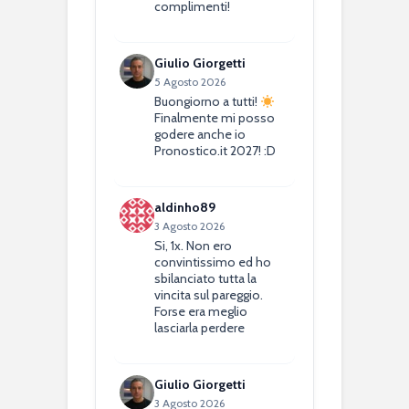
complimenti!
Giulio Giorgetti
5 Agosto 2026
Buongiorno a tutti!
Finalmente mi posso
godere anche io
Pronostico.it 2027! :D
aldinho89
3 Agosto 2026
Si, 1x. Non ero
convintissimo ed ho
sbilanciato tutta la
vincita sul pareggio.
Forse era meglio
lasciarla perdere
Giulio Giorgetti
3 Agosto 2026