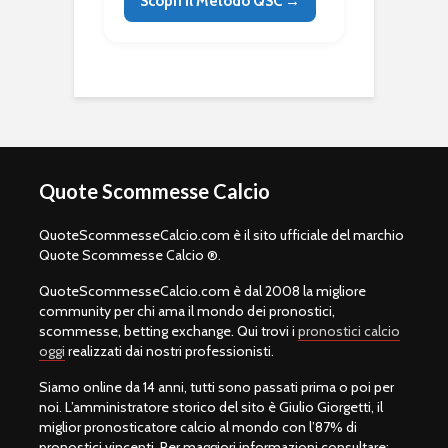
Scopri il Metodo QSC →
Quote Scommesse Calcio
QuoteScommesseCalcio.com è il sito ufficiale del marchio
Quote Scommesse Calcio ®.
QuoteScommesseCalcio.com è dal 2008 la migliore
community per chi ama il mondo dei pronostici,
scommesse, betting exchange. Qui trovi i
pronostici calcio
oggi
realizzati dai nostri professionisti.
Siamo online da 14 anni, tutti sono passati prima o poi per
noi. L’amministratore storico del sito è Giulio Giorgetti, il
miglior pronosticatore calcio al mondo con l’87% di
pronostici vincenti. Per maggiori informazioni consultare: