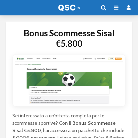
Bonus Scommesse Sisal
€5.800
Sei interessato a un’offerta completa per le
scommesse sportive? Con il
Bonus Scommesse
Sisal €5.800
, hai accesso a un pacchetto che include
5.000€ per provare il gioco esclusivo
Salva il Bottino