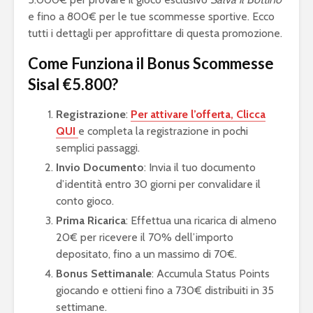
e fino a 800€ per le tue scommesse sportive. Ecco
tutti i dettagli per approfittare di questa promozione.
Come Funziona il Bonus Scommesse
Sisal €5.800?
Registrazione
:
Per attivare l’offerta, Clicca
QUI
e completa la registrazione in pochi
semplici passaggi.
Invio Documento
: Invia il tuo documento
d’identità entro 30 giorni per convalidare il
conto gioco.
Prima Ricarica
: Effettua una ricarica di almeno
20€ per ricevere il 70% dell’importo
depositato, fino a un massimo di 70€.
Bonus Settimanale
: Accumula Status Points
giocando e ottieni fino a 730€ distribuiti in 35
settimane.