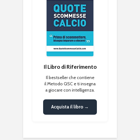
Il Libro di Riferimento
Il bestseller che contiene
il Metodo QSC e ti insegna
a giocare con intelligenza.
Acquista il libro →