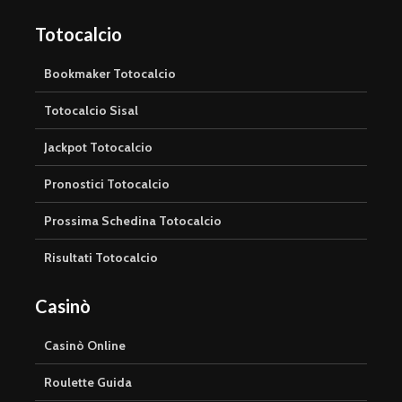
Totocalcio
Bookmaker Totocalcio
Totocalcio Sisal
Jackpot Totocalcio
Pronostici Totocalcio
Prossima Schedina Totocalcio
Risultati Totocalcio
Casinò
Casinò Online
Roulette Guida