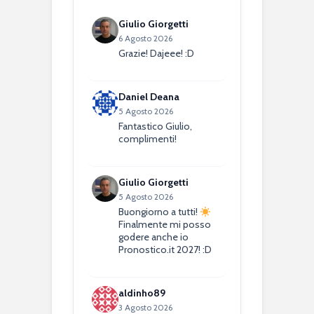
Giulio Giorgetti
6 Agosto 2026
Grazie! Dajeee! :D
Daniel Deana
5 Agosto 2026
Fantastico Giulio,
complimenti!
Giulio Giorgetti
5 Agosto 2026
Buongiorno a tutti!
Finalmente mi posso
godere anche io
Pronostico.it 2027! :D
aldinho89
3 Agosto 2026