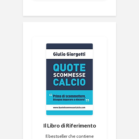
Il Libro di Riferimento
Il bestseller che contiene