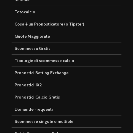
Totocalcio
Cosa è un Pronosticatore (o Tipster)
Quote Maggiorate
Scommessa Gratis
Tipologie di scommesse calcio
Pronostici Betting Exchange
Pronostici 1X2
Pronostici Calcio Gratis
Domande Frequenti
Scommesse singole o multiple