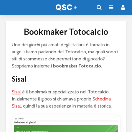
Bookmaker Totocalcio
Uno dei giochi più amati degli italiani è tornato in
auge, stiamo parlando del Totocalcio, ma quali sono i
siti di scommesse che permettono di giocarlo?
Scopriamo insieme i
bookmaker Totocalcio
.
Sisal
Sisal
è il bookmaker specializzato nel Totocalcio.
Inizialmente il gioco si chiamava proprio
Schedina
Sisal
, quindi la sua esperienza in materia è storica.