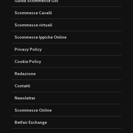
Guida Scommesse Gol
Scommesse Cavalli
Scommesse virtuali
Scommesse Ippiche Online
Privacy Policy
Cookie Policy
Redazione
Contatti
Newsletter
Scommesse Online
Betfair Exchange