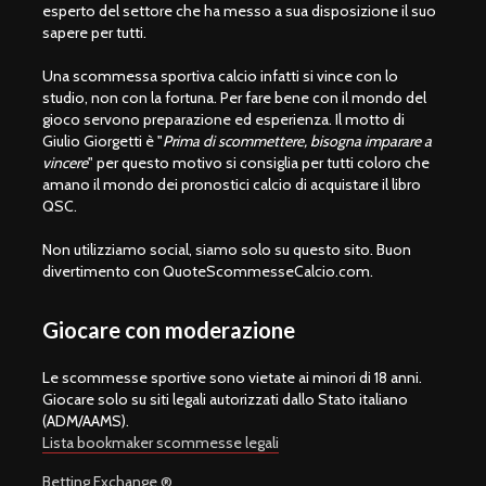
esperto del settore che ha messo a sua disposizione il suo
sapere per tutti.
Una scommessa sportiva calcio infatti si vince con lo
studio, non con la fortuna. Per fare bene con il mondo del
gioco servono preparazione ed esperienza. Il motto di
Giulio Giorgetti è "
Prima di scommettere, bisogna imparare a
vincere
" per questo motivo si consiglia per tutti coloro che
amano il mondo dei pronostici calcio di acquistare il libro
QSC.
Non utilizziamo social, siamo solo su questo sito. Buon
divertimento con QuoteScommesseCalcio.com.
Giocare con moderazione
Le scommesse sportive sono vietate ai minori di 18 anni.
Giocare solo su siti legali autorizzati dallo Stato italiano
(ADM/AAMS).
Lista bookmaker scommesse legali
Betting Exchange ®