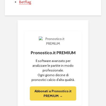
Betflag
Pronostico.it PREMIUM
Il software avanzato per
analizzare le partite in modo
professionale.
Ogni giorno decine di
pronostici calcio d'alta qualità.
Abbonati a Pronostico.it
PREMIUM →