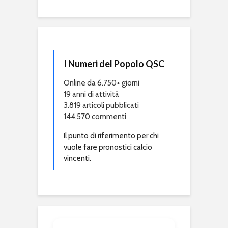
I Numeri del Popolo QSC
Online da 6.750+ giorni
19 anni di attività
3.819 articoli pubblicati
144.570 commenti
Il punto di riferimento per chi
vuole fare pronostici calcio
vincenti.