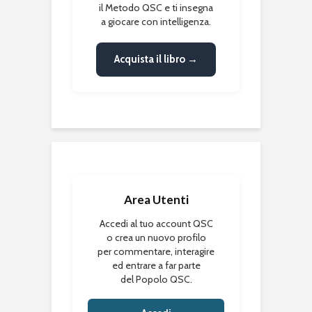
il Metodo QSC e ti insegna
a giocare con intelligenza.
Acquista il libro →
Area Utenti
Accedi al tuo account QSC
o crea un nuovo profilo
per commentare, interagire
ed entrare a far parte
del Popolo QSC.