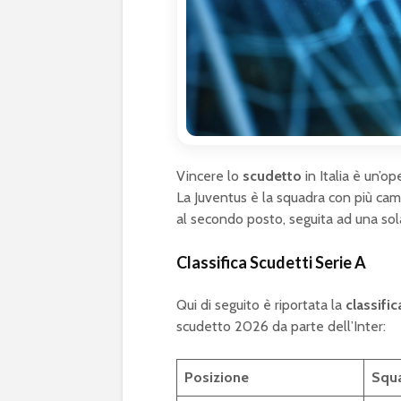
Vincere lo
scudetto
in Italia è un’op
La Juventus è la squadra con più campi
al secondo posto, seguita ad una sola
Classifica Scudetti Serie A
Qui di seguito è riportata la
classific
scudetto 2026 da parte dell’Inter:
Posizione
Squ