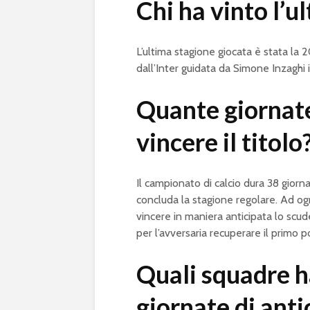
Chi ha vinto l’u
L’ultima stagione giocata è stata la 
dall’Inter guidata da Simone Inzaghi 
Quante giornate
vincere il titolo
Il campionato di calcio dura 38 giorn
concluda la stagione regolare. Ad ogn
vincere in maniera anticipata lo scu
per l’avversaria recuperare il primo p
Quali squadre h
giornate di anti