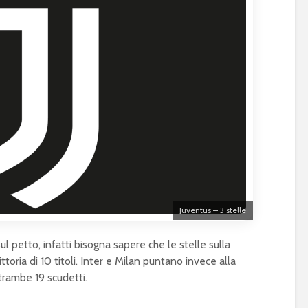
Juventus – 3 stelle
ul petto, infatti bisogna sapere che le stelle sulla
ttoria di 10 titoli. Inter e Milan puntano invece alla
trambe 19 scudetti.