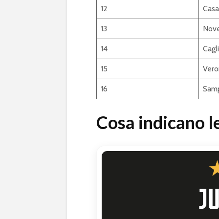
12
Casa
13
Nov
14
Cagli
15
Vero
16
Samp
Cosa indicano le