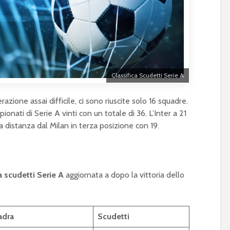
Classifica Scudetti Serie A
erazione assai difficile, ci sono riuscite solo 16 squadre.
onati di Serie A vinti con un totale di 36. L’Inter a 21
 distanza dal Milan in terza posizione con 19.
a scudetti Serie A
aggiornata a dopo la vittoria dello
adra
Scudetti