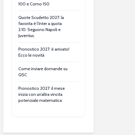
100 e Como 150
Quote Scudetto 2027: la
favorita è l’Inter a quota
2.10. Seguono Napoli e
Juventus.
Pronostico 2027: è arrivato!
Ecco le novità
Come inviare domande su
QSC
Pronostico 2027: il mese
inizia con un’altra vincita
potenziale matematica