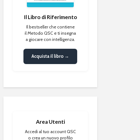
Il Libro di Riferimento
Il bestseller che contiene
il Metodo QSC e ti insegna
a giocare con intelligenza.
Acquista il libro →
Area Utenti
Accedi al tuo account QSC
o crea un nuovo profilo