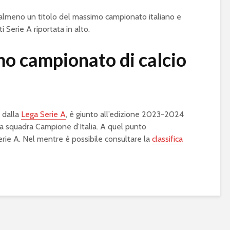
almeno un titolo del massimo campionato italiano e
i Serie A riportata in alto.
imo campionato di calcio
o dalla
Lega Serie A
, è giunto all’edizione 2023-2024
la squadra Campione d’Italia. A quel punto
erie A. Nel mentre è possibile consultare la
classifica