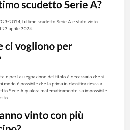
ltimo scudetto Serie A?
2023-2024, l’ultimo scudetto Serie A è stato vinto
il 22 aprile 2024.
 ci vogliono per
?
ate e per l’assegnazione del titolo è necessario che si
i modo è possibile che la prima in classifica riesca a
detto Serie A qualora matematicamente sia impossibile
osto.
anno vinto con più
cipo?