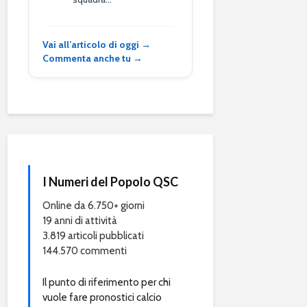
Vai all’articolo di oggi →
Commenta anche tu →
I Numeri del Popolo QSC
Online da 6.750+ giorni
19 anni di attività
3.819 articoli pubblicati
144.570 commenti
Il punto di riferimento per chi
vuole fare pronostici calcio