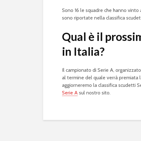
Sono 16 le squadre che hanno vinto 
sono riportate nella classifica scudett
Qual è il pross
in Italia?
Il campionato di Serie A, organizzat
al termine del quale verrà premiata 
aggiorneremo la classifica scudetti S
Serie A
sul nostro sito.