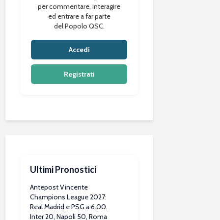
per commentare, interagire
ed entrare a far parte
del Popolo QSC.
Accedi
Registrati
Ultimi Pronostici
Antepost Vincente
Champions League 2027:
Real Madrid e PSG a 6.00.
Inter 20, Napoli 50, Roma