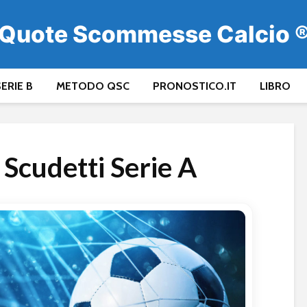
Quote Scommesse Calcio 
ERIE B
METODO QSC
PRONOSTICO.IT
LIBRO
 Scudetti Serie A