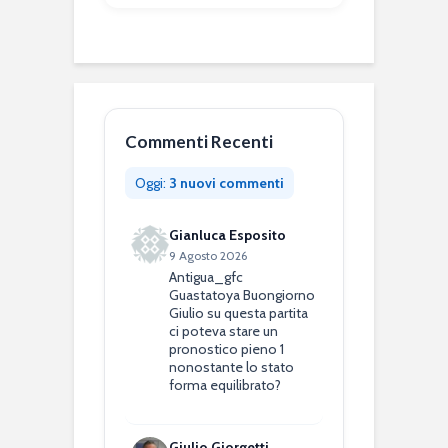
Commenti Recenti
Oggi:
3 nuovi commenti
Gianluca Esposito
9 Agosto 2026
Antigua_gfc
Guastatoya Buongiorno
Giulio su questa partita
ci poteva stare un
pronostico pieno 1
nonostante lo stato
forma equilibrato?
Giulio Giorgetti