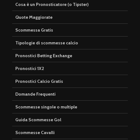
Cosa è un Pronosticatore (o Tipster)
Quote Maggiorate
Scommessa Gratis
Tipologie di scommesse calcio
Pronostici Betting Exchange
Pronostici 1X2
Pronostici Calcio Gratis
Domande Frequenti
Scommesse singole o multiple
Guida Scommesse Gol
Scommesse Cavalli