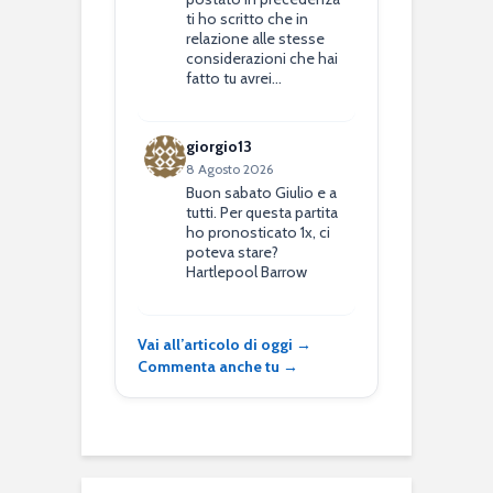
ti ho scritto che in
relazione alle stesse
considerazioni che hai
fatto tu avrei…
giorgio13
8 Agosto 2026
Buon sabato Giulio e a
tutti. Per questa partita
ho pronosticato 1x, ci
poteva stare?
Hartlepool Barrow
Vai all’articolo di oggi →
Commenta anche tu →