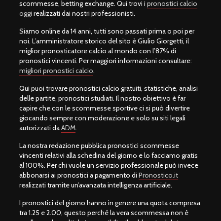
scommesse, betting exchange. Qui trovi i
pronostici calcio
oggi
realizzati dai nostri professionisti.
Siamo online da 14 anni, tutti sono passati prima o poi per
noi. L’amministratore storico del sito è Giulio Giorgetti, il
miglior pronosticatore calcio al mondo con l’87% di
pronostici vincenti. Per maggiori informazioni consultare:
migliori pronostici calcio
.
Qui puoi trovare pronostici calcio gratuiti, statistiche, analisi
delle partite, pronostici studiati. Il nostro obiettivo è far
capire che con le scommesse sportive ci si può divertire
giocando sempre con moderazione e solo su siti legali
autorizzati da
ADM
.
La nostra redazione pubblica pronostici scommesse
vincenti relativi alla schedina del giorno e lo facciamo gratis
al 100%. Per chi vuole un servizio professionale può invece
abbonarsi ai pronostici a pagamento di
Pronostico.it
realizzati tramite un’avanzata intelligenza artificiale.
I pronostici del giorno hanno in genere una quota compresa
tra 1.25 e 2.00, questo perché la vera scommessa non è