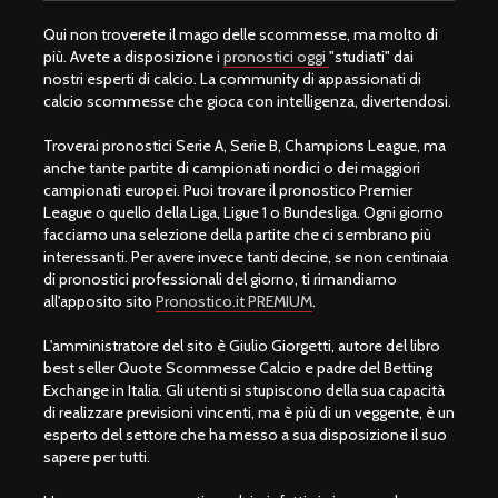
Qui non troverete il mago delle scommesse, ma molto di
più. Avete a disposizione i
pronostici oggi
"studiati" dai
nostri esperti di calcio. La community di appassionati di
calcio scommesse che gioca con intelligenza, divertendosi.
Troverai pronostici Serie A, Serie B, Champions League, ma
anche tante partite di campionati nordici o dei maggiori
campionati europei. Puoi trovare il pronostico Premier
League o quello della Liga, Ligue 1 o Bundesliga. Ogni giorno
facciamo una selezione della partite che ci sembrano più
interessanti. Per avere invece tanti decine, se non centinaia
di pronostici professionali del giorno, ti rimandiamo
all'apposito sito
Pronostico.it PREMIUM
.
L'amministratore del sito è Giulio Giorgetti, autore del libro
best seller Quote Scommesse Calcio e padre del Betting
Exchange in Italia. Gli utenti si stupiscono della sua capacità
di realizzare previsioni vincenti, ma è più di un veggente, è un
esperto del settore che ha messo a sua disposizione il suo
sapere per tutti.