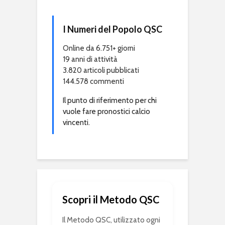
I Numeri del Popolo QSC
Online da 6.751+ giorni
19 anni di attività
3.820 articoli pubblicati
144.578 commenti
Il punto di riferimento per chi
vuole fare pronostici calcio
vincenti.
Scopri il Metodo QSC
Il Metodo QSC, utilizzato ogni