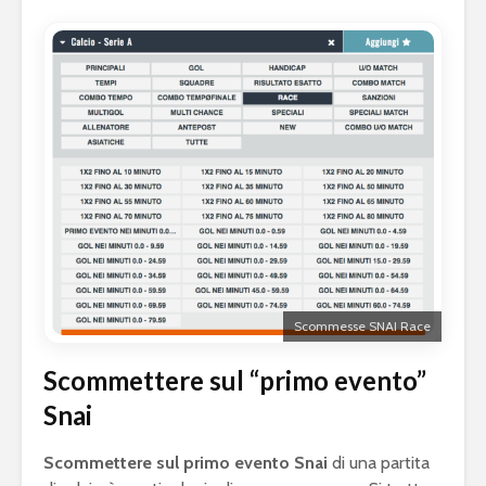
Scommesse SNAI Race
Scommettere sul “primo evento”
Snai
Scommettere sul primo evento Snai
di una partita