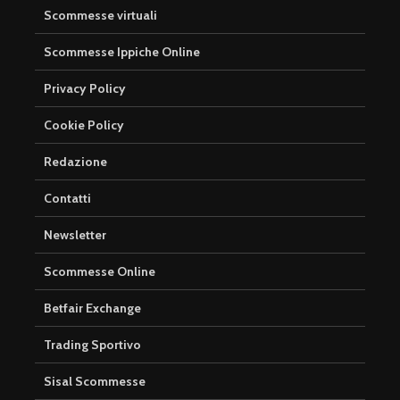
Scommesse virtuali
Scommesse Ippiche Online
Privacy Policy
Cookie Policy
Redazione
Contatti
Newsletter
Scommesse Online
Betfair Exchange
Trading Sportivo
Sisal Scommesse