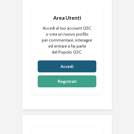
Area Utenti
Accedi al tuo account QSC
o crea un nuovo profilo
per commentare, interagire
ed entrare a far parte
del Popolo QSC.
Accedi
Registrati