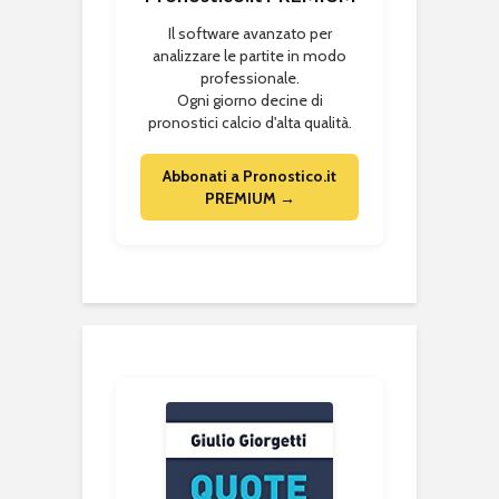
Il software avanzato per
analizzare le partite in modo
professionale.
Ogni giorno decine di
pronostici calcio d'alta qualità.
Abbonati a Pronostico.it
PREMIUM →