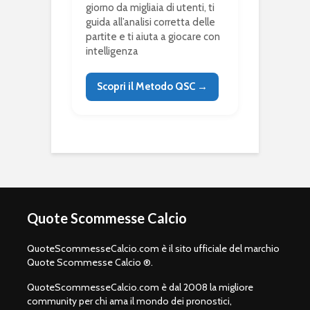
giorno da migliaia di utenti, ti
guida all’analisi corretta delle
partite e ti aiuta a giocare con
intelligenza
Scopri il Metodo QSC →
Quote Scommesse Calcio
QuoteScommesseCalcio.com è il sito ufficiale del marchio
Quote Scommesse Calcio ®.
QuoteScommesseCalcio.com è dal 2008 la migliore
community per chi ama il mondo dei pronostici,