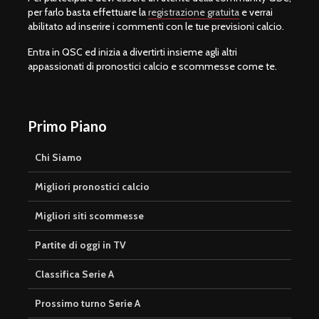
per farlo basta effettuare la
registrazione gratuita
e verrai
abilitato ad inserire i commenti con le tue previsioni calcio.
Entra in QSC ed inizia a divertirti insieme agli altri
appassionati di pronostici calcio e scommesse come te.
Primo Piano
Chi Siamo
Migliori pronostici calcio
Migliori siti scommesse
Partite di oggi in TV
Classifica Serie A
Prossimo turno Serie A