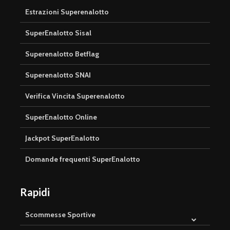
Estrazioni Superenalotto
SuperEnalotto Sisal
Superenalotto Betflag
Superenalotto SNAI
Verifica Vincita Superenalotto
SuperEnalotto Online
Jackpot SuperEnalotto
Domande frequenti SuperEnalotto
Rapidi
Scommesse Sportive