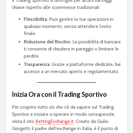
Il Trading Sportivo si distingue per alcuni vantaggi
chiave rispetto alle scommesse tradizionali:
Flessibilità
: Puoi gestire le tue operazioni in
qualsiasi momento, senza attendere l’esito
finale.
Riduzione del Rischio
: La possibilità di bancare
ti consente di chiudere in pareggio o limitare le
perdite.
Trasparenza
: Grazie a piattaforme dedicate, hai
accesso a un mercato aperto e regolamentato.
Inizia Ora con il Trading Sportivo
Per scoprire tutto ciò che c’è da sapere sul Trading
Sportivo e iniziare a operare in modo consapevole,
visita il sito
BettingExchange.it
. Creato da Giulio
Giorgetti, il padre dell’exchange in Italia, è il punto di