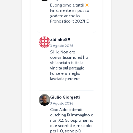
Buongiorno a tutti!
Finalmente mi posso
godere anche io
Pronostico.it 2027! :D
aldinho89
3 Agosto 2026
Si, 1x. Non ero
convintissimo ed ho
sbilanciato tutta la
vincita sul pareggio.
Forse era meglio
lasciarla perdere
Giulio Giorgetti
3 Agosto 2026
Ciao Aldo, intendi
dutching 1X immagino e
non X2. Gli ospiti hanno
due sconfitte, ma solo
per 1-0, sono più