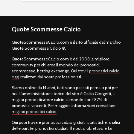
Quote Scommesse Calcio
QuoteScommesseCalcio.com è il sito ufficiale del marchio
Quote Scommesse Calcio ®.
QuoteScommesseCalcio.com è dal 2008 la migliore
community per chi ama il mondo dei pronostici,
scommesse, betting exchange. Qui trovi i
pronostici calcio
oggi
realizzati dai nostri professionisti.
Siamo online da 14 anni, tutti sono passati prima o poi per
noi. L’amministratore storico del sito è Giulio Giorgetti, il
miglior pronosticatore calcio al mondo con l’87% di
pronostici vincenti. Per maggiori informazioni consultare:
migliori pronostici calcio
.
Qui puoi trovare pronostici calcio gratuiti, statistiche, analisi
delle partite, pronostici studiati. Il nostro obiettivo è far