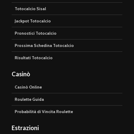
Totocalcio Sisal
Jackpot Totocalcio
Pronostici Totocalcio
Prossima Schedina Totocalcio
Risultati Totocalcio
Casinò
Casinò Online
Roulette Guida
Probabilità di Vincita Roulette
Estrazioni