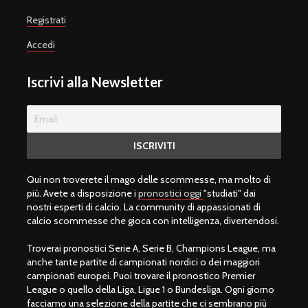
Registrati
Accedi
Iscrivi alla Newsletter
Qui non troverete il mago delle scommesse, ma molto di
più. Avete a disposizione i
pronostici oggi
"studiati" dai
nostri esperti di calcio. La community di appassionati di
calcio scommesse che gioca con intelligenza, divertendosi.
Troverai pronostici Serie A, Serie B, Champions League, ma
anche tante partite di campionati nordici o dei maggiori
campionati europei. Puoi trovare il pronostico Premier
League o quello della Liga, Ligue 1 o Bundesliga. Ogni giorno
facciamo una selezione della partite che ci sembrano più