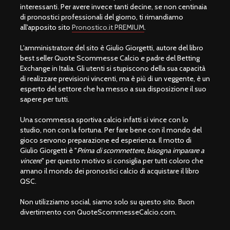
interessanti. Per avere invece tanti decine, se non centinaia
di pronostici professionali del giorno, ti rimandiamo
all'apposito sito
Pronostico.it PREMIUM
.
L'amministratore del sito è Giulio Giorgetti, autore del libro
best seller Quote Scommesse Calcio e padre del Betting
Exchange in Italia. Gli utenti si stupiscono della sua capacità
di realizzare previsioni vincenti, ma è più di un veggente, è un
esperto del settore che ha messo a sua disposizione il suo
sapere per tutti.
Una scommessa sportiva calcio infatti si vince con lo
studio, non con la fortuna. Per fare bene con il mondo del
gioco servono preparazione ed esperienza. Il motto di
Giulio Giorgetti è "
Prima di scommettere, bisogna imparare a
vincere
" per questo motivo si consiglia per tutti coloro che
amano il mondo dei pronostici calcio di acquistare il libro
QSC.
Non utilizziamo social, siamo solo su questo sito. Buon
divertimento con QuoteScommesseCalcio.com.