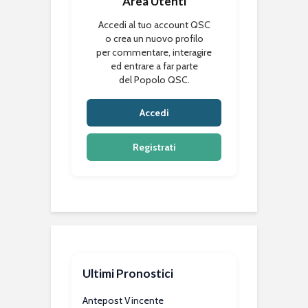
Area Utenti
Accedi al tuo account QSC
o crea un nuovo profilo
per commentare, interagire
ed entrare a far parte
del Popolo QSC.
Accedi
Registrati
Ultimi Pronostici
Antepost Vincente