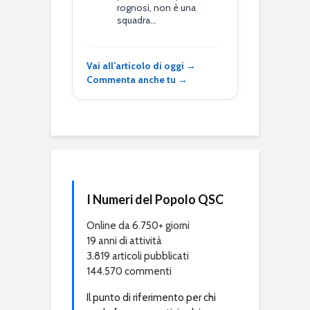
rognosi, non è una
squadra…
Vai all’articolo di oggi →
Commenta anche tu →
I Numeri del Popolo QSC
Online da 6.750+ giorni
19 anni di attività
3.819 articoli pubblicati
144.570 commenti
Il punto di riferimento per chi