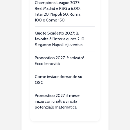
Champions League 2027:
Real Madrid e PSG a 6.00.
Inter 20, Napoli 50, Roma
100 e Como 150
Quote Scudetto 2027: la
favorita è l’Inter a quota 2.10.
Seguono Napoli e Juventus.
Pronostico 2027: è arrivato!
Ecco le novità
Come inviare domande su
QSC
Pronostico 2027: il mese
inizia con un’altra vincita
potenziale matematica