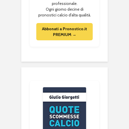
professionale.
Ogni giorno decine di
pronostici calcio d'alta qualità.
Abbonati a Pronostico.it
PREMIUM →