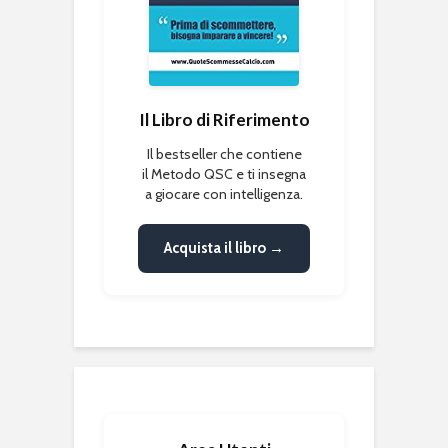
Il Libro di Riferimento
Il bestseller che contiene
il Metodo QSC e ti insegna
a giocare con intelligenza.
Acquista il libro →