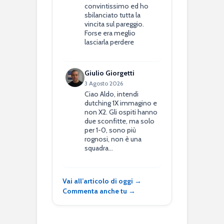
convintissimo ed ho
sbilanciato tutta la
vincita sul pareggio.
Forse era meglio
lasciarla perdere
Giulio Giorgetti
3 Agosto 2026
Ciao Aldo, intendi
dutching 1X immagino e
non X2. Gli ospiti hanno
due sconfitte, ma solo
per 1-0, sono più
rognosi, non è una
squadra…
Vai all’articolo di oggi →
Commenta anche tu →