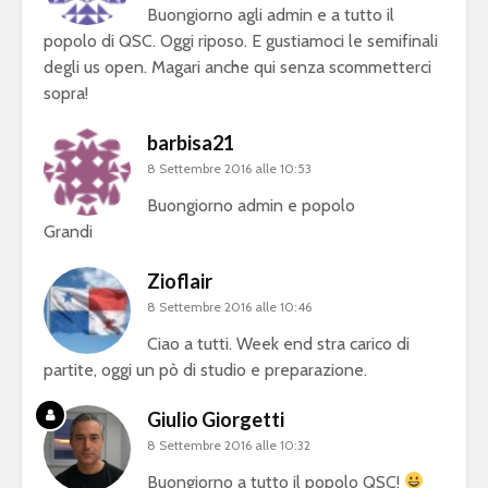
Buongiorno agli admin e a tutto il
popolo di QSC. Oggi riposo. E gustiamoci le semifinali
degli us open. Magari anche qui senza scommetterci
sopra!
barbisa21
8 Settembre 2016 alle 10:53
Buongiorno admin e popolo
Grandi
Zioflair
8 Settembre 2016 alle 10:46
Ciao a tutti. Week end stra carico di
partite, oggi un pò di studio e preparazione.
Giulio Giorgetti
8 Settembre 2016 alle 10:32
Buongiorno a tutto il popolo QSC!