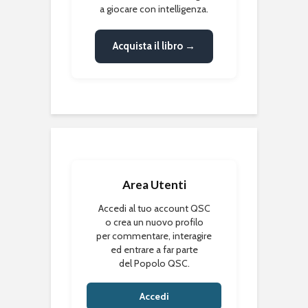
a giocare con intelligenza.
Acquista il libro →
Area Utenti
Accedi al tuo account QSC
o crea un nuovo profilo
per commentare, interagire
ed entrare a far parte
del Popolo QSC.
Accedi