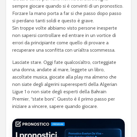
sempre giocare quando si è convinti di un pronostico.
Forzare la mano porta a far si che passo dopo passo
si perdano tanti soldi e questo è grave.
Sin troppe volte abbiamo visto persone inesperte
non sapersi controllare ed entrare in un vortice di
errori da principiante come quello di provare a
recuperare una sconfitta con un’altra scommessa.
Lasciate stare. Oggi fate qualcos’altro, corteggiate
una donna, andate al mare, leggete un libro,
ascoltate musica, giocate alla play ma almeno che
non siate degli algerini superesperti della Algerian
Ligue 1 o non siate degli esperti della Bahrain
Premier, “state boni”. Questo è il primo passo per
iniziare a vincere, sapere quando giocare.