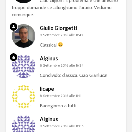
Ciao Gigiom, il problema è che arrivano
troppe domande se allunghiamo l’orario. Vediamo
comunque.
Giulio Giorgetti
8 Settembre 2016 alle 11:43
Classica!
Alginus
8 Settembre 2016 alle 16:24
Condivido: classica. Ciao Gianluca!
licape
8 Settembre 2016 alle 11:11
Buongiorno a tutti
Alginus
8 Settembre 2016 alle 11:05