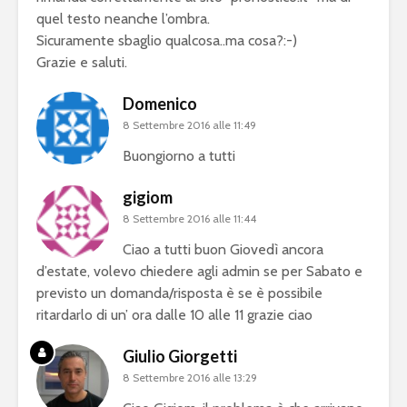
quel testo neanche l’ombra.
Sicuramente sbaglio qualcosa..ma cosa?:-)
Grazie e saluti.
Domenico
8 Settembre 2016 alle 11:49
Buongiorno a tutti
gigiom
8 Settembre 2016 alle 11:44
Ciao a tutti buon Giovedì ancora
d’estate, volevo chiedere agli admin se per Sabato e
previsto un domanda/risposta è se è possibile
ritardarlo di un’ ora dalle 10 alle 11 grazie ciao
Giulio Giorgetti
8 Settembre 2016 alle 13:29