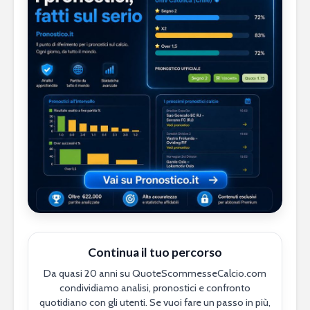
Continua il tuo percorso
Da quasi 20 anni su QuoteScommesseCalcio.com
condividiamo analisi, pronostici e confronto
quotidiano con gli utenti. Se vuoi fare un passo in più,