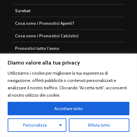
Surebet
Cosa sono i Pronostici Aperti?
Cosa sono i Pronostici Calcistici
Pronostici tutto l’anno
Diamo valore alla tua privacy
Utilizziamo i cookie per migliorare la tua esperienza di
Login
navigazione, offrirti pubblicità o contenuti personalizzati e
analizzare il nostro traffico. Cliccando “Accetta tutti”, acconsenti
Registrati
al nostro utilizzo dei cookie.
Accedi
Accettare tutto
Iscrivi alla Newsletter
Personalizza
Rifiuta tutto