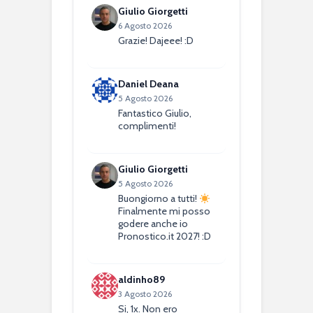
Giulio Giorgetti
6 Agosto 2026
Grazie! Dajeee! :D
Daniel Deana
5 Agosto 2026
Fantastico Giulio,
complimenti!
Giulio Giorgetti
5 Agosto 2026
Buongiorno a tutti!
Finalmente mi posso
godere anche io
Pronostico.it 2027! :D
aldinho89
3 Agosto 2026
Si, 1x. Non ero