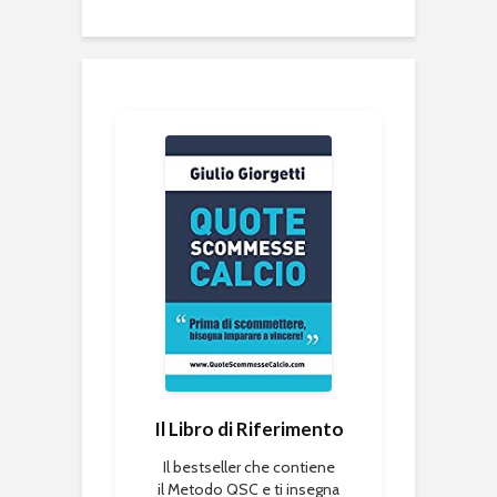
Il Libro di Riferimento
Il bestseller che contiene
il Metodo QSC e ti insegna