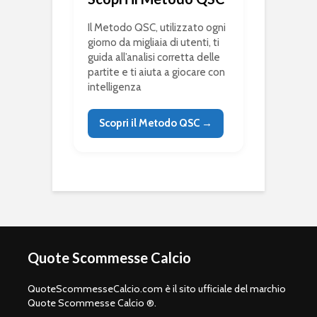
Il Metodo QSC, utilizzato ogni
giorno da migliaia di utenti, ti
guida all’analisi corretta delle
partite e ti aiuta a giocare con
intelligenza
Scopri il Metodo QSC →
Quote Scommesse Calcio
QuoteScommesseCalcio.com è il sito ufficiale del marchio
Quote Scommesse Calcio ®.