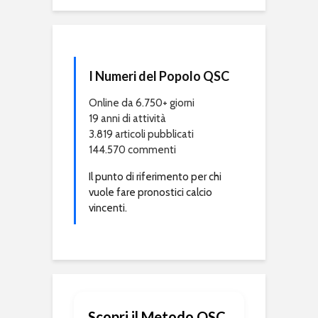
I Numeri del Popolo QSC
Online da 6.750+ giorni
19 anni di attività
3.819 articoli pubblicati
144.570 commenti
Il punto di riferimento per chi
vuole fare pronostici calcio
vincenti.
Scopri il Metodo QSC