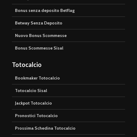
Bonus senza deposito Betflag
Betway Senza Deposito
Nuovo Bonus Scommesse
Bonus Scommesse Sisal
Totocalcio
Bookmaker Totocalcio
Totocalcio Sisal
Jackpot Totocalcio
Pronostici Totocalcio
Prossima Schedina Totocalcio