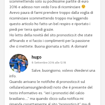
scommettendo solo su pochissime partite di euro
2016 e adesso non vedo l’ora di ricominciare
Avevo paura di farmi prendere troppo dalla voglia di
ricominciare scommettendo troppo ma leggendo
questo articolo ho fatto un bel respiro e riportato i
piedi per terra quindi grazie.
Ho letto della novità del sito pronostico.it che state
affinando e vi faccio i complimenti per la passione
che ci mettete. Buona giornata a tutti. A domani!
hugo
8 Settembre 2016 alle 12:18
Salve, buongiorno, volevo chiedervi una
info.
Quando arrivano le notifiche di pronostico.it sul
cellulare(samsung/android) noto che è presente del
testo informativo es. “ieri i pronostici del calcio
brasiliano…..” ma quando clicco sulla notifica mi
rimanda correttamente al sito “pronostico.it” ma di