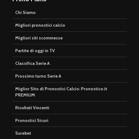
Chi Siamo
Migliori pronostici calcio
Migliori siti scommesse
Partite di oggi in TV
Classifica Serie A
Prossimo turno Serie A
Miglior Sito di Pronostici Calcio: Pronostico.it
PREMIUM
Risultati Vincenti
Pronostici Sicuri
Surebet