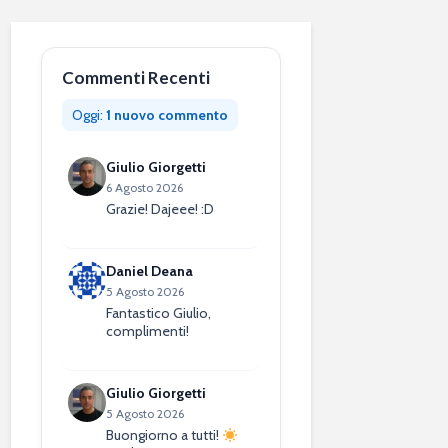
Commenti Recenti
Oggi:
1 nuovo commento
Giulio Giorgetti
6 Agosto 2026
Grazie! Dajeee! :D
Daniel Deana
5 Agosto 2026
Fantastico Giulio,
complimenti!
Giulio Giorgetti
5 Agosto 2026
Buongiorno a tutti!