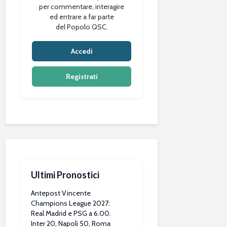
per commentare, interagire
ed entrare a far parte
del Popolo QSC.
Accedi
Registrati
Ultimi Pronostici
Antepost Vincente
Champions League 2027:
Real Madrid e PSG a 6.00.
Inter 20, Napoli 50, Roma