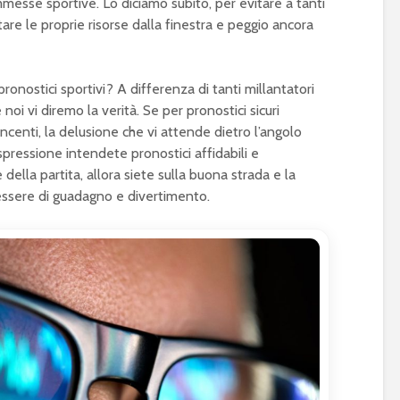
sse sportive. Lo diciamo subito, per evitare a tanti
tare le proprie risorse dalla finestra e peggio ancora
pronostici sportivi? A differenza di tanti millantatori
oi vi diremo la verità. Se per pronostici sicuri
ncenti, la delusione che vi attende dietro l’angolo
spressione intendete pronostici affidabili e
 della partita, allora siete sulla buona strada e la
essere di guadagno e divertimento.