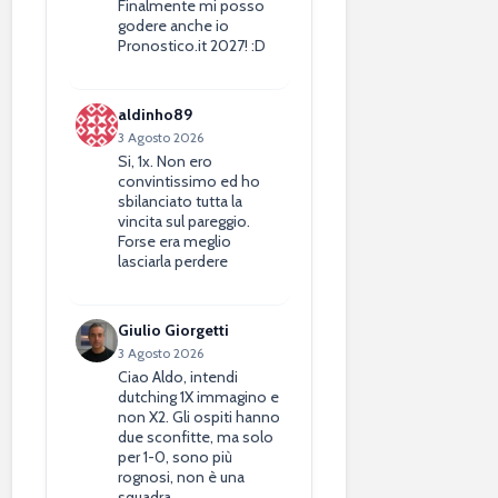
Finalmente mi posso
godere anche io
Pronostico.it 2027! :D
aldinho89
3 Agosto 2026
Si, 1x. Non ero
convintissimo ed ho
sbilanciato tutta la
vincita sul pareggio.
Forse era meglio
lasciarla perdere
Giulio Giorgetti
3 Agosto 2026
Ciao Aldo, intendi
dutching 1X immagino e
non X2. Gli ospiti hanno
due sconfitte, ma solo
per 1-0, sono più
rognosi, non è una
squadra…