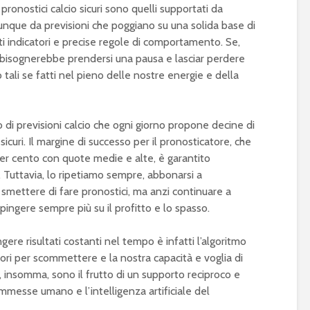
i pronostici calcio sicuri sono quelli supportati da
munque da previsioni che poggiano su una solida base di
i indicatori e precise regole di comportamento. Se,
da bisognerebbe prendersi una pausa e lasciar perdere
 tali se fatti nel pieno delle nostre energie e della
to di previsioni calcio che ogni giorno propone decine di
 sicuri. Il margine di successo per il pronosticatore, che
er cento con quote medie e alte, è garantito
to. Tuttavia, lo ripetiamo sempre, abbonarsi a
smettere di fare pronostici, ma anzi continuare a
pingere sempre più su il profitto e lo spasso.
ere risultati costanti nel tempo è infatti l’algoritmo
catori per scommettere e la nostra capacità e voglia di
uri, insomma, sono il frutto di un supporto reciproco e
mmesse umano e l’intelligenza artificiale del