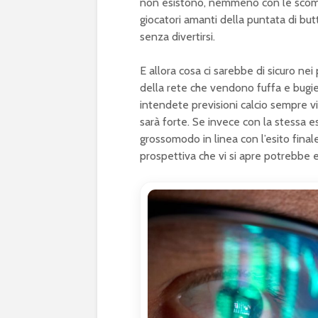
non esistono, nemmeno con le scomme
giocatori amanti della puntata di but
senza divertirsi.
E allora cosa ci sarebbe di sicuro nei 
della rete che vendono fuffa e bugie n
intendete previsioni calcio sempre vi
sarà forte. Se invece con la stessa e
grossomodo in linea con l’esito finale
prospettiva che vi si apre potrebbe 