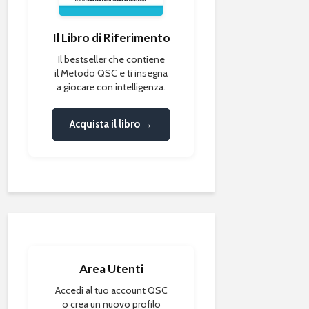
Il Libro di Riferimento
Il bestseller che contiene
il Metodo QSC e ti insegna
a giocare con intelligenza.
Acquista il libro →
Area Utenti
Accedi al tuo account QSC
o crea un nuovo profilo