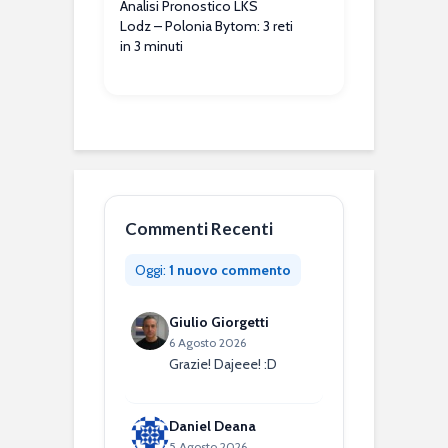
Analisi Pronostico LKS
Lodz – Polonia Bytom: 3 reti
in 3 minuti
Commenti Recenti
Oggi:
1 nuovo commento
Giulio Giorgetti
6 Agosto 2026
Grazie! Dajeee! :D
Daniel Deana
5 Agosto 2026