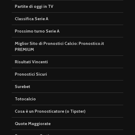
Partite di oggi in TV
Classifica Serie A
Prossimo turno Serie A
Miglior Sito di Pronostici Calcio: Pronostico.it
PREMIUM
Risultati Vincenti
Pronostici Sicuri
Surebet
Totocalcio
Cosa è un Pronosticatore (o Tipster)
Quote Maggiorate