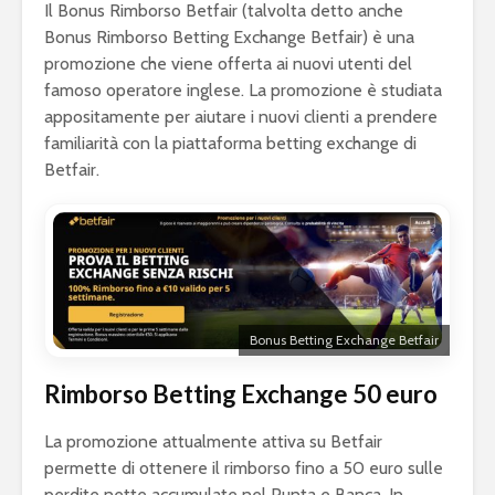
Il Bonus Rimborso Betfair (talvolta detto anche
Bonus Rimborso Betting Exchange Betfair) è una
promozione che viene offerta ai nuovi utenti del
famoso operatore inglese. La promozione è studiata
appositamente per aiutare i nuovi clienti a prendere
familiarità con la piattaforma betting exchange di
Betfair.
Bonus Betting Exchange Betfair
Rimborso Betting Exchange 50 euro
La promozione attualmente attiva su Betfair
permette di ottenere il rimborso fino a 50 euro sulle
perdite nette accumulate nel Punta e Banca. In