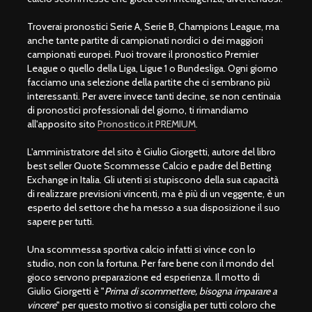
Troverai pronostici Serie A, Serie B, Champions League, ma
anche tante partite di campionati nordici o dei maggiori
campionati europei. Puoi trovare il pronostico Premier
League o quello della Liga, Ligue 1 o Bundesliga. Ogni giorno
facciamo una selezione della partite che ci sembrano più
interessanti. Per avere invece tanti decine, se non centinaia
di pronostici professionali del giorno, ti rimandiamo
all'apposito sito
Pronostico.it PREMIUM
.
L'amministratore del sito è Giulio Giorgetti, autore del libro
best seller Quote Scommesse Calcio e padre del Betting
Exchange in Italia. Gli utenti si stupiscono della sua capacità
di realizzare previsioni vincenti, ma è più di un veggente, è un
esperto del settore che ha messo a sua disposizione il suo
sapere per tutti.
Una scommessa sportiva calcio infatti si vince con lo
studio, non con la fortuna. Per fare bene con il mondo del
gioco servono preparazione ed esperienza. Il motto di
Giulio Giorgetti è "
Prima di scommettere, bisogna imparare a
vincere
" per questo motivo si consiglia per tutti coloro che