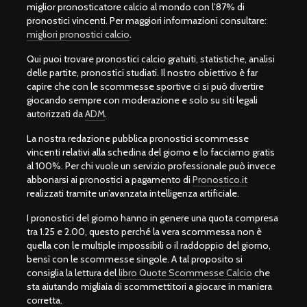
miglior pronosticatore calcio al mondo con l’87% di
pronostici vincenti. Per maggiori informazioni consultare:
migliori pronostici calcio
.
Qui puoi trovare pronostici calcio gratuiti, statistiche, analisi
delle partite, pronostici studiati. Il nostro obiettivo è far
capire che con le scommesse sportive ci si può divertire
giocando sempre con moderazione e solo su siti legali
autorizzati da
ADM
.
La nostra redazione pubblica pronostici scommesse
vincenti relativi alla schedina del giorno e lo facciamo gratis
al 100%. Per chi vuole un servizio professionale può invece
abbonarsi ai pronostici a pagamento di
Pronostico.it
realizzati tramite un’avanzata intelligenza artificiale.
I pronostici del giorno hanno in genere una quota compresa
tra 1.25 e 2.00, questo perché la vera scommessa non è
quella con le multiple impossibili o il raddoppio del giorno,
bensì con le scommesse singole. A tal proposito si
consiglia la lettura del
libro Quote Scommesse Calcio
che
sta aiutando migliaia di scommettitori a giocare in maniera
corretta.