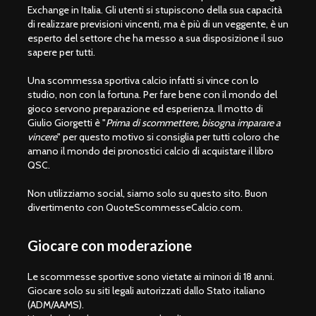
Exchange in Italia. Gli utenti si stupiscono della sua capacità
di realizzare previsioni vincenti, ma è più di un veggente, è un
esperto del settore che ha messo a sua disposizione il suo
sapere per tutti.
Una scommessa sportiva calcio infatti si vince con lo
studio, non con la fortuna. Per fare bene con il mondo del
gioco servono preparazione ed esperienza. Il motto di
Giulio Giorgetti è "
Prima di scommettere, bisogna imparare a
vincere
" per questo motivo si consiglia per tutti coloro che
amano il mondo dei pronostici calcio di acquistare il libro
QSC.
Non utilizziamo social, siamo solo su questo sito. Buon
divertimento con QuoteScommesseCalcio.com.
Giocare con moderazione
Le scommesse sportive sono vietate ai minori di 18 anni.
Giocare solo su siti legali autorizzati dallo Stato italiano
(ADM/AAMS).