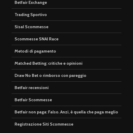
Betfair Exchange
Trading Sportivo
Sisal Scommesse
Scommesse SNAI Race
Metodi di pagamento
Matched Betting: critiche e opinioni
Draw No Bet o rimborso con pareggio
Betfair recensioni
Betfair Scommesse
Betfair non paga: Falso. Anzi, è quella che paga meglio
Registrazione Siti Scommesse