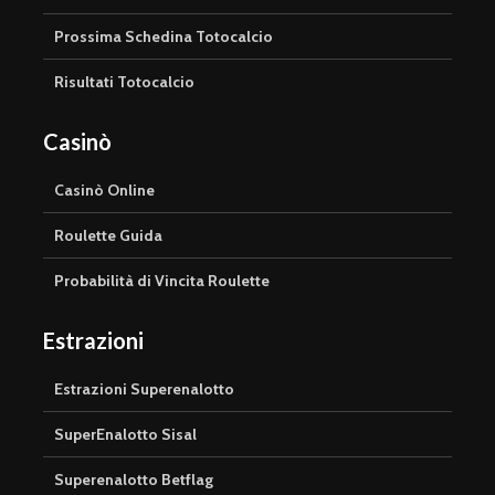
Prossima Schedina Totocalcio
Risultati Totocalcio
Casinò
Casinò Online
Roulette Guida
Probabilità di Vincita Roulette
Estrazioni
Estrazioni Superenalotto
SuperEnalotto Sisal
Superenalotto Betflag