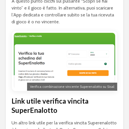
A questo punto clicchi sul pulsante “Scopri se hai
vinto” e il gioco è fatto. In alternativa, puoi scaricare
l’App dedicata e controllare subito se la tua ricevuta
di gioco è o no vincente.
Verifica combinazione vincente Superenalotto su Sisal
Link utile verifica vincita
SuperEnalotto
Un altro link utile per la verifica vincita Superenalotto