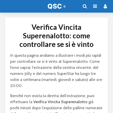
Verifica Vincita
Superenalotto: come
controllare se si è vinto
In questa pagina andiamo a illustrare i modi più rapidi
per controllare se si è vinto al Superenalotto. Come
forse saprai, l’estrazione della sestina vincente, del
numero Jolly e del numero SuperStar ha luogo tre
volte a settimana (martedì, giovedì e sabato) alle ore
20:00.
Benché non esista la diretta dell’estrazione, puoi
effettuare la
Verifica Vincita Superenalotto
già
pochi minuti dopo l’espulsione delle palline numerate