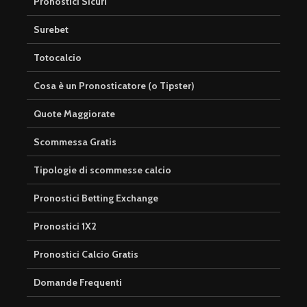
Pronostici Sicuri
Surebet
Totocalcio
Cosa è un Pronosticatore (o Tipster)
Quote Maggiorate
Scommessa Gratis
Tipologie di scommesse calcio
Pronostici Betting Exchange
Pronostici 1X2
Pronostici Calcio Gratis
Domande Frequenti