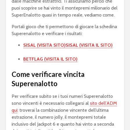
dalle macchine estrattrici. Ti assicuriamo perciò che
puoi scoprire se hai vinto il montepremi milionario del
SuperEnalotto quasi in tempo reale, vediamo come.
Portali gioco che ti permettono di giocare la schedina
Superenalotto e verificare i risultati:
SISAL (VISITA SITO)
SISAL (VISITA IL SITO)
BETFLAG (VISITA IL SITO)
Come verificare vincita
Superenalotto
Per verificare subito se i tuoi numeri Superenalotto
sono vincenti è necessario collegarsi al
sito dell’ADM
qui
: troverai la combinazione vincente dell’ultima
estrazione, il numero jolly, il montepremi totale
inclusivo del Jackpot 6 e quanto hai vinto a seconda