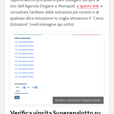
sito dell’Agenzia Dogane e Monopoli,
a questo link
, e
consultare l’archivio delle estrazioni più recenti e di
qualsiasi altra estrazione tu voglia attraverso il “Cerca
Estrazioni” (vedi immagine qui sotto).
Archivio estrazioni SuperEnalotto
Verifica vincita Superenalotto su