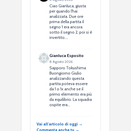
Ciao Gianluca, giusta
per quando l'hai
analizzata. Due ore
prima della partita il
segno 1 era ancora
sotto il segno 2, poi si è
invertito.…
Gianluca Esposito
8 Agosto 2026
Sapporo Tokushima
Buongiorno Giulio
analizzando questa
partita poteva essere
da 1 o 1x anche se il
primo elemento era più
da equilibrio. La squadra
ospite era…
Vai all’articolo di oggi →
Commenta anche tu →