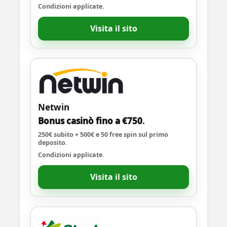
Condizioni applicate.
Visita il sito
Netwin
Bonus casinò fino a €750
.
250€ subito + 500€ e 50 free spin sul primo
deposito.
Condizioni applicate.
Visita il sito