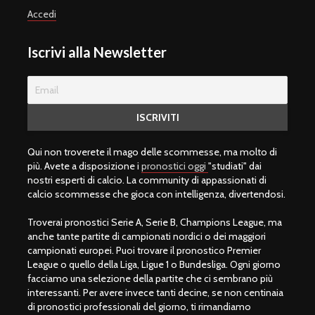
Accedi
Iscrivi alla Newsletter
Qui non troverete il mago delle scommesse, ma molto di
più. Avete a disposizione i
pronostici oggi
"studiati" dai
nostri esperti di calcio. La community di appassionati di
calcio scommesse che gioca con intelligenza, divertendosi.
Troverai pronostici Serie A, Serie B, Champions League, ma
anche tante partite di campionati nordici o dei maggiori
campionati europei. Puoi trovare il pronostico Premier
League o quello della Liga, Ligue 1 o Bundesliga. Ogni giorno
facciamo una selezione della partite che ci sembrano più
interessanti. Per avere invece tanti decine, se non centinaia
di pronostici professionali del giorno, ti rimandiamo