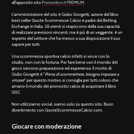
all'apposito sito
Pronostico.it PREMIUM
.
L'amministratore del sito è Giulio Giorgetti, autore del libro
best seller Quote Scommesse Calcio e padre del Betting
Exchange in Italia. Gli utenti si stupiscono della sua capacità
di realizzare previsioni vincenti, ma è più di un veggente, è un
esperto del settore che ha messo a sua disposizione il suo
sapere per tutti.
Una scommessa sportiva calcio infatti si vince con lo
studio, non con la fortuna. Per fare bene con il mondo del
gioco servono preparazione ed esperienza. Il motto di
Giulio Giorgetti è "
Prima di scommettere, bisogna imparare a
vincere
" per questo motivo si consiglia per tutti coloro che
amano il mondo dei pronostici calcio di acquistare il libro
QSC.
Non utilizziamo social, siamo solo su questo sito. Buon
divertimento con QuoteScommesseCalcio.com.
Giocare con moderazione