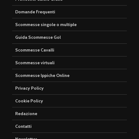
Domande Frequenti
Scommesse singole o multiple
Guida Scommesse Gol
Scommesse Cavalli
Scommesse virtuali
Scommesse Ippiche Online
Privacy Policy
Cookie Policy
Redazione
Contatti