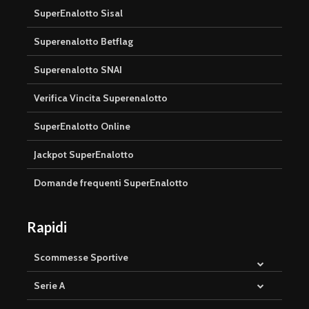
SuperEnalotto Sisal
Superenalotto Betflag
Superenalotto SNAI
Verifica Vincita Superenalotto
SuperEnalotto Online
Jackpot SuperEnalotto
Domande frequenti SuperEnalotto
Rapidi
Scommesse Sportive
Serie A