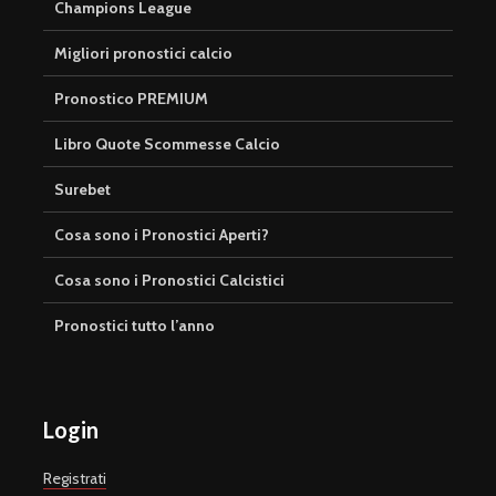
Champions League
Migliori pronostici calcio
Pronostico PREMIUM
Libro Quote Scommesse Calcio
Surebet
Cosa sono i Pronostici Aperti?
Cosa sono i Pronostici Calcistici
Pronostici tutto l’anno
Login
Registrati