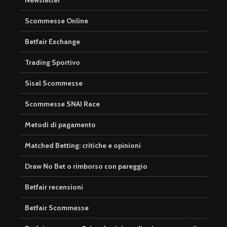
Newsletter
Scommesse Online
Betfair Exchange
Trading Sportivo
Sisal Scommesse
Scommesse SNAI Race
Metodi di pagamento
Matched Betting: critiche e opinioni
Draw No Bet o rimborso con pareggio
Betfair recensioni
Betfair Scommesse