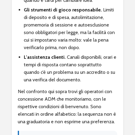
quando è tardi per cambiare idea.
Gli strumenti di gioco responsabile.
Limiti
di deposito e di spesa, autolimitazione,
promemoria di sessione e autoesclusione
sono obbligatori per legge, ma la facilità con
cui si impostano varia molto: vale la pena
verificarlo prima, non dopo.
L’assistenza clienti.
Canali disponibili, orari e
tempi di risposta contano soprattutto
quando c’è un problema su un accredito o su
una verifica del documento.
Nel confronto qui sopra trovi gli operatori con
concessione ADM che monitoriamo, con le
rispettive condizioni di benvenuto. Sono
elencati in ordine alfabetico: la sequenza non è
una graduatoria e non esprime una preferenza.