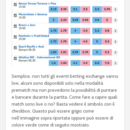
Semplice, non tutti gli eventi betting exchange vanno
live, alcuni sono disponibili solo nella modalità
prematch ma non prevedono la possibilità di puntare
e bancare durante la partita. Come fare a capire quali
match sono live o no? Basta vedere il simbolo con il
checkbox. Questo può essere grigio come
nell’immagine sopra riportata oppure può essere di
colore verde come di seguito mostrato.