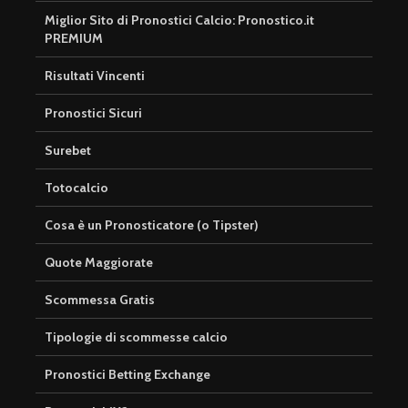
Miglior Sito di Pronostici Calcio: Pronostico.it
PREMIUM
Risultati Vincenti
Pronostici Sicuri
Surebet
Totocalcio
Cosa è un Pronosticatore (o Tipster)
Quote Maggiorate
Scommessa Gratis
Tipologie di scommesse calcio
Pronostici Betting Exchange