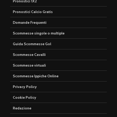
Pronostici 1X2
Pronostici Calcio Gratis
Domande Frequenti
Scommesse singole o multiple
Guida Scommesse Gol
Scommesse Cavalli
Scommesse virtuali
Scommesse Ippiche Online
Privacy Policy
Cookie Policy
Redazione