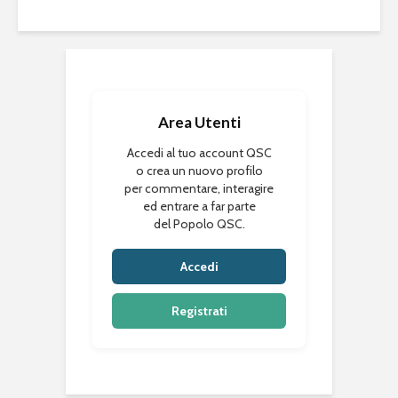
Area Utenti
Accedi al tuo account QSC
o crea un nuovo profilo
per commentare, interagire
ed entrare a far parte
del Popolo QSC.
Accedi
Registrati