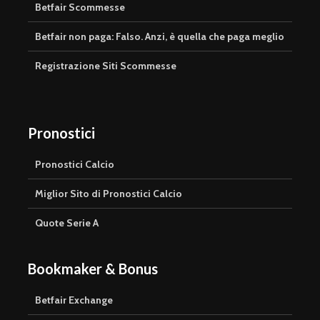
Betfair Scommesse
Betfair non paga: Falso. Anzi, è quella che paga meglio
Registrazione Siti Scommesse
Pronostici
Pronostici Calcio
Miglior Sito di Pronostici Calcio
Quote Serie A
Bookmaker & Bonus
Betfair Exchange