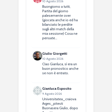
10 Agosto 2026
Buongiorno a tutti,
Partita del giorno
palesemente over
(giocata anche io ed ha
bilanciato le perdite
sugli altri match della
mia sessione) Cosa ne
pensate…
Giulio Giorgetti
10 Agosto 2026
CIao Gianluca, sì era un
buon pronostico anche
se non è entrato.
Gianluca Esposito
9 Agosto 2026
Universitatea_craiova
Arges_pitesti
Buonasera Giulio, dopo