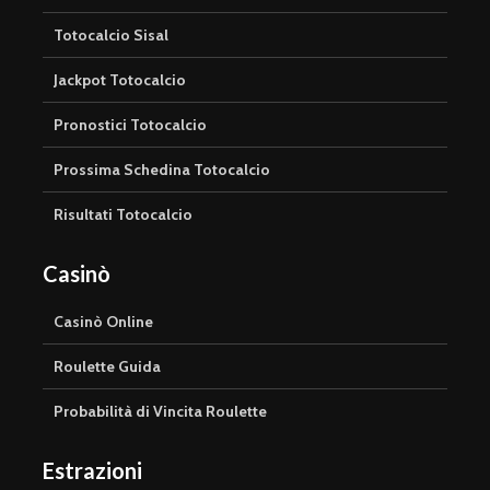
Totocalcio Sisal
Jackpot Totocalcio
Pronostici Totocalcio
Prossima Schedina Totocalcio
Risultati Totocalcio
Casinò
Casinò Online
Roulette Guida
Probabilità di Vincita Roulette
Estrazioni