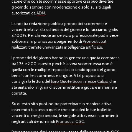
capire che con le scommesse sportive ci si può divertire
giocando sempre con moderazione e solo su siti legali
autorizzati da
ADM
.
La nostra redazione pubblica pronostici scommesse
vincenti relativi alla schedina del giorno e lo facciamo gratis
al 100%. Per chi vuole un servizio professionale può invece
abbonarsi ai pronostici a pagamento di
Pronostico.it
realizzati tramite un’avanzata intelligenza artificiale.
I pronostici del giorno hanno in genere una quota compresa
tra 1.25 e 2.00, questo perché la vera scommessa non è
quella con le multiple impossibili o il raddoppio del giorno,
bensì con le scommesse singole. A tal proposito si
consiglia la lettura del
libro Quote Scommesse Calcio
che
sta aiutando migliaia di scommettitori a giocare in maniera
corretta.
Su questo sito puoi inoltre partecipare in maniera attiva
inserendo tu stesso quelle che consideri le tue bollette
vincenti o, meglio ancora, le singole attraverso i commenti
negli articoli denominati
Pronostici QSC
.