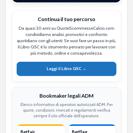
Continua il tuo percorso
Da quasi 20 anni su QuoteScommesseCalcio.com
condividiamo analisi, pronostici e confronto
quotidiano con gli utenti. Se vuoi fare un passo in più,
il Libro QSC è lo strumento pensato per lavorare con
più metodo, ordine e consapevolezza.
Leggi il Libro QSC →
Bookmaker legali ADM
Elenco informativo di operatori autorizzati ADM. Per
quote, condizioni, mercati e regolamenti verifica
sempre il sito ufficiale dell’operatore.
Betfair
Betflag