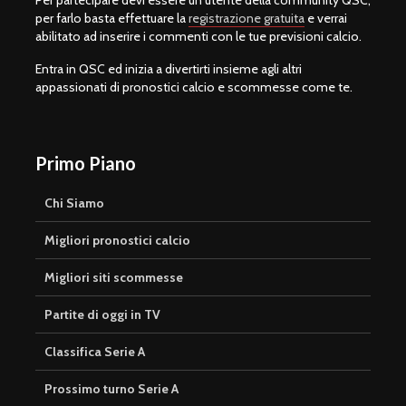
Per partecipare devi essere un utente della community QSC,
per farlo basta effettuare la
registrazione gratuita
e verrai
abilitato ad inserire i commenti con le tue previsioni calcio.
Entra in QSC ed inizia a divertirti insieme agli altri
appassionati di pronostici calcio e scommesse come te.
Primo Piano
Chi Siamo
Migliori pronostici calcio
Migliori siti scommesse
Partite di oggi in TV
Classifica Serie A
Prossimo turno Serie A