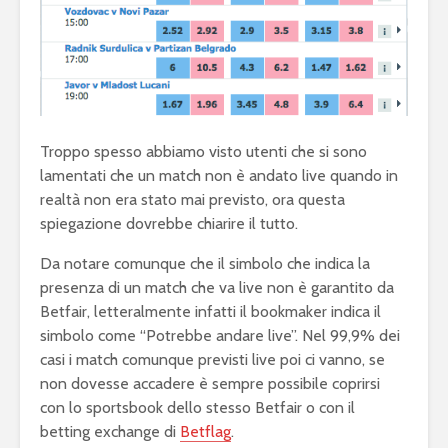
Troppo spesso abbiamo visto utenti che si sono
lamentati che un match non è andato live quando in
realtà non era stato mai previsto, ora questa
spiegazione dovrebbe chiarire il tutto.
Da notare comunque che il simbolo che indica la
presenza di un match che va live non è garantito da
Betfair, letteralmente infatti il bookmaker indica il
simbolo come “Potrebbe andare live”. Nel 99,9% dei
casi i match comunque previsti live poi ci vanno, se
non dovesse accadere è sempre possibile coprirsi
con lo sportsbook dello stesso Betfair o con il
betting exchange di
Betflag
.