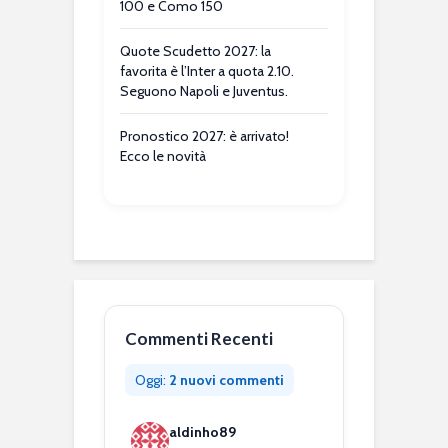
100 e Como 150
Quote Scudetto 2027: la
favorita è l’Inter a quota 2.10.
Seguono Napoli e Juventus.
Pronostico 2027: è arrivato!
Ecco le novità
Commenti Recenti
Oggi:
2 nuovi commenti
aldinho89