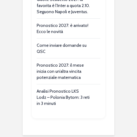
favorita è l’Inter a quota 2.10.
Seguono Napoli e Juventus.
Pronostico 2027: è arrivato!
Ecco le novità
Come inviare domande su
QSC
Pronostico 2027: il mese
inizia con un’altra vincita
potenziale matematica
Analisi Pronostico LKS
Lodz – Polonia Bytom: 3 reti
in 3 minuti