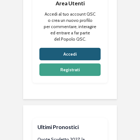
Area Utenti
Accedi al tuo account QSC
o crea un nuovo profilo
per commentare, interagire
ed entrare a far parte
del Popolo QSC.
Accedi
Registrati
Ultimi Pronostici
Quote Scudetto 2027: la