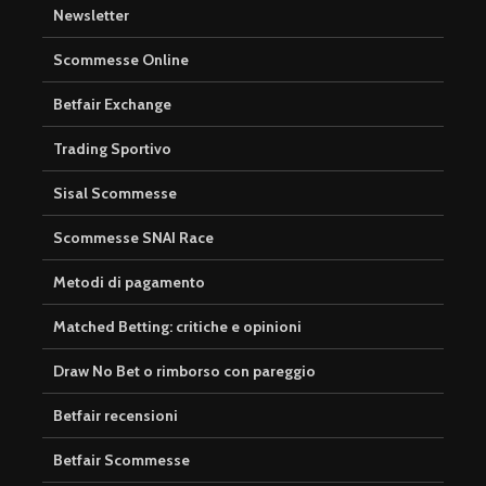
Newsletter
Scommesse Online
Betfair Exchange
Trading Sportivo
Sisal Scommesse
Scommesse SNAI Race
Metodi di pagamento
Matched Betting: critiche e opinioni
Draw No Bet o rimborso con pareggio
Betfair recensioni
Betfair Scommesse