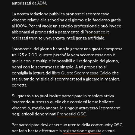
autorizzati da
ADM
.
La nostra redazione pubblica pronostici scommesse
vincenti relativi alla schedina del giorno e lo facciamo gratis
al 100%. Per chi vuole un servizio professionale può invece
abbonarsi ai pronostici a pagamento di
Pronostico.it
realizzati tramite un’avanzata intelligenza artificiale.
I pronostici del giorno hanno in genere una quota compresa
tra 1.25 e 2.00, questo perché la vera scommessa non è
quella con le multiple impossibili o il raddoppio del giorno,
bensì con le scommesse singole. A tal proposito si
consiglia la lettura del
libro Quote Scommesse Calcio
che
sta aiutando migliaia di scommettitori a giocare in maniera
corretta.
Su questo sito puoi inoltre partecipare in maniera attiva
inserendo tu stesso quelle che consideri le tue bollette
vincenti o, meglio ancora, le singole attraverso i commenti
negli articoli denominati
Pronostici QSC
.
Per partecipare devi essere un utente della community QSC,
per farlo basta effettuare la
registrazione gratuita
e verrai