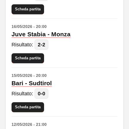
Scheda partita
16/05/2026 - 20:00
Juve Stabia - Monza
Risultato:
2-2
Scheda partita
15/05/2026 - 20:00
Bari - Sudtirol
Risultato:
0-0
Scheda partita
12/05/2026 - 21:00