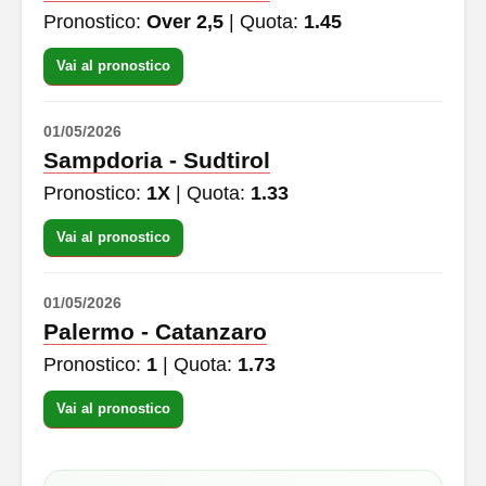
Pronostico:
Over 2,5
| Quota:
1.45
Vai al pronostico
01/05/2026
Sampdoria - Sudtirol
Pronostico:
1X
| Quota:
1.33
Vai al pronostico
01/05/2026
Palermo - Catanzaro
Pronostico:
1
| Quota:
1.73
Vai al pronostico