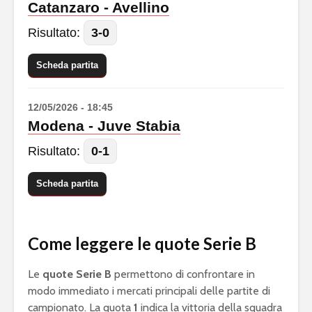
Catanzaro - Avellino
Risultato:
3-0
Scheda partita
12/05/2026 - 18:45
Modena - Juve Stabia
Risultato:
0-1
Scheda partita
Come leggere le quote Serie B
Le
quote Serie B
permettono di confrontare in
modo immediato i mercati principali delle partite di
campionato. La quota
1
indica la vittoria della squadra