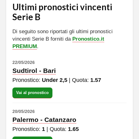
Ultimi pronostici vincenti
Serie B
Di seguito sono riportati gli ultimi pronostici
vincenti Serie B forniti da
Pronostico.it
PREMIUM
.
22/05/2026
Sudtirol - Bari
Pronostico:
Under 2,5
| Quota:
1.57
Vai al pronostico
20/05/2026
Palermo - Catanzaro
Pronostico:
1
| Quota:
1.65