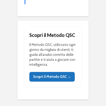
Scopri il Metodo QSC
Il Metodo QSC, utilizzato ogni
giorno da migliaia di utenti, ti
guida all’analisi corretta delle
partite e ti aiuta a giocare con
intelligenza
Scopri il Metodo QSC →