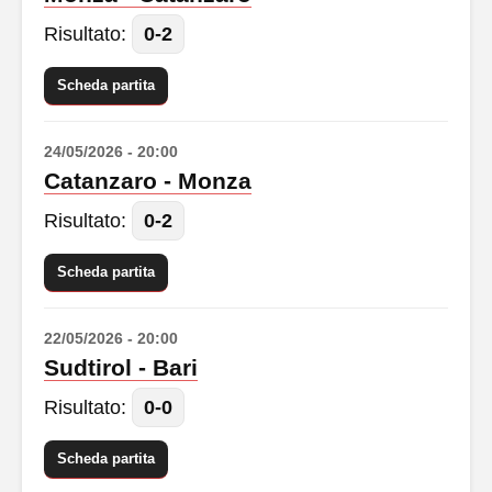
Risultato:
0-2
Scheda partita
24/05/2026 - 20:00
Catanzaro - Monza
Risultato:
0-2
Scheda partita
22/05/2026 - 20:00
Sudtirol - Bari
Risultato:
0-0
Scheda partita