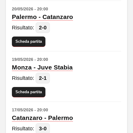
20/05/2026 - 20:00
Palermo - Catanzaro
Risultato:
2-0
Scheda partita
19/05/2026 - 20:00
Monza - Juve Stabia
Risultato:
2-1
Scheda partita
17/05/2026 - 20:00
Catanzaro - Palermo
Risultato:
3-0