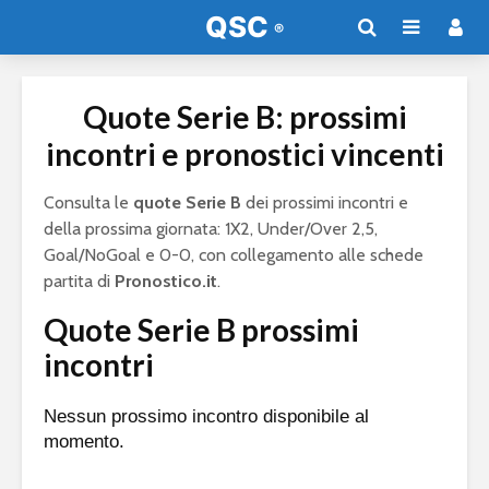
Quote Serie B: prossimi
incontri e pronostici vincenti
Consulta le
quote Serie B
dei prossimi incontri e
della prossima giornata: 1X2, Under/Over 2,5,
Goal/NoGoal e 0-0, con collegamento alle schede
partita di
Pronostico.it
.
Quote Serie B prossimi
incontri
Nessun prossimo incontro disponibile al
momento.