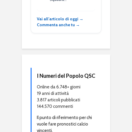
Vai all’articolo di oggi →
Commenta anche tu →
I Numeri del Popolo QSC
Online da 6.748+ giorni
19 anni di attività
3.817 articoli pubblicati
144.570 commenti
Il punto di riferimento per chi
vuole fare pronostici calcio
vincenti.