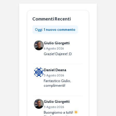
Commenti Recenti
Oggi:
1 nuovo commento
Giulio Giorgetti
6 Agosto 2026
Grazie! Dajeee! :D
Daniel Deana
5 Agosto 2026
Fantastico Giulio,
complimenti!
Giulio Giorgetti
5 Agosto 2026
Buongiorno a tutti!