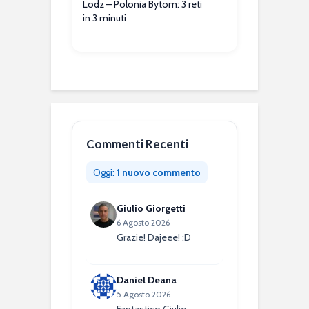
Lodz – Polonia Bytom: 3 reti
in 3 minuti
Commenti Recenti
Oggi:
1 nuovo commento
Giulio Giorgetti
6 Agosto 2026
Grazie! Dajeee! :D
Daniel Deana
5 Agosto 2026
Fantastico Giulio,