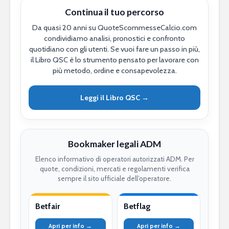
Continua il tuo percorso
Da quasi 20 anni su QuoteScommesseCalcio.com
condividiamo analisi, pronostici e confronto
quotidiano con gli utenti. Se vuoi fare un passo in più,
il Libro QSC è lo strumento pensato per lavorare con
più metodo, ordine e consapevolezza.
Leggi il Libro QSC →
Bookmaker legali ADM
Elenco informativo di operatori autorizzati ADM. Per
quote, condizioni, mercati e regolamenti verifica
sempre il sito ufficiale dell’operatore.
Betfair
Betflag
Apri per info →
Apri per info →