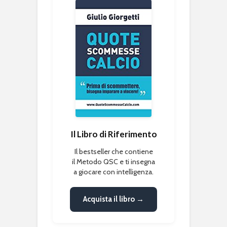
Il Libro di Riferimento
Il bestseller che contiene
il Metodo QSC e ti insegna
a giocare con intelligenza.
Acquista il libro →