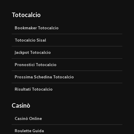
Totocalcio
Bookmaker Totocalcio
Totocalcio Sisal
Jackpot Totocalcio
Pronostici Totocalcio
Prossima Schedina Totocalcio
Risultati Totocalcio
Casinò
Casinò Online
Roulette Guida