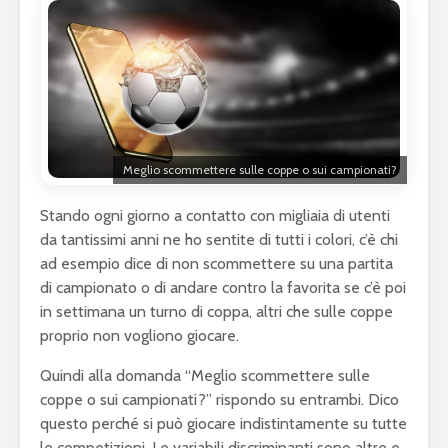
Meglio scommettere sulle coppe o sui campionati?
Stando ogni giorno a contatto con migliaia di utenti
da tantissimi anni ne ho sentite di tutti i colori, c’è chi
ad esempio dice di non scommettere su una partita
di campionato o di andare contro la favorita se c’è poi
in settimana un turno di coppa, altri che sulle coppe
proprio non vogliono giocare.
Quindi alla domanda “Meglio scommettere sulle
coppe o sui campionati?” rispondo su entrambi. Dico
questo perché si può giocare indistintamente su tutte
le competizioni. Le variabili discriminanti sono altre e