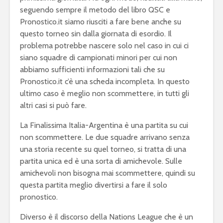
seguendo sempre il metodo del libro QSC e
Pronostico.it siamo riusciti a fare bene anche su
questo torneo sin dalla giornata di esordio. Il
problema potrebbe nascere solo nel caso in cui ci
siano squadre di campionati minori per cui non
abbiamo sufficienti informazioni tali che su
Pronostico.it c’è una scheda incompleta. In questo
ultimo caso è meglio non scommettere, in tutti gli
altri casi si può fare.
La Finalissima Italia-Argentina è una partita su cui
non scommettere. Le due squadre arrivano senza
una storia recente su quel torneo, si tratta di una
partita unica ed è una sorta di amichevole. Sulle
amichevoli non bisogna mai scommettere, quindi su
questa partita meglio divertirsi a fare il solo
pronostico.
Diverso è il discorso della Nations League che è un