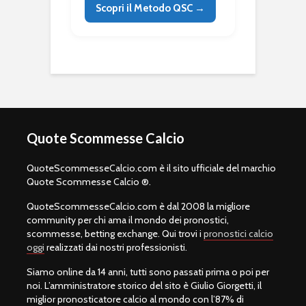
Scopri il Metodo QSC →
Quote Scommesse Calcio
QuoteScommesseCalcio.com è il sito ufficiale del marchio
Quote Scommesse Calcio ®.
QuoteScommesseCalcio.com è dal 2008 la migliore
community per chi ama il mondo dei pronostici,
scommesse, betting exchange. Qui trovi i
pronostici calcio
oggi
realizzati dai nostri professionisti.
Siamo online da 14 anni, tutti sono passati prima o poi per
noi. L’amministratore storico del sito è Giulio Giorgetti, il
miglior pronosticatore calcio al mondo con l’87% di