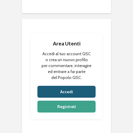
Area Utenti
Accedi al tuo account QSC
o crea un nuovo profilo
per commentare, interagire
ed entrare a far parte
del Popolo QSC.
Accedi
Registrati