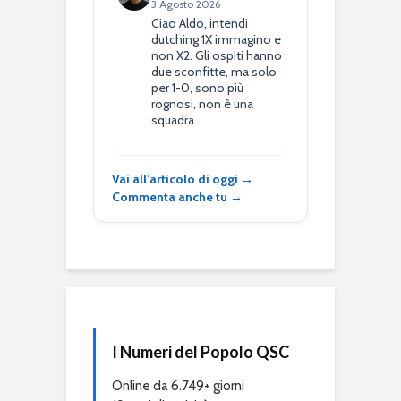
3 Agosto 2026
Ciao Aldo, intendi
dutching 1X immagino e
non X2. Gli ospiti hanno
due sconfitte, ma solo
per 1-0, sono più
rognosi, non è una
squadra…
Vai all’articolo di oggi →
Commenta anche tu →
I Numeri del Popolo QSC
Online da 6.749+ giorni