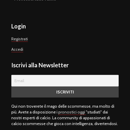
Login
Registrati
Accedi
Iscrivi alla Newsletter
Qui non troverete il mago delle scommesse, ma molto di
più. Avete a disposizione i
pronostici oggi
"studiati" dai
nostri esperti di calcio. La community di appassionati di
calcio scommesse che gioca con intelligenza, divertendosi.