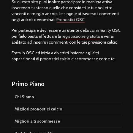
Su questo sito puoi inoltre partecipare in maniera attiva
inserendo tu stesso quelle che consideri le tue bollette
vincenti o, meglio ancora, le singole attraverso i commenti
negli articoli denominati
Pronostici QSC
.
Per partecipare devi essere un utente della community QSC,
per farlo basta effettuare la
registrazione gratuita
e verrai
abilitato ad inserire i commenti con le tue previsioni calcio.
Entra in QSC ed inizia a divertirti insieme agli altri
appassionati di pronostici calcio e scommesse come te.
Primo Piano
Chi Siamo
Migliori pronostici calcio
Migliori siti scommesse