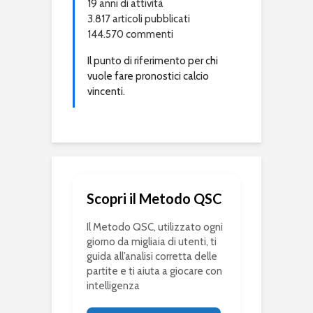
19 anni di attività
3.817 articoli pubblicati
144.570 commenti
Il punto di riferimento per chi
vuole fare pronostici calcio
vincenti.
Scopri il Metodo QSC
Il Metodo QSC, utilizzato ogni
giorno da migliaia di utenti, ti
guida all’analisi corretta delle
partite e ti aiuta a giocare con
intelligenza