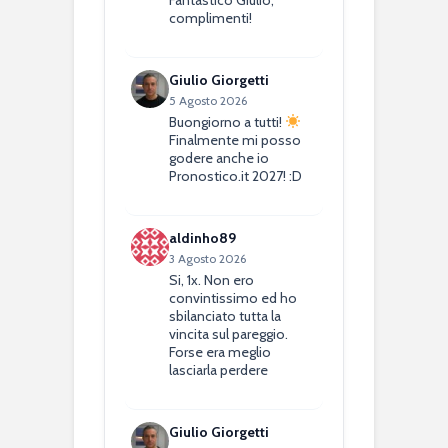
complimenti!
Giulio Giorgetti
5 Agosto 2026
Buongiorno a tutti!
Finalmente mi posso
godere anche io
Pronostico.it 2027! :D
aldinho89
3 Agosto 2026
Si, 1x. Non ero
convintissimo ed ho
sbilanciato tutta la
vincita sul pareggio.
Forse era meglio
lasciarla perdere
Giulio Giorgetti