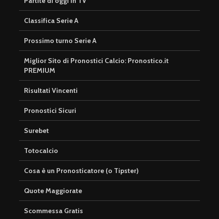
Partite di oggi in TV
Classifica Serie A
Prossimo turno Serie A
Miglior Sito di Pronostici Calcio: Pronostico.it
PREMIUM
Risultati Vincenti
Pronostici Sicuri
Surebet
Totocalcio
Cosa è un Pronosticatore (o Tipster)
Quote Maggiorate
Scommessa Gratis