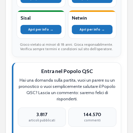
Sisal
Netwin
Apri per info →
Apri per info →
Gioco vietato ai minori di 18 anni. Gioca responsabilmente.
Verifica sempre termini e condizioni sul sito dell’operatore.
Entra nel Popolo QSC
Hai una domanda sulla partita, vuoi un parere su un
pronostico o vuoi semplicemente salutare il Popolo
QSC? Lascia un commento: saremo felici di
risponderti.
3.817
144.570
articoli pubblicati
commenti