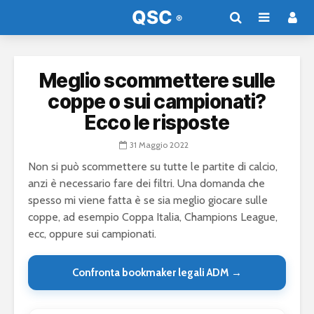
Meglio scommettere sulle
coppe o sui campionati?
Ecco le risposte
31 Maggio 2022
Non si può scommettere su tutte le partite di calcio,
anzi è necessario fare dei filtri. Una domanda che
spesso mi viene fatta è se sia meglio giocare sulle
coppe, ad esempio Coppa Italia, Champions League,
ecc, oppure sui campionati.
Confronta bookmaker legali ADM →