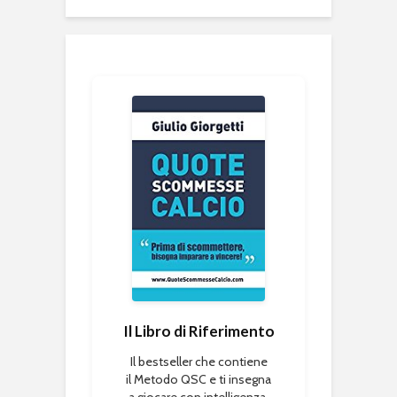
Il Libro di Riferimento
Il bestseller che contiene
il Metodo QSC e ti insegna
a giocare con intelligenza.