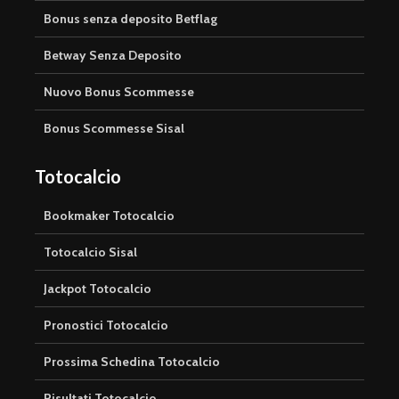
Bonus senza deposito Betflag
Betway Senza Deposito
Nuovo Bonus Scommesse
Bonus Scommesse Sisal
Totocalcio
Bookmaker Totocalcio
Totocalcio Sisal
Jackpot Totocalcio
Pronostici Totocalcio
Prossima Schedina Totocalcio
Risultati Totocalcio