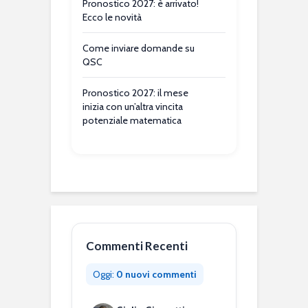
Pronostico 2027: è arrivato!
Ecco le novità
Come inviare domande su
QSC
Pronostico 2027: il mese
inizia con un’altra vincita
potenziale matematica
Commenti Recenti
Oggi:
0 nuovi commenti