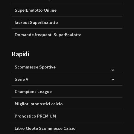
SuperEnalotto Online
Jackpot SuperEnalotto
Domande frequenti SuperEnalotto
Rapidi
Scommesse Sportive
Serie A
Champions League
Migliori pronostici calcio
Pronostico PREMIUM
Libro Quote Scommesse Calcio