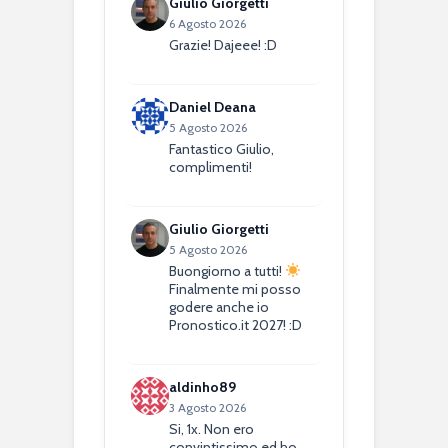
Giulio Giorgetti
6 Agosto 2026
Grazie! Dajeee! :D
Daniel Deana
5 Agosto 2026
Fantastico Giulio,
complimenti!
Giulio Giorgetti
5 Agosto 2026
Buongiorno a tutti!
Finalmente mi posso
godere anche io
Pronostico.it 2027! :D
aldinho89
3 Agosto 2026
Si, 1x. Non ero
convintissimo ed ho