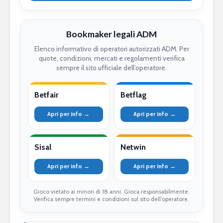
Bookmaker legali ADM
Elenco informativo di operatori autorizzati ADM. Per
quote, condizioni, mercati e regolamenti verifica
sempre il sito ufficiale dell’operatore.
Betfair
Betflag
Apri per info →
Apri per info →
Sisal
Netwin
Apri per info →
Apri per info →
Gioco vietato ai minori di 18 anni. Gioca responsabilmente.
Verifica sempre termini e condizioni sul sito dell’operatore.