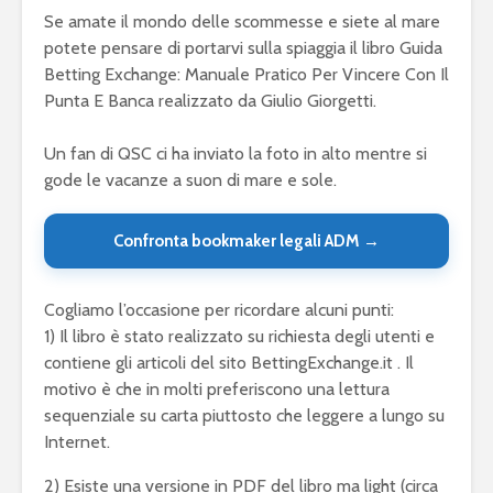
Se amate il mondo delle scommesse e siete al mare
potete pensare di portarvi sulla spiaggia il libro Guida
Betting Exchange: Manuale Pratico Per Vincere Con Il
Punta E Banca realizzato da Giulio Giorgetti.
Un fan di QSC ci ha inviato la foto in alto mentre si
gode le vacanze a suon di mare e sole.
Confronta bookmaker legali ADM →
Cogliamo l’occasione per ricordare alcuni punti:
1) Il libro è stato realizzato su richiesta degli utenti e
contiene gli articoli del sito BettingExchange.it . Il
motivo è che in molti preferiscono una lettura
sequenziale su carta piuttosto che leggere a lungo su
Internet.
2) Esiste una versione in PDF del libro ma light (circa