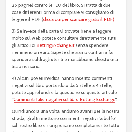
25 pagine) contro le 120 del libro. Si tratta di due
cose differenti, prima di comprare vi consigliamo di
leggere il PDF (
clicca qui per scaricare gratis il PDF)
3) Se invece della carta vi trovate bene a leggere
molto sul web potete consultare direttamente tutti
gli articoli di
BettingExchange.it
senza spendere
nemmeno un euro. Sapete che siamo contrari a far
spendere soldi agli utenti e mai abbiamo chiesto una
lira a nessuno.
4) Alcuni poveri invidiosi hanno inserito commenti
negativi sul libro portandolo da 5 stelle a 4 stelle,
potete approfondire la questione su questo articolo
“
Commenti fake negativi sul libro Betting Exchange
“.
Quindi ancora una volta, andiamo avanti per la nostra
strada, gli altri mettono commenti negativi “a buffo”
sul nostro libro e noi ignoriamo completamente tutto