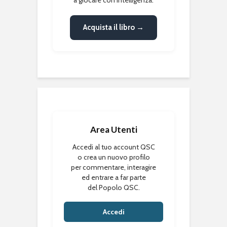
Acquista il libro →
Area Utenti
Accedi al tuo account QSC
o crea un nuovo profilo
per commentare, interagire
ed entrare a far parte
del Popolo QSC.
Accedi