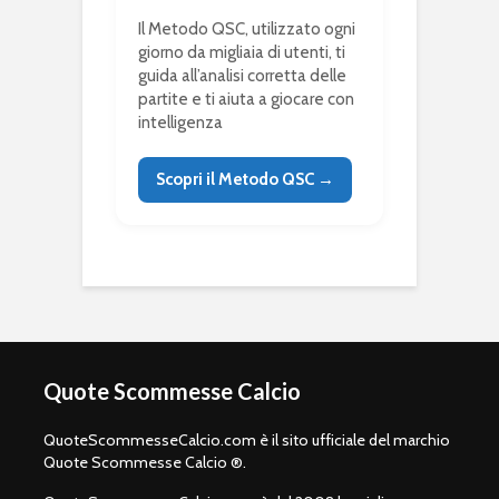
Il Metodo QSC, utilizzato ogni
giorno da migliaia di utenti, ti
guida all’analisi corretta delle
partite e ti aiuta a giocare con
intelligenza
Scopri il Metodo QSC →
Quote Scommesse Calcio
QuoteScommesseCalcio.com è il sito ufficiale del marchio
Quote Scommesse Calcio ®.