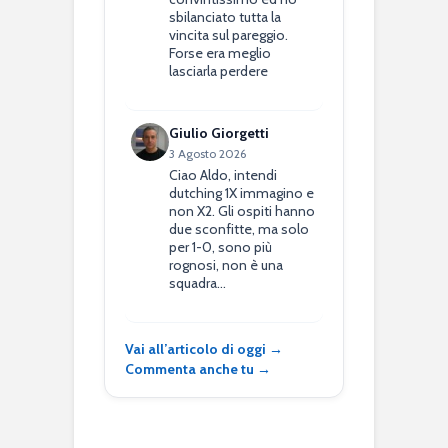
sbilanciato tutta la
vincita sul pareggio.
Forse era meglio
lasciarla perdere
Giulio Giorgetti
3 Agosto 2026
Ciao Aldo, intendi
dutching 1X immagino e
non X2. Gli ospiti hanno
due sconfitte, ma solo
per 1-0, sono più
rognosi, non è una
squadra…
Vai all’articolo di oggi →
Commenta anche tu →