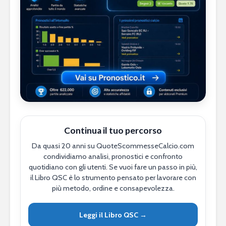
Continua il tuo percorso
Da quasi 20 anni su QuoteScommesseCalcio.com
condividiamo analisi, pronostici e confronto
quotidiano con gli utenti. Se vuoi fare un passo in più,
il Libro QSC è lo strumento pensato per lavorare con
più metodo, ordine e consapevolezza.
Leggi il Libro QSC →