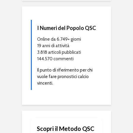
I Numeri del Popolo QSC
Online da 6.749+ giorni
19 anni di attività
3.818 articoli pubblicati
144.570 commenti
Il punto di riferimento per chi
vuole fare pronostici calcio
vincenti.
Scopri il Metodo QSC