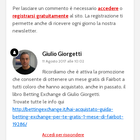
Per lasciare un commento è necessario
accedere
o
registrarsi gratuitamente
al sito. La registrazione ti
permette anche di ricevere ogni giorno la nostra
newsletter.
Giulio Giorgetti
11 Agosto 2017 alle 10:02
Ricordiamo che è attiva la promozione
che consente di ottenere un mese gratis di Fairbot a
tutti coloro che hanno acquistato, anche in passato, il
libro Betting Exchange di Giulio Giorgetti.
Trovate tutte le info qui
http://bettingexchange.it/hai-acquistato-guida-
betting-exchange-per-te-gratis-1-mese-di-fairbot-
19286/
Accedi per rispondere