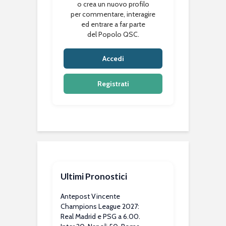
o crea un nuovo profilo
per commentare, interagire
ed entrare a far parte
del Popolo QSC.
Accedi
Registrati
Ultimi Pronostici
Antepost Vincente
Champions League 2027:
Real Madrid e PSG a 6.00.