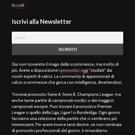
Accedi
Iscrivi alla Newsletter
Qui non troverete il mago delle scommesse, ma molto di
più. Avete a disposizione i
pronostici oggi
"studiati" dai
nostri esperti di calcio. La community di appassionati di
calcio scommesse che gioca con intelligenza, divertendosi.
Troverai pronostici Serie A, Serie B, Champions League, ma
anche tante partite di campionati nordici o dei maggiori
campionati europei. Puoi trovare il pronostico Premier
League o quello della Liga, Ligue 1 o Bundesliga. Ogni giorno
facciamo una selezione della partite che ci sembrano più
interessanti. Per avere invece tanti decine, se non centinaia
di pronostici professionali del giorno, ti rimandiamo