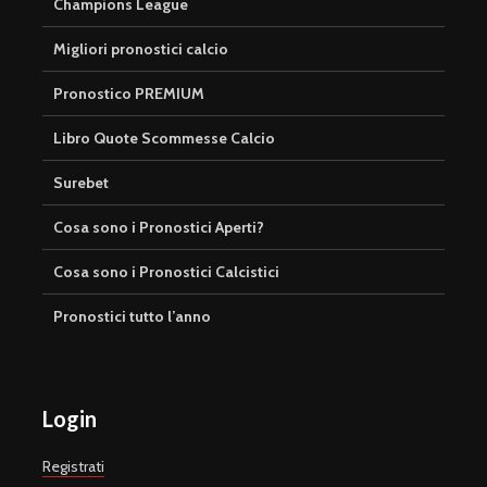
Champions League
Migliori pronostici calcio
Pronostico PREMIUM
Libro Quote Scommesse Calcio
Surebet
Cosa sono i Pronostici Aperti?
Cosa sono i Pronostici Calcistici
Pronostici tutto l’anno
Login
Registrati