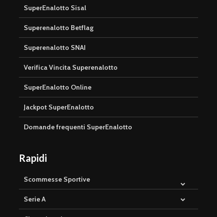
SuperEnalotto Sisal
Superenalotto Betflag
Superenalotto SNAI
Verifica Vincita Superenalotto
SuperEnalotto Online
Jackpot SuperEnalotto
Domande frequenti SuperEnalotto
Rapidi
Scommesse Sportive
Serie A