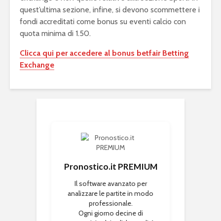
quest’ultima sezione, infine, si devono scommettere i
fondi accreditati come bonus su eventi calcio con
quota minima di 1.50.
Clicca qui per accedere al bonus betfair Betting
Exchange
Pronostico.it PREMIUM
Il software avanzato per
analizzare le partite in modo
professionale.
Ogni giorno decine di