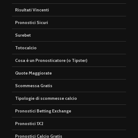
Risultati Vincenti
Pronostici Sicuri
Surebet
Totocalcio
Cosa è un Pronosticatore (o Tipster)
Quote Maggiorate
Scommessa Gratis
Tipologie di scommesse calcio
Pronostici Betting Exchange
Pronostici 1X2
Pronostici Calcio Gratis