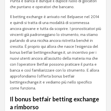
Punta e Banca e dunque il duplice ruolo di giocatori
che puntano e operatori che bancano.
Il betting exchange è arrivato nel Belpaese nel 2014
e quindi si tratta di una modalità di scommessa
ancora giovane e tutta da scoprire. I pronosticatori più
vincenti già padroneggiano lo strumento, ma stiamo
parlando di una nicchia ancora ristretta benché in
crescita. È proprio qui allora che nasce l’esigenza del
bonus betfair bettingexchange.it, un incentivo per i
nuovi utenti ancora all’asciutto della materia ma che
con l’operatore Betfair possono praticare il punta e
banca e così familiarizzare con lo strumento. E allora
approfondiamo l’offerta bonus betfair
bettingexchange.it e vediamo più nello specifico
come funziona.
Il bonus betfair betting exchange
a rimborso