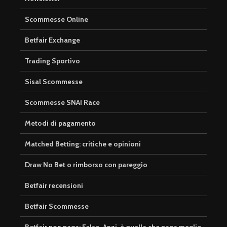
Scommesse Online
Betfair Exchange
Trading Sportivo
Sisal Scommesse
Scommesse SNAI Race
Metodi di pagamento
Matched Betting: critiche e opinioni
Draw No Bet o rimborso con pareggio
Betfair recensioni
Betfair Scommesse