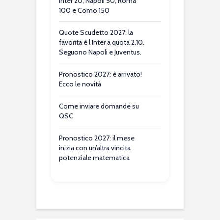
Inter 20, Napoli 50, Roma
100 e Como 150
Quote Scudetto 2027: la
favorita è l’Inter a quota 2.10.
Seguono Napoli e Juventus.
Pronostico 2027: è arrivato!
Ecco le novità
Come inviare domande su
QSC
Pronostico 2027: il mese
inizia con un’altra vincita
potenziale matematica