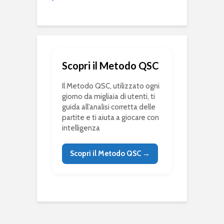
Scopri il Metodo QSC
Il Metodo QSC, utilizzato ogni
giorno da migliaia di utenti, ti
guida all’analisi corretta delle
partite e ti aiuta a giocare con
intelligenza
Scopri il Metodo QSC →