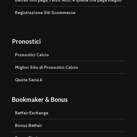
Betfair non paga: Falso. Anzi, è quella che paga meglio
Registrazione Siti Scommesse
Pronostici
Pronostici Calcio
Miglior Sito di Pronostici Calcio
Quote Serie A
Bookmaker & Bonus
Betfair Exchange
Bonus Betfair