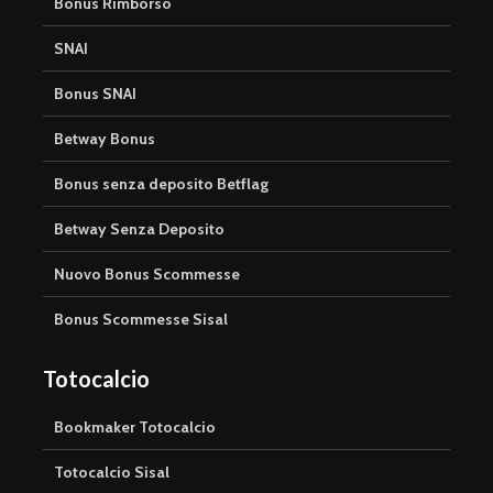
Bonus Rimborso
SNAI
Bonus SNAI
Betway Bonus
Bonus senza deposito Betflag
Betway Senza Deposito
Nuovo Bonus Scommesse
Bonus Scommesse Sisal
Totocalcio
Bookmaker Totocalcio
Totocalcio Sisal