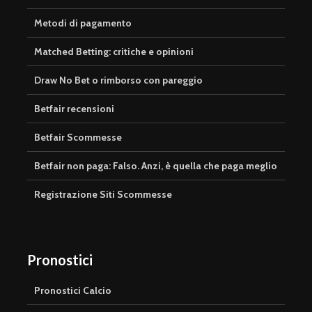
Metodi di pagamento
Matched Betting: critiche e opinioni
Draw No Bet o rimborso con pareggio
Betfair recensioni
Betfair Scommesse
Betfair non paga: Falso. Anzi, è quella che paga meglio
Registrazione Siti Scommesse
Pronostici
Pronostici Calcio