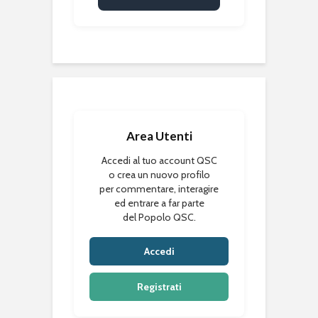
Area Utenti
Accedi al tuo account QSC
o crea un nuovo profilo
per commentare, interagire
ed entrare a far parte
del Popolo QSC.
Accedi
Registrati