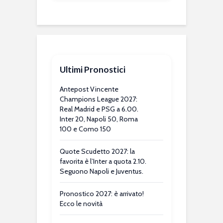
Ultimi Pronostici
Antepost Vincente
Champions League 2027:
Real Madrid e PSG a 6.00.
Inter 20, Napoli 50, Roma
100 e Como 150
Quote Scudetto 2027: la
favorita è l’Inter a quota 2.10.
Seguono Napoli e Juventus.
Pronostico 2027: è arrivato!
Ecco le novità