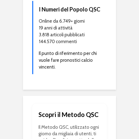
I Numeri del Popolo QSC
Online da 6.749+ giorni
19 anni di attività
3.818 articoli pubblicati
144.570 commenti
Il punto di riferimento per chi
vuole fare pronostici calcio
vincenti.
Scopri il Metodo QSC
Il Metodo QSC, utilizzato ogni
giorno da migliaia di utenti, ti