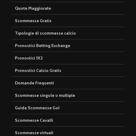
Quote Maggiorate
Scommessa Gratis
Tipologie di scommesse calcio
Pronostici Betting Exchange
Pronostici 1X2
Pronostici Calcio Gratis
Domande Frequenti
Scommesse singole o multiple
Guida Scommesse Gol
Scommesse Cavalli
Scommesse virtuali