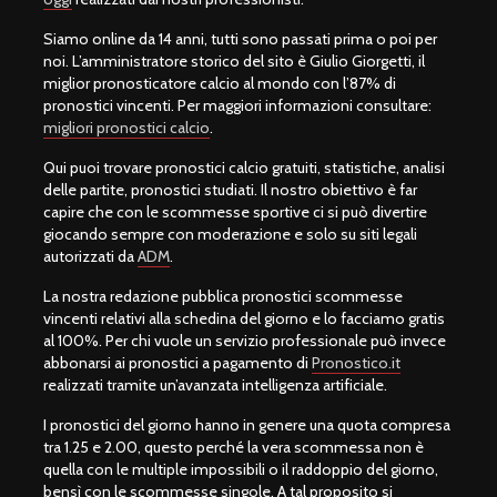
Siamo online da 14 anni, tutti sono passati prima o poi per
noi. L’amministratore storico del sito è Giulio Giorgetti, il
miglior pronosticatore calcio al mondo con l’87% di
pronostici vincenti. Per maggiori informazioni consultare:
migliori pronostici calcio
.
Qui puoi trovare pronostici calcio gratuiti, statistiche, analisi
delle partite, pronostici studiati. Il nostro obiettivo è far
capire che con le scommesse sportive ci si può divertire
giocando sempre con moderazione e solo su siti legali
autorizzati da
ADM
.
La nostra redazione pubblica pronostici scommesse
vincenti relativi alla schedina del giorno e lo facciamo gratis
al 100%. Per chi vuole un servizio professionale può invece
abbonarsi ai pronostici a pagamento di
Pronostico.it
realizzati tramite un’avanzata intelligenza artificiale.
I pronostici del giorno hanno in genere una quota compresa
tra 1.25 e 2.00, questo perché la vera scommessa non è
quella con le multiple impossibili o il raddoppio del giorno,
bensì con le scommesse singole. A tal proposito si