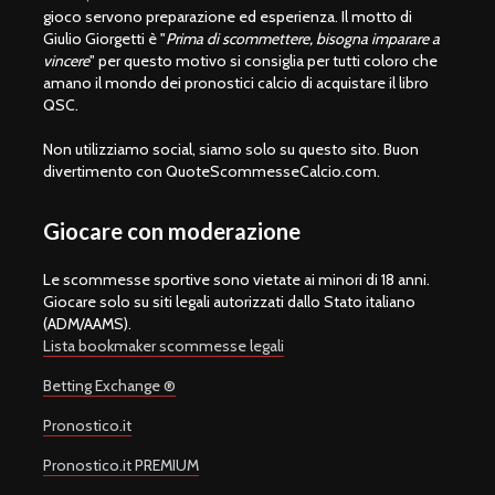
gioco servono preparazione ed esperienza. Il motto di
Giulio Giorgetti è "
Prima di scommettere, bisogna imparare a
vincere
" per questo motivo si consiglia per tutti coloro che
amano il mondo dei pronostici calcio di acquistare il libro
QSC.
Non utilizziamo social, siamo solo su questo sito. Buon
divertimento con QuoteScommesseCalcio.com.
Giocare con moderazione
Le scommesse sportive sono vietate ai minori di 18 anni.
Giocare solo su siti legali autorizzati dallo Stato italiano
(ADM/AAMS).
Lista bookmaker scommesse legali
Betting Exchange ®
Pronostico.it
Pronostico.it PREMIUM