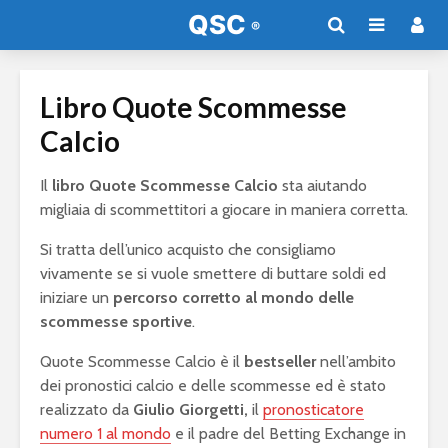
Libro Quote Scommesse
Calcio
Il
libro Quote Scommesse Calcio
sta aiutando
migliaia di scommettitori a giocare in maniera corretta.
Si tratta dell’unico acquisto che consigliamo
vivamente se si vuole smettere di buttare soldi ed
iniziare un
percorso corretto al mondo delle
scommesse sportive
.
Quote Scommesse Calcio è il
bestseller
nell’ambito
dei pronostici calcio e delle scommesse ed è stato
realizzato da
Giulio Giorgetti,
il
pronosticatore
numero 1 al mondo
e il padre del Betting Exchange in