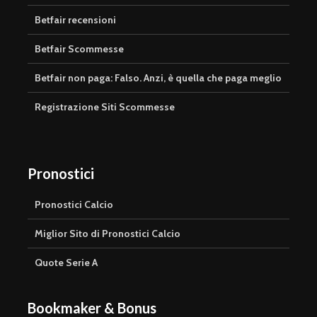
Betfair recensioni
Betfair Scommesse
Betfair non paga: Falso. Anzi, è quella che paga meglio
Registrazione Siti Scommesse
Pronostici
Pronostici Calcio
Miglior Sito di Pronostici Calcio
Quote Serie A
Bookmaker & Bonus