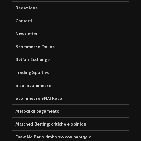
Redazione
Contatti
Newsletter
Scommesse Online
Betfair Exchange
Trading Sportivo
Sisal Scommesse
Scommesse SNAI Race
Metodi di pagamento
Matched Betting: critiche e opinioni
Draw No Bet o rimborso con pareggio