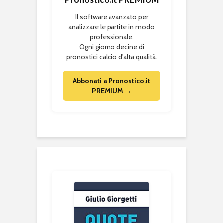
Il software avanzato per
analizzare le partite in modo
professionale.
Ogni giorno decine di
pronostici calcio d'alta qualità.
Abbonati a Pronostico.it
PREMIUM →