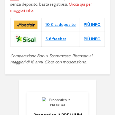
senza deposito, basta registrarsi.
Clicca qui per
maggiori info
.
10 € al deposito
PIÙ INFO
5 € freebet
PIÙ INFO
Comparazione Bonus Scommesse. Riservato ai
maggiori di 18 anni. Gioca con moderazione.
Pronostico.it PREMIUM