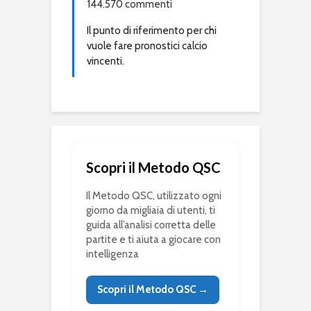
144.570 commenti
Il punto di riferimento per chi
vuole fare pronostici calcio
vincenti.
Scopri il Metodo QSC
Il Metodo QSC, utilizzato ogni
giorno da migliaia di utenti, ti
guida all’analisi corretta delle
partite e ti aiuta a giocare con
intelligenza
Scopri il Metodo QSC →