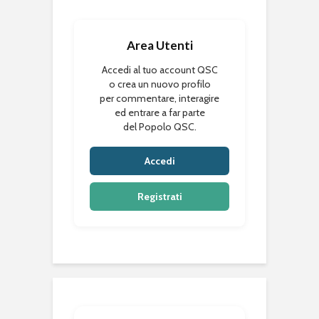
Area Utenti
Accedi al tuo account QSC
o crea un nuovo profilo
per commentare, interagire
ed entrare a far parte
del Popolo QSC.
Accedi
Registrati