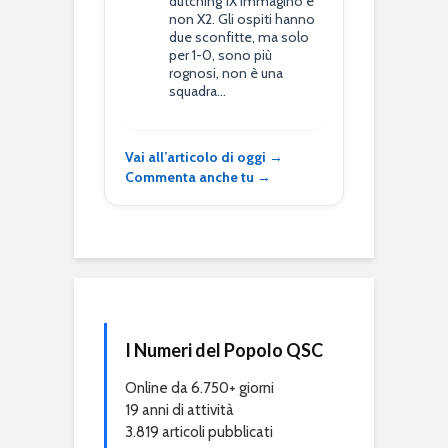
dutching 1X immagino e
non X2. Gli ospiti hanno
due sconfitte, ma solo
per 1-0, sono più
rognosi, non è una
squadra…
Vai all’articolo di oggi →
Commenta anche tu →
I Numeri del Popolo QSC
Online da 6.750+ giorni
19 anni di attività
3.819 articoli pubblicati