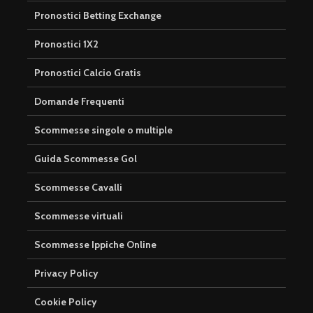
Pronostici Betting Exchange
Pronostici 1X2
Pronostici Calcio Gratis
Domande Frequenti
Scommesse singole o multiple
Guida Scommesse Gol
Scommesse Cavalli
Scommesse virtuali
Scommesse Ippiche Online
Privacy Policy
Cookie Policy