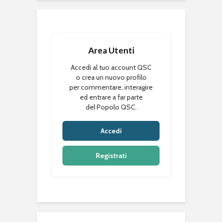
Area Utenti
Accedi al tuo account QSC
o crea un nuovo profilo
per commentare, interagire
ed entrare a far parte
del Popolo QSC.
Accedi
Registrati