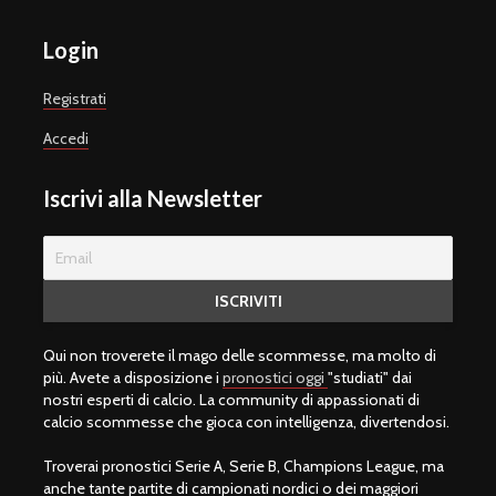
Login
Registrati
Accedi
Iscrivi alla Newsletter
Qui non troverete il mago delle scommesse, ma molto di
più. Avete a disposizione i
pronostici oggi
"studiati" dai
nostri esperti di calcio. La community di appassionati di
calcio scommesse che gioca con intelligenza, divertendosi.
Troverai pronostici Serie A, Serie B, Champions League, ma
anche tante partite di campionati nordici o dei maggiori