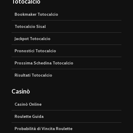
Totocalcio
Bookmaker Totocalcio
Totocalcio Sisal
Jackpot Totocalcio
Pronostici Totocalcio
Prossima Schedina Totocalcio
Risultati Totocalcio
Casinò
Casinò Online
Roulette Guida
Probabilità di Vincita Roulette