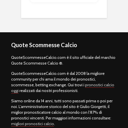
Quote Scommesse Calcio
QuoteScommesseCalcio.com è il sito ufficiale del marchio
Quote Scommesse Calcio ®.
QuoteScommesseCalcio.com è dal 2008 la migliore
community per chi ama il mondo dei pronostici,
scommesse, betting exchange. Qui trovi i
pronostici calcio
oggi
realizzati dai nostri professionisti.
Siamo online da 14 anni, tutti sono passati prima o poi per
noi. L’amministratore storico del sito è Giulio Giorgetti, il
miglior pronosticatore calcio al mondo con l’87% di
pronostici vincenti. Per maggiori informazioni consultare:
migliori pronostici calcio
.