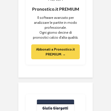
Pronostico.it PREMIUM
Il software avanzato per
analizzare le partite in modo
professionale.
Ogni giorno decine di
pronostici calcio d'alta qualità.
Abbonati a Pronostico.it
PREMIUM →