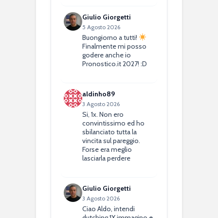
Giulio Giorgetti
5 Agosto 2026
Buongiorno a tutti!
Finalmente mi posso
godere anche io
Pronostico.it 2027! :D
aldinho89
3 Agosto 2026
Si, 1x. Non ero
convintissimo ed ho
sbilanciato tutta la
vincita sul pareggio.
Forse era meglio
lasciarla perdere
Giulio Giorgetti
3 Agosto 2026
Ciao Aldo, intendi
dutching 1X immagino e