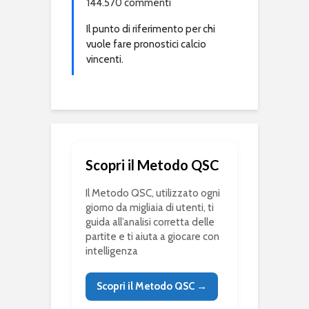
144.570 commenti
Il punto di riferimento per chi
vuole fare pronostici calcio
vincenti.
Scopri il Metodo QSC
Il Metodo QSC, utilizzato ogni
giorno da migliaia di utenti, ti
guida all’analisi corretta delle
partite e ti aiuta a giocare con
intelligenza
Scopri il Metodo QSC →