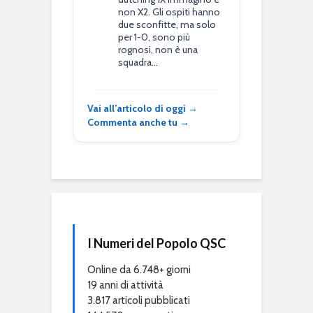
non X2. Gli ospiti hanno
due sconfitte, ma solo
per 1-0, sono più
rognosi, non è una
squadra…
Vai all’articolo di oggi →
Commenta anche tu →
I Numeri del Popolo QSC
Online da 6.748+ giorni
19 anni di attività
3.817 articoli pubblicati