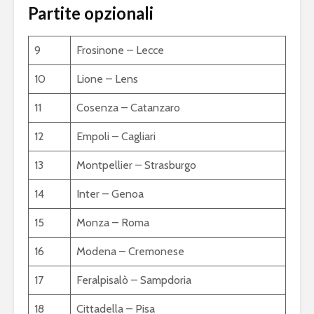
Partite opzionali
9
Frosinone – Lecce
10
Lione – Lens
11
Cosenza – Catanzaro
12
Empoli – Cagliari
13
Montpellier – Strasburgo
14
Inter – Genoa
15
Monza – Roma
16
Modena – Cremonese
17
Feralpisalò – Sampdoria
18
Cittadella – Pisa