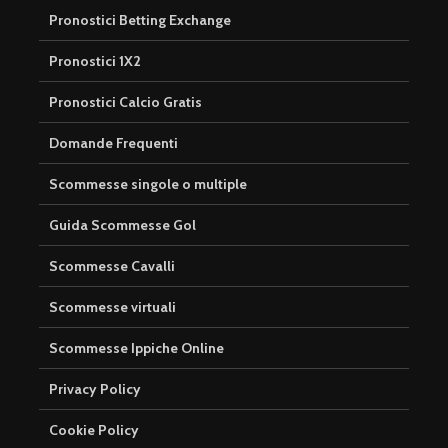
Pronostici Betting Exchange
Pronostici 1X2
Pronostici Calcio Gratis
Domande Frequenti
Scommesse singole o multiple
Guida Scommesse Gol
Scommesse Cavalli
Scommesse virtuali
Scommesse Ippiche Online
Privacy Policy
Cookie Policy