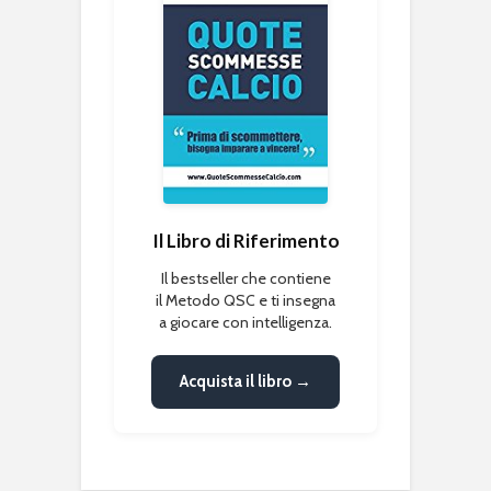
Il Libro di Riferimento
Il bestseller che contiene
il Metodo QSC e ti insegna
a giocare con intelligenza.
Acquista il libro →