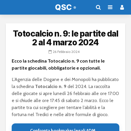
Totocalcio n. 9: le partite dal
2 al 4 marzo 2024
26 Febbraio 2024
Ecco la schedina Totocalcio n. 9 con tutte le
partite giocabili, obbligatorie e opzionali.
L’Agenzia delle Dogane e dei Monopoli ha pubblicato
la schedina
Totocalcio n. 9
del 2024. La raccolta
delle giocate si apre lunedì 26 febbraio alle ore 17:00
e si chiude alle ore 17:45 di sabato 2 marzo. Ecco le
partite tra cui scegliere per tentare l’abilità e la
fortuna nel Tredici e nelle altre formule di gioco.
Confronta bookmaker legali ADM →