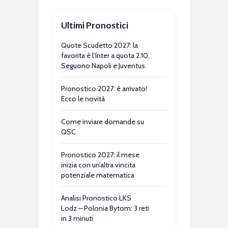
Ultimi Pronostici
Quote Scudetto 2027: la
favorita è l’Inter a quota 2.10.
Seguono Napoli e Juventus.
Pronostico 2027: è arrivato!
Ecco le novità
Come inviare domande su
QSC
Pronostico 2027: il mese
inizia con un’altra vincita
potenziale matematica
Analisi Pronostico LKS
Lodz – Polonia Bytom: 3 reti
in 3 minuti