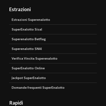
Estrazioni
Estrazioni Superenalotto
SuperEnalotto Sisal
Superenalotto Betflag
Superenalotto SNAI
Verifica Vincita Superenalotto
SuperEnalotto Online
Jackpot SuperEnalotto
Domande frequenti SuperEnalotto
Rapidi