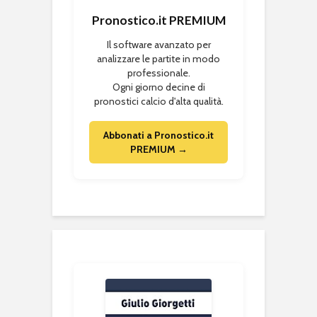
Pronostico.it PREMIUM
Il software avanzato per
analizzare le partite in modo
professionale.
Ogni giorno decine di
pronostici calcio d'alta qualità.
Abbonati a Pronostico.it
PREMIUM →