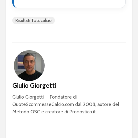
Risultati Totocalcio
Giulio Giorgetti
Giulio Giorgetti — Fondatore di
QuoteScommesseCalcio.com dal 2008, autore del
Metodo QSC e creatore di Pronostico.it.