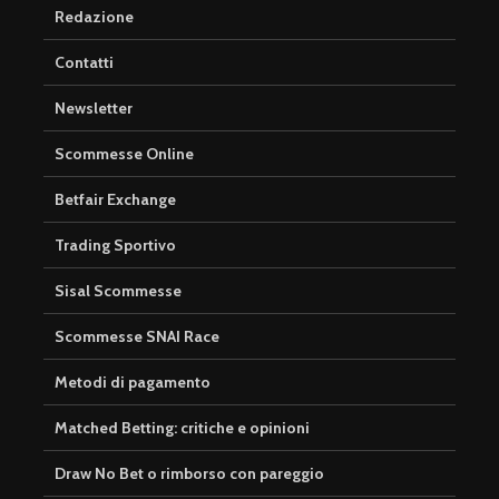
Redazione
Contatti
Newsletter
Scommesse Online
Betfair Exchange
Trading Sportivo
Sisal Scommesse
Scommesse SNAI Race
Metodi di pagamento
Matched Betting: critiche e opinioni
Draw No Bet o rimborso con pareggio