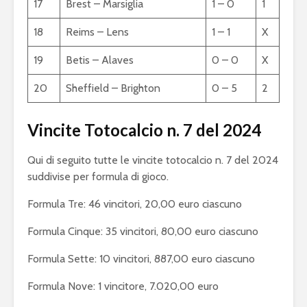
17
Brest – Marsiglia
1 – 0
1
18
Reims – Lens
1 – 1
X
19
Betis – Alaves
0 – 0
X
20
Sheffield – Brighton
0 – 5
2
Vincite Totocalcio n. 7 del 2024
Qui di seguito tutte le vincite totocalcio n. 7 del 2024
suddivise per formula di gioco.
Formula Tre: 46 vincitori, 20,00 euro ciascuno
Formula Cinque: 35 vincitori, 80,00 euro ciascuno
Formula Sette: 10 vincitori, 887,00 euro ciascuno
Formula Nove: 1 vincitore, 7.020,00 euro