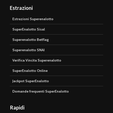
Estrazioni
Estrazioni Superenalotto
SuperEnalotto Sisal
Superenalotto Betflag
Superenalotto SNAI
Verifica Vincita Superenalotto
SuperEnalotto Online
Jackpot SuperEnalotto
Domande frequenti SuperEnalotto
Rapidi