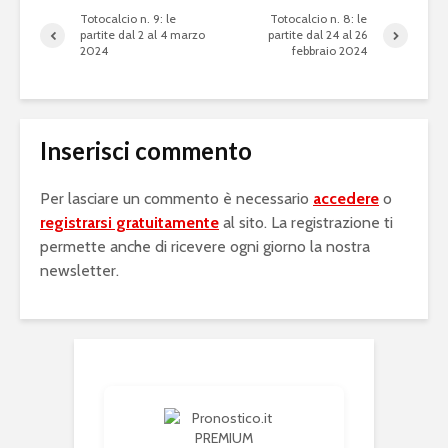
Totocalcio n. 9: le
Totocalcio n. 8: le
partite dal 2 al 4 marzo
partite dal 24 al 26
2024
febbraio 2024
Inserisci commento
Per lasciare un commento è necessario
accedere
o
registrarsi gratuitamente
al sito. La registrazione ti
permette anche di ricevere ogni giorno la nostra
newsletter.