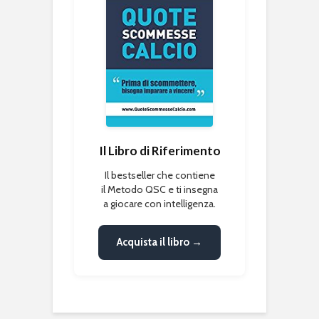
Il Libro di Riferimento
Il bestseller che contiene
il Metodo QSC e ti insegna
a giocare con intelligenza.
Acquista il libro →