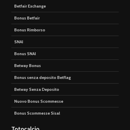
Betfair Exchange
Bonus Betfair
Bonus Rimborso
SNAI
Bonus SNAI
Betway Bonus
Bonus senza deposito Betflag
Betway Senza Deposito
Nuovo Bonus Scommesse
Bonus Scommesse Sisal
Totocalcio