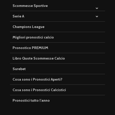
Scommesse Sportive
Serie A
Champions League
Migliori pronostici calcio
Pronostico PREMIUM
Libro Quote Scommesse Calcio
Surebet
Cosa sono i Pronostici Aperti?
Cosa sono i Pronostici Calcistici
Pronostici tutto l’anno