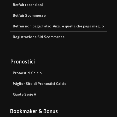
Betfair recensioni
Betfair Scommesse
Betfair non paga: Falso. Anzi, è quella che paga meglio
Registrazione Siti Scommesse
Pronostici
Pronostici Calcio
Miglior Sito di Pronostici Calcio
Quote Serie A
Bookmaker & Bonus