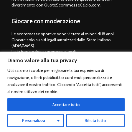
divertimento con QuoteScommesseCalcio.com.
Giocare con moderazione
Le scommesse sportive sono vietate ai minori di 18 anni.
Giocare solo su siti legali autorizzati dallo Stato italiano
(ADM/AAMS).
Lista bookmaker scommesse legali
Diamo valore alla tua privacy
Betting Exchange ®
Utilizziamo i cookie per migliorare la tua esperienza di
Pronostico.it
navigazione, offrirti pubblicità o contenuti personalizzati e
Pronostico.it PREMIUM
analizzare il nostro traffico. Cliccando “Accetta tutti”, acconsenti
al nostro utilizzo dei cookie.
Accettare tutto
Copyright © 2008-2026.
Quote Scommesse Calcio
Sito Ufficiale -
Un progetto di
Giulio Giorgetti
. Quote Scommesse Calcio ® è un
Personalizza
Rifiuta tutto
marchio registrato.
Quote Scommesse Calcio fornisce pronostici sulle principali
competizioni sportive. Il gioco in Italia è regolamentato dall'Agenzia