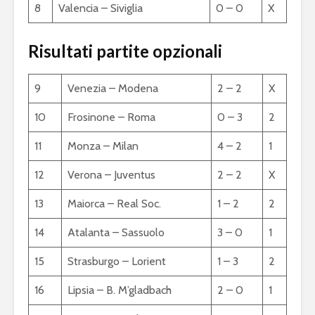
8
Valencia – Siviglia
0 – 0
X
Risultati partite opzionali
9
Venezia – Modena
2 – 2
X
10
Frosinone – Roma
0 – 3
2
11
Monza – Milan
4 – 2
1
12
Verona – Juventus
2 – 2
X
13
Maiorca – Real Soc.
1 – 2
2
14
Atalanta – Sassuolo
3 – 0
1
15
Strasburgo – Lorient
1 – 3
2
16
Lipsia – B. M’gladbach
2 – 0
1