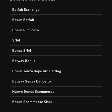
Betfair Exchange
Bonus Betfair
Bonus Rimborso
SNAI
Bonus SNAI
Betway Bonus
Bonus senza deposito Betflag
Betway Senza Deposito
Nuovo Bonus Scommesse
Bonus Scommesse Sisal