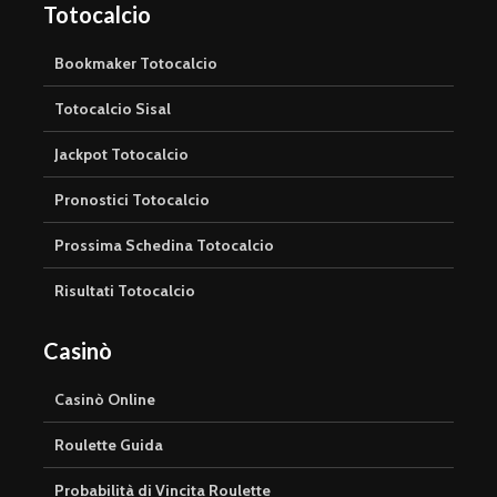
Totocalcio
Bookmaker Totocalcio
Totocalcio Sisal
Jackpot Totocalcio
Pronostici Totocalcio
Prossima Schedina Totocalcio
Risultati Totocalcio
Casinò
Casinò Online
Roulette Guida
Probabilità di Vincita Roulette