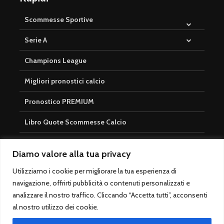
Scommesse Sportive
Serie A
Champions League
Migliori pronostici calcio
Pronostico PREMIUM
Libro Quote Scommesse Calcio
Surebet
Diamo valore alla tua privacy
Cosa sono i Pronostici Aperti?
Utilizziamo i cookie per migliorare la tua esperienza di
navigazione, offrirti pubblicità o contenuti personalizzati e
Cosa sono i Pronostici Calcistici
analizzare il nostro traffico. Cliccando “Accetta tutti”, acconsenti
Pronostici tutto l’anno
al nostro utilizzo dei cookie.