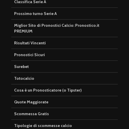
Classifica Serie A
Prossimo turno Serie A
Miglior Sito di Pronostici Calcio: Pronostico.it
PREMIUM
Risultati Vincenti
Pronostici Sicuri
Surebet
Totocalcio
Cosa è un Pronosticatore (o Tipster)
Quote Maggiorate
Scommessa Gratis
Tipologie di scommesse calcio