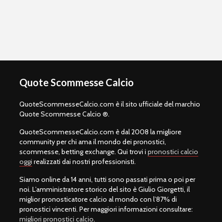
Quote Scommesse Calcio
QuoteScommesseCalcio.com è il sito ufficiale del marchio
Quote Scommesse Calcio ®.
QuoteScommesseCalcio.com è dal 2008 la migliore
community per chi ama il mondo dei pronostici,
scommesse, betting exchange. Qui trovi i
pronostici calcio
oggi
realizzati dai nostri professionisti.
Siamo online da 14 anni, tutti sono passati prima o poi per
noi. L’amministratore storico del sito è Giulio Giorgetti, il
miglior pronosticatore calcio al mondo con l’87% di
pronostici vincenti. Per maggiori informazioni consultare:
migliori pronostici calcio
.