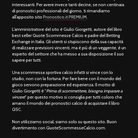
interessanti. Per avere invece tanti decine, se non centinaia
di pronostici professionali del giorno, ti rimandiamo
all'apposito sito
Pronostico.it PREMIUM
.
L'amministratore del sito è Giulio Giorgetti, autore del libro
best seller Quote Scommesse Calcio e padre del Betting
Exchange in Italia. Gli utenti si stupiscono della sua capacità
di realizzare previsioni vincenti, ma è più di un veggente, è un
esperto del settore che ha messo a sua disposizione il suo
sapere per tutti.
Una scommessa sportiva calcio infatti si vince con lo
studio, non con la fortuna. Per fare bene con il mondo del
gioco servono preparazione ed esperienza. Il motto di
Giulio Giorgetti è "
Prima di scommettere, bisogna imparare a
vincere
" per questo motivo si consiglia per tutti coloro che
amano il mondo dei pronostici calcio di acquistare il libro
QSC.
Non utilizziamo social, siamo solo su questo sito. Buon
divertimento con QuoteScommesseCalcio.com.