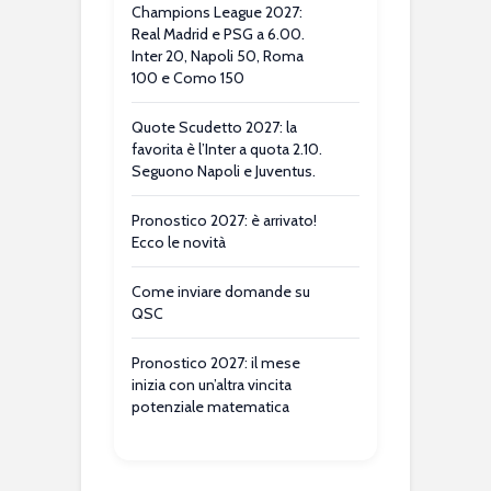
Champions League 2027:
Real Madrid e PSG a 6.00.
Inter 20, Napoli 50, Roma
100 e Como 150
Quote Scudetto 2027: la
favorita è l’Inter a quota 2.10.
Seguono Napoli e Juventus.
Pronostico 2027: è arrivato!
Ecco le novità
Come inviare domande su
QSC
Pronostico 2027: il mese
inizia con un’altra vincita
potenziale matematica