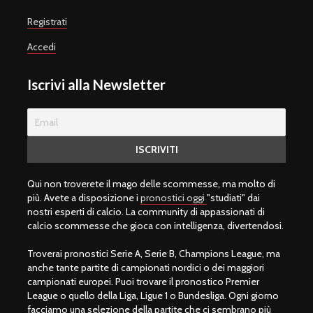
Registrati
Accedi
Iscrivi alla Newsletter
Qui non troverete il mago delle scommesse, ma molto di
più. Avete a disposizione i
pronostici oggi
"studiati" dai
nostri esperti di calcio. La community di appassionati di
calcio scommesse che gioca con intelligenza, divertendosi.
Troverai pronostici Serie A, Serie B, Champions League, ma
anche tante partite di campionati nordici o dei maggiori
campionati europei. Puoi trovare il pronostico Premier
League o quello della Liga, Ligue 1 o Bundesliga. Ogni giorno
facciamo una selezione della partite che ci sembrano più