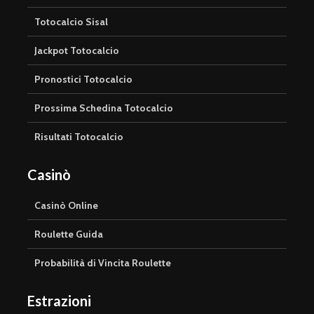
Totocalcio Sisal
Jackpot Totocalcio
Pronostici Totocalcio
Prossima Schedina Totocalcio
Risultati Totocalcio
Casinò
Casinò Online
Roulette Guida
Probabilità di Vincita Roulette
Estrazioni