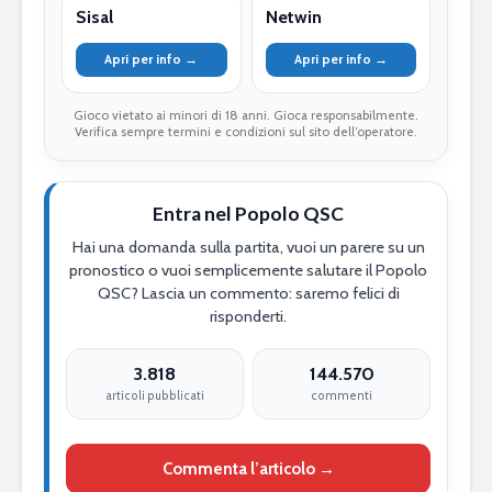
Sisal
Netwin
Apri per info →
Apri per info →
Gioco vietato ai minori di 18 anni. Gioca responsabilmente.
Verifica sempre termini e condizioni sul sito dell’operatore.
Entra nel Popolo QSC
Hai una domanda sulla partita, vuoi un parere su un
pronostico o vuoi semplicemente salutare il Popolo
QSC? Lascia un commento: saremo felici di
risponderti.
3.818
144.570
articoli pubblicati
commenti
Commenta l’articolo →