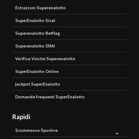
Estrazioni Superenalotto
SuperEnalotto Sisal
Superenalotto Betflag
Superenalotto SNAI
Verifica Vincita Superenalotto
SuperEnalotto Online
Jackpot SuperEnalotto
Domande frequenti SuperEnalotto
Rapidi
Scommesse Sportive