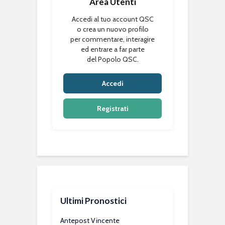
Area Utenti
Accedi al tuo account QSC
o crea un nuovo profilo
per commentare, interagire
ed entrare a far parte
del Popolo QSC.
Accedi
Registrati
Ultimi Pronostici
Antepost Vincente