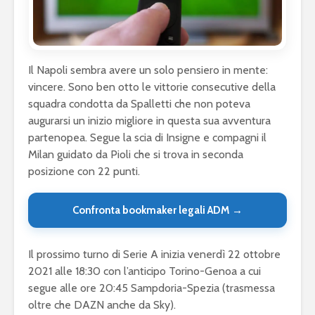
Il Napoli sembra avere un solo pensiero in mente:
vincere. Sono ben otto le vittorie consecutive della
squadra condotta da Spalletti che non poteva
augurarsi un inizio migliore in questa sua avventura
partenopea. Segue la scia di Insigne e compagni il
Milan guidato da Pioli che si trova in seconda
posizione con 22 punti.
Confronta bookmaker legali ADM →
Il prossimo turno di Serie A inizia venerdì 22 ottobre
2021 alle 18:30 con l’anticipo Torino-Genoa a cui
segue alle ore 20:45 Sampdoria-Spezia (trasmessa
oltre che DAZN anche da Sky).