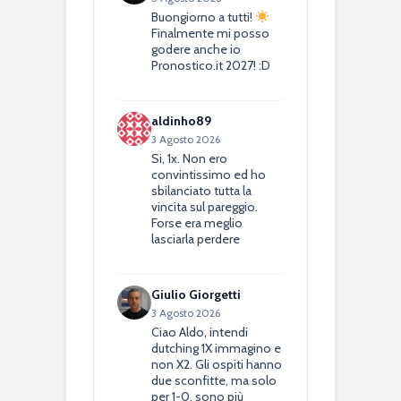
Buongiorno a tutti!
Finalmente mi posso
godere anche io
Pronostico.it 2027! :D
aldinho89
3 Agosto 2026
Si, 1x. Non ero
convintissimo ed ho
sbilanciato tutta la
vincita sul pareggio.
Forse era meglio
lasciarla perdere
Giulio Giorgetti
3 Agosto 2026
Ciao Aldo, intendi
dutching 1X immagino e
non X2. Gli ospiti hanno
due sconfitte, ma solo
per 1-0, sono più