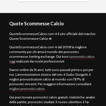
Quote Scommesse Calcio
QuoteScommesseCalcio.com è il sito ufficiale del marchio
Quote Scommesse Calcio ®.
QuoteScommesseCalcio.com è dal 2008 la migliore
community per chi ama il mondo dei pronostici,
scommesse, betting exchange. Qui trovi i
pronostici calcio
oggi
realizzati dai nostri professionisti.
Siamo online da 14 anni, tutti sono passati prima o poi per
noi. L’amministratore storico del sito è Giulio Giorgetti, il
miglior pronosticatore calcio al mondo con l’87% di
pronostici vincenti. Per maggiori informazioni consultare:
migliori pronostici calcio
.
Qui puoi trovare pronostici calcio gratuiti, statistiche, analisi
delle partite, pronostici studiati. Il nostro obiettivo è far