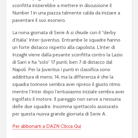
sconfitta inizierebbe a mettere in discussione il
Number 1 in una piazza talmente calda da iniziare a
paventare il suo esonero.
La nona giornata di Serie A si chiude con il “derby
d’Italia” Inter-Juventus. Entrambe le squadre hanno
un forte distacco rispetto alla capolista. L’Inter di
Inzaghi viene dalla pesante sconfitta contro la Lazio
di Sarri e ha “solo” 17 punti, ben 7 di distacco dal
Napoli. Per la Juventus i punti in classifica sono
addirittura di meno, 14, ma la differenza è che la
squadra torinese sembra aver ripreso il giusto ritmo
mentre l’Inter dopo l’entusiasmo iniziale sembra aver
ingolfato il motore. Il pareggio non serve a nessuna
delle due squadre. Insomma spettacolo assicurato
per questa nuova grande giornata di Serie A.
Per abbonarti a DAZN Clicca Qui