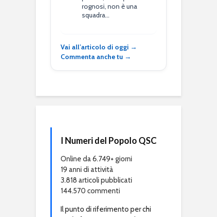
rognosi, non è una
squadra…
Vai all’articolo di oggi →
Commenta anche tu →
I Numeri del Popolo QSC
Online da 6.749+ giorni
19 anni di attività
3.818 articoli pubblicati
144.570 commenti
Il punto di riferimento per chi