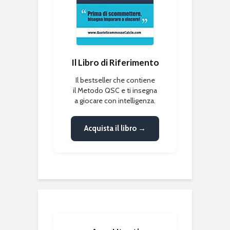
Il Libro di Riferimento
Il bestseller che contiene
il Metodo QSC e ti insegna
a giocare con intelligenza.
Acquista il libro →