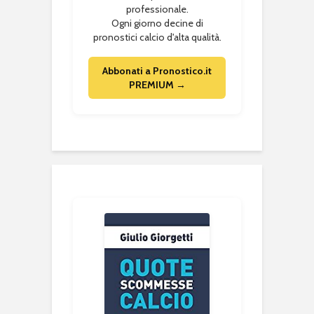
professionale.
Ogni giorno decine di
pronostici calcio d'alta qualità.
Abbonati a Pronostico.it
PREMIUM →