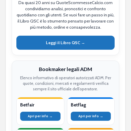
Da quasi 20 anni su QuoteScommesseCalcio.com
condividiamo analisi, pronostici e confronto
quotidiano con gli utenti. Se vuoi fare un passo in più,
il Libro QSC è lo strumento pensato per lavorare con
più metodo, ordine e consapevolezza.
Leggi il Libro QSC →
Bookmaker legali ADM
Elenco informativo di operatori autorizzati ADM. Per
quote, condizioni, mercati e regolamenti verifica
sempre il sito ufficiale dell’operatore.
Betfair
Betflag
Apri per info →
Apri per info →