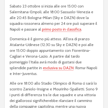
Sabato 23 ottobre si inizia alle ore 15:00 con
Salernitana-Empoli, alle 18:00 Sassuolo-Venezia e
alle 20:45 Bologna-Milan (Sky e DAZN) dove la
squadra rossonera almeno per 24 ore può superare il
Napoli e passare al
primo posto in classifica
.
Domenica è il giorno più atteso. All’ora di pranzo
Atalanta-Udinese (12:30 su Sky e DAZN) e poi alle
ore 15:00 doppio appuntamento con Fiorentina-
Cagliari e Verona-Lazio. A partire dal tardo
pomeriggio l’Italia avrà modo di gustarsi due
splendide partite in
esclusiva su DAZN
: Roma-Napoli
e Inter-Juventus.
Alle ore 18:00 allo Stadio Olimpico di Roma ci sarà lo
scontro Zaniolo-Insigne e Mourinho-Spalletti. Sono 9
i punti di differenza tra le due squadre e una vittoria
dei giallorossi significherebbe rilanciare il cammino
della compagine capitolina, mentre una nuova