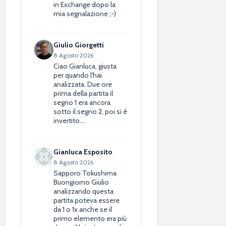
in Exchange dopo la
mia segnalazione ;-)
Giulio Giorgetti
8 Agosto 2026
Ciao Gianluca, giusta
per quando l'hai
analizzata. Due ore
prima della partita il
segno 1 era ancora
sotto il segno 2, poi si è
invertito.…
Gianluca Esposito
8 Agosto 2026
Sapporo Tokushima
Buongiorno Giulio
analizzando questa
partita poteva essere
da 1 o 1x anche se il
primo elemento era più