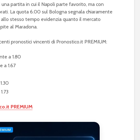
una partita in cui il Napoli parte favorito, ma con
brati. La quota 6.00 sul Bologna segnala chiaramente
ma allo stesso tempo evidenzia quanto il mercato
spite al Maradona.
centi pronostici vincenti di Pronostico.it PREMIUM:
nte a 1.80
 a 1.67
1.30
1.73
tico.it PREMIUM