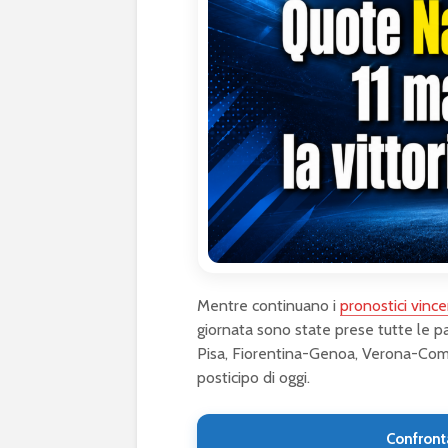
Mentre continuano i
pronostici vince
giornata sono state prese tutte le 
Pisa, Fiorentina-Genoa, Verona-Como
posticipo di oggi.
Confront