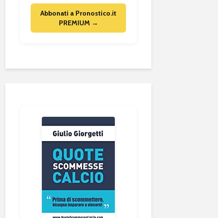
Abbonati a Pronostico.it
PREMIUM →