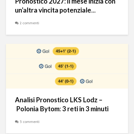
Pronostico 2027: il mese inizia con
un’altra vincita potenziale...
2 commenti
Analisi Pronostico LKS Lodz –
Polonia Bytom: 3 reti in 3 minuti
5 commenti