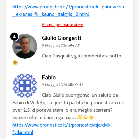
https://www.pronostico.it/it/pronostici/fk_panevezio
_ekranas-fk_kauno_zalgiris_2.html
Accedi per rispondere
Giulio Giorgetti
9 Maggio 2026 alle 7:11
Ciao Pasquale, già commentata sotto
Fabio
9 Maggio 2026 alle 0:44
Ciao Giulio buongiorno, un saluto da
Fabio di Velletri, su questa partita ho pronosticato un
over 2,5, ci poteva stare, o era meglio scartare?
Grazie mille, e buona giornata
https://www.pronostico.it/it/pronostici/njardvik-
fylkir.html