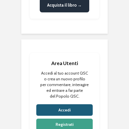
Acquista il libro →
Area Utenti
Accedi al tuo account QSC
o crea un nuovo profilo
per commentare, interagire
ed entrare a far parte
del Popolo QSC.
Accedi
Registrati