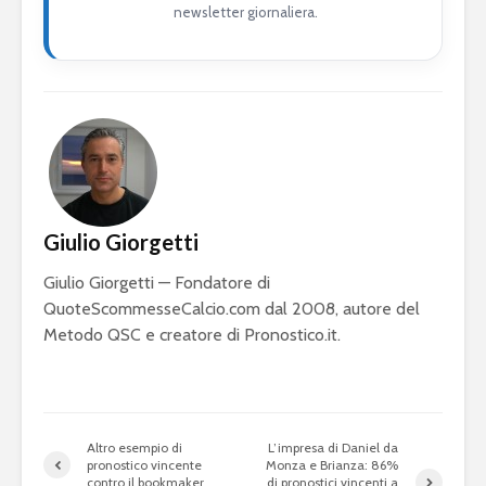
newsletter giornaliera.
Giulio Giorgetti
Giulio Giorgetti — Fondatore di
QuoteScommesseCalcio.com dal 2008, autore del
Metodo QSC e creatore di Pronostico.it.
Altro esempio di
L’impresa di Daniel da
pronostico vincente
Monza e Brianza: 86%
contro il bookmaker
di pronostici vincenti a