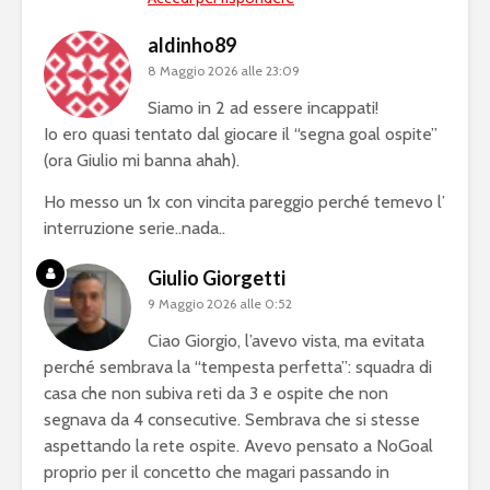
aldinho89
8 Maggio 2026 alle 23:09
Siamo in 2 ad essere incappati!
Io ero quasi tentato dal giocare il “segna goal ospite”
(ora Giulio mi banna ahah).
Ho messo un 1x con vincita pareggio perché temevo l’
interruzione serie..nada..
Giulio Giorgetti
9 Maggio 2026 alle 0:52
Ciao Giorgio, l’avevo vista, ma evitata
perché sembrava la “tempesta perfetta”: squadra di
casa che non subiva reti da 3 e ospite che non
segnava da 4 consecutive. Sembrava che si stesse
aspettando la rete ospite. Avevo pensato a NoGoal
proprio per il concetto che magari passando in