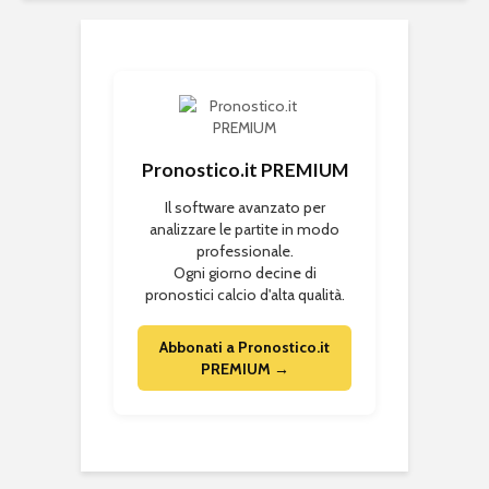
Pronostico.it PREMIUM
Il software avanzato per
analizzare le partite in modo
professionale.
Ogni giorno decine di
pronostici calcio d'alta qualità.
Abbonati a Pronostico.it
PREMIUM →