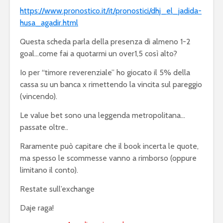
https://www.pronostico.it/it/pronostici/dhj_el_jadida-
husa_agadir.html
Questa scheda parla della presenza di almeno 1-2
goal…come fai a quotarmi un over1,5 così alto?
Io per “timore reverenziale” ho giocato il 5% della
cassa su un banca x rimettendo la vincita sul pareggio
(vincendo).
Le value bet sono una leggenda metropolitana…
passate oltre..
Raramente può capitare che il book incerta le quote,
ma spesso le scommesse vanno a rimborso (oppure
limitano il conto).
Restate sull’exchange
Daje raga!