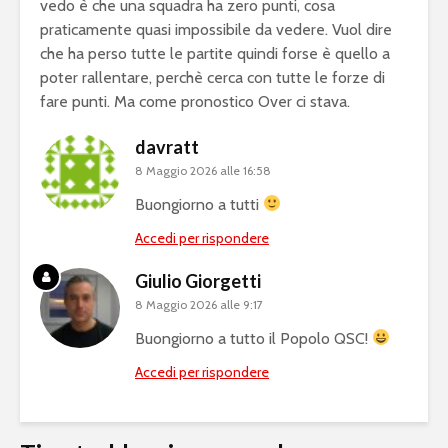
vedo è che una squadra ha zero punti, cosa
praticamente quasi impossibile da vedere. Vuol dire
che ha perso tutte le partite quindi forse è quello a
poter rallentare, perchè cerca con tutte le forze di
fare punti. Ma come pronostico Over ci stava.
davratt
8 Maggio 2026 alle 16:58
Buongiorno a tutti
Accedi per rispondere
Giulio Giorgetti
8 Maggio 2026 alle 9:17
Buongiorno a tutto il Popolo QSC!
Accedi per rispondere