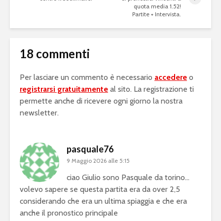
quota media 1.52!
Partite + Intervista.
18 commenti
Per lasciare un commento è necessario
accedere
o
registrarsi gratuitamente
al sito. La registrazione ti
permette anche di ricevere ogni giorno la nostra
newsletter.
pasquale76
9 Maggio 2026 alle 5:15
ciao Giulio sono Pasquale da torino…
volevo sapere se questa partita era da over 2,5
considerando che era un ultima spiaggia e che era
anche il pronostico principale