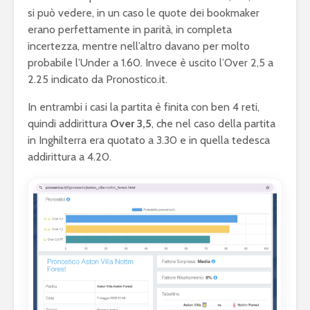
si può vedere, in un caso le quote dei bookmaker
erano perfettamente in parità, in completa
incertezza, mentre nell’altro davano per molto
probabile l’Under a 1.60. Invece è uscito l’Over 2,5 a
2.25 indicato da Pronostico.it.
In entrambi i casi la partita è finita con ben 4 reti,
quindi addirittura
Over 3,5
, che nel caso della partita
in Inghilterra era quotato a 3.30 e in quella tedesca
addirittura a 4.20.