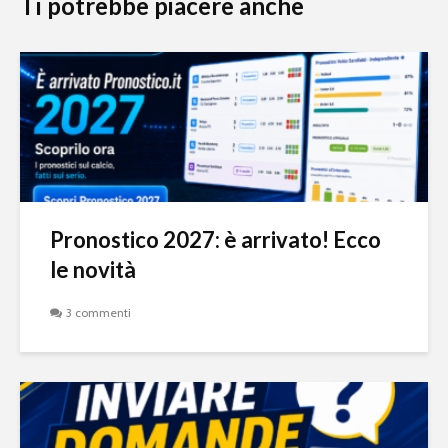
Ti potrebbe piacere anche
Pronostico 2027: è arrivato! Ecco
le novità
3 commenti