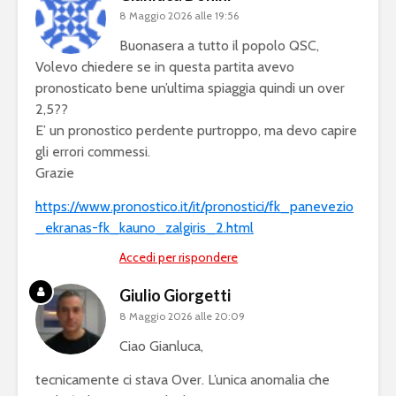
8 Maggio 2026 alle 19:56
Buonasera a tutto il popolo QSC,
Volevo chiedere se in questa partita avevo
pronosticato bene un’ultima spiaggia quindi un over
2,5??
E’ un pronostico perdente purtroppo, ma devo capire
gli errori commessi.
Grazie
https://www.pronostico.it/it/pronostici/fk_panevezio
_ekranas-fk_kauno_zalgiris_2.html
Accedi per rispondere
Giulio Giorgetti
8 Maggio 2026 alle 20:09
Ciao Gianluca,
tecnicamente ci stava Over. L’unica anomalia che