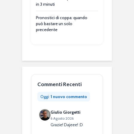
in 3 minuti
Pronostici di coppa: quando
può bastare un solo
precedente
Commenti Recenti
Oggi:
1 nuovo commento
Giulio Giorgetti
6 Agosto 2026
Grazie! Dajeee! :D