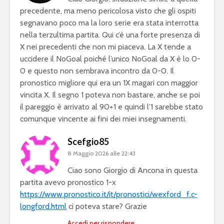
precedente, ma meno pericolosa visto che gli ospiti
segnavano poco ma la loro serie era stata interrotta
nella terzultima partita. Qui c’è una forte presenza di
X nei precedenti che non mi piaceva. La X tende a
uccidere il NoGoal poiché l’unico NoGoal da X è lo 0-
0 e questo non sembrava incontro da 0-0. Il
pronostico migliore qui era un 1X magari con maggior
vincita X. Il segno 1 poteva non bastare, anche se poi
il pareggio è arrivato al 90+1 e quindi l’1 sarebbe stato
comunque vincente ai fini dei miei insegnamenti.
Scefgio85
8 Maggio 2026 alle 22:43
Ciao sono Giorgio di Ancona in questa
partita avevo pronostico 1-x
https://www.pronostico.it/it/pronostici/wexford_f.c-
longford.html
ci poteva stare? Grazie
Accedi per rispondere