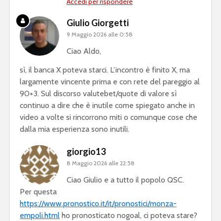
Accedi per rispondere
Giulio Giorgetti
9 Maggio 2026 alle 0:58
Ciao Aldo,
sì, il banca X poteva starci. L’incontro è finito X, ma
largamente vincente prima e con rete del pareggio al
90+3. Sul discorso valutebet/quote di valore sì
continuo a dire che è inutile come spiegato anche in
video a volte si rincorrono miti o comunque cose che
dalla mia esperienza sono inutili.
giorgio13
8 Maggio 2026 alle 22:58
Ciao Giulio e a tutto il popolo QSC.
Per questa
https://www.pronostico.it/it/pronostici/monza-
empoli.html
ho pronosticato nogoal, ci poteva stare?