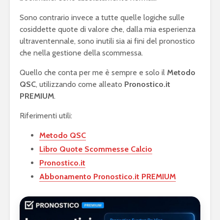
Sono contrario invece a tutte quelle logiche sulle
cosiddette quote di valore che, dalla mia esperienza
ultraventennale, sono inutili sia ai fini del pronostico
che nella gestione della scommessa.
Quello che conta per me è sempre e solo il
Metodo
QSC
, utilizzando come alleato
Pronostico.it
PREMIUM
.
Riferimenti utili:
Metodo QSC
Libro Quote Scommesse Calcio
Pronostico.it
Abbonamento Pronostico.it PREMIUM