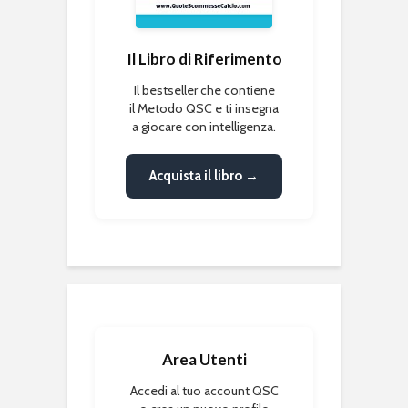
Il Libro di Riferimento
Il bestseller che contiene
il Metodo QSC e ti insegna
a giocare con intelligenza.
Acquista il libro →
Area Utenti
Accedi al tuo account QSC