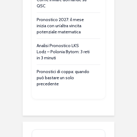
QSC
Pronostico 2027: il mese
inizia con un’altra vincita
potenziale matematica
Analisi Pronostico LKS
Lodz – Polonia Bytom: 3 reti
in 3 minuti
Pronostici di coppa: quando
può bastare un solo
precedente