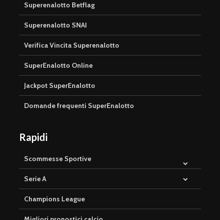
Superenalotto Betflag
Superenalotto SNAI
Verifica Vincita Superenalotto
SuperEnalotto Online
Jackpot SuperEnalotto
Domande frequenti SuperEnalotto
Rapidi
Scommesse Sportive
Serie A
Champions League
Migliori pronostici calcio