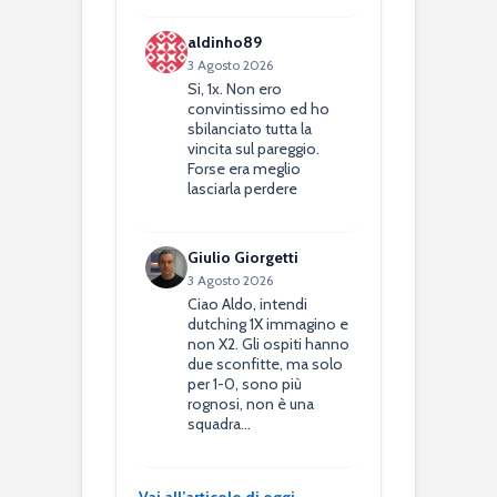
aldinho89
3 Agosto 2026
Si, 1x. Non ero
convintissimo ed ho
sbilanciato tutta la
vincita sul pareggio.
Forse era meglio
lasciarla perdere
Giulio Giorgetti
3 Agosto 2026
Ciao Aldo, intendi
dutching 1X immagino e
non X2. Gli ospiti hanno
due sconfitte, ma solo
per 1-0, sono più
rognosi, non è una
squadra…