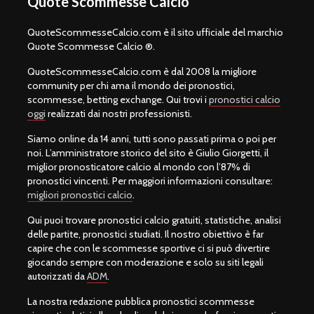
Quote Scommesse Calcio
QuoteScommesseCalcio.com è il sito ufficiale del marchio
Quote Scommesse Calcio ®.
QuoteScommesseCalcio.com è dal 2008 la migliore
community per chi ama il mondo dei pronostici,
scommesse, betting exchange. Qui trovi i
pronostici calcio
oggi
realizzati dai nostri professionisti.
Siamo online da 14 anni, tutti sono passati prima o poi per
noi. L’amministratore storico del sito è Giulio Giorgetti, il
miglior pronosticatore calcio al mondo con l’87% di
pronostici vincenti. Per maggiori informazioni consultare:
migliori pronostici calcio
.
Qui puoi trovare pronostici calcio gratuiti, statistiche, analisi
delle partite, pronostici studiati. Il nostro obiettivo è far
capire che con le scommesse sportive ci si può divertire
giocando sempre con moderazione e solo su siti legali
autorizzati da
ADM
.
La nostra redazione pubblica pronostici scommesse