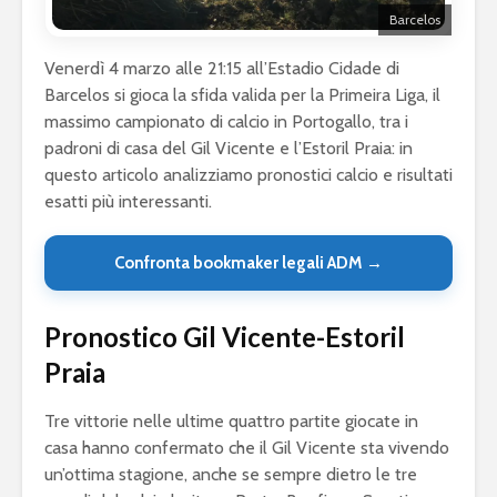
Barcelos
Venerdì 4 marzo alle 21:15 all’Estadio Cidade di
Barcelos si gioca la sfida valida per la Primeira Liga, il
massimo campionato di calcio in Portogallo, tra i
padroni di casa del Gil Vicente e l’Estoril Praia: in
questo articolo analizziamo pronostici calcio e risultati
esatti più interessanti.
Confronta bookmaker legali ADM →
Pronostico Gil Vicente-Estoril
Praia
Tre vittorie nelle ultime quattro partite giocate in
casa hanno confermato che il Gil Vicente sta vivendo
un’ottima stagione, anche se sempre dietro le tre