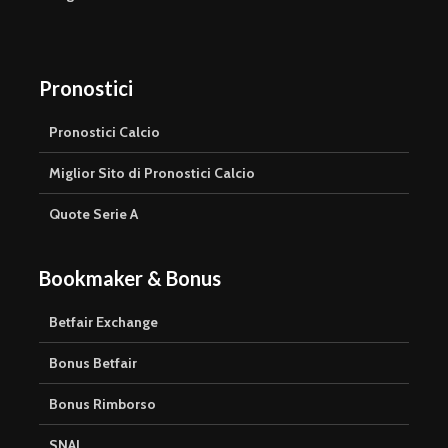
Pronostici
Pronostici Calcio
Miglior Sito di Pronostici Calcio
Quote Serie A
Bookmaker & Bonus
Betfair Exchange
Bonus Betfair
Bonus Rimborso
SNAI