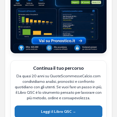
Continua il tuo percorso
Da quasi 20 anni su QuoteScommesseCalcio.com
condividiamo analisi, pronostici e confronto
quotidiano con gli utenti. Se vuoi fare un passo in più,
il Libro QSC è lo strumento pensato per lavorare con
più metodo, ordine e consapevolezza.
Leggi il Libro QSC →