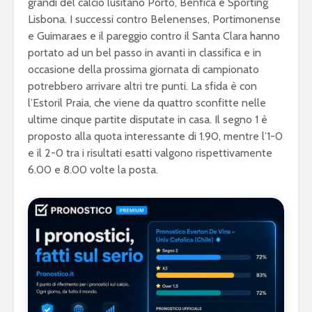
grandi del calcio lusitano Porto, Benfica e Sporting
Lisbona. I successi contro Belenenses, Portimonense
e Guimaraes e il pareggio contro il Santa Clara hanno
portato ad un bel passo in avanti in classifica e in
occasione della prossima giornata di campionato
potrebbero arrivare altri tre punti. La sfida è con
l’Estoril Praia, che viene da quattro sconfitte nelle
ultime cinque partite disputate in casa. Il segno 1 è
proposto alla quota interessante di 1.90, mentre l’1-0
e il 2-0 tra i risultati esatti valgono rispettivamente
6.00 e 8.00 volte la posta.