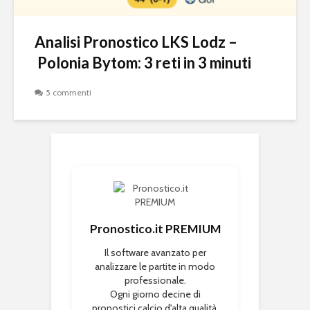
Analisi Pronostico LKS Lodz –
Polonia Bytom: 3 reti in 3 minuti
5 commenti
Pronostico.it PREMIUM
Il software avanzato per
analizzare le partite in modo
professionale.
Ogni giorno decine di
pronostici calcio d'alta qualità.