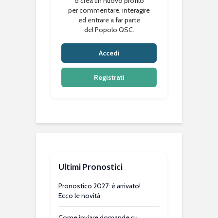
o crea un nuovo profilo
per commentare, interagire
ed entrare a far parte
del Popolo QSC.
Accedi
Registrati
Ultimi Pronostici
Pronostico 2027: è arrivato!
Ecco le novità
Come inviare domande su