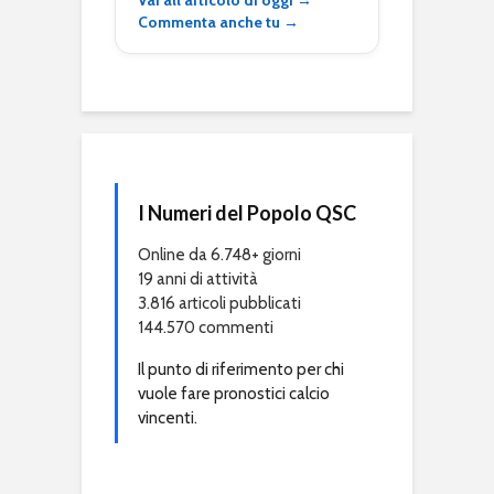
Vai all’articolo di oggi →
Commenta anche tu →
I Numeri del Popolo QSC
Online da 6.748+ giorni
19 anni di attività
3.816 articoli pubblicati
144.570 commenti
Il punto di riferimento per chi
vuole fare pronostici calcio
vincenti.