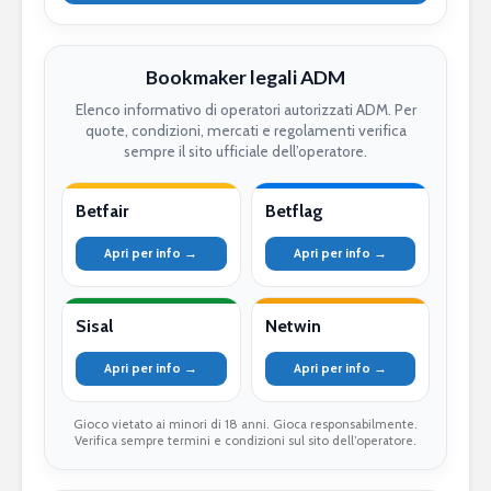
Bookmaker legali ADM
Elenco informativo di operatori autorizzati ADM. Per
quote, condizioni, mercati e regolamenti verifica
sempre il sito ufficiale dell’operatore.
Betfair
Betflag
Apri per info →
Apri per info →
Sisal
Netwin
Apri per info →
Apri per info →
Gioco vietato ai minori di 18 anni. Gioca responsabilmente.
Verifica sempre termini e condizioni sul sito dell’operatore.