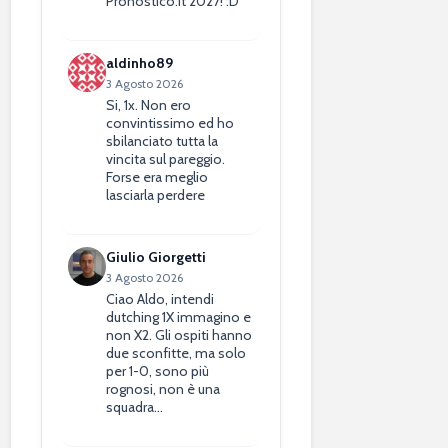
Pronostico.it 2027! :D
aldinho89
3 Agosto 2026
Si, 1x. Non ero
convintissimo ed ho
sbilanciato tutta la
vincita sul pareggio.
Forse era meglio
lasciarla perdere
Giulio Giorgetti
3 Agosto 2026
Ciao Aldo, intendi
dutching 1X immagino e
non X2. Gli ospiti hanno
due sconfitte, ma solo
per 1-0, sono più
rognosi, non è una
squadra…