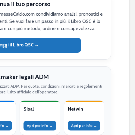
nua il tuo percorso
sseCalcio.com condividiamo analisi, pronostici e
nti. Se vuoi fare un passo in più, il Libro QSC è lo
are con più metodo, ordine e consapevolezza.
eggi il Libro QSC →
maker legali ADM
rizzati ADM. Per quote, condizioni, mercati e regolamenti
re il sito ufficiale dell’operatore.
Sisal
Netwin
info →
Apri per info →
Apri per info →