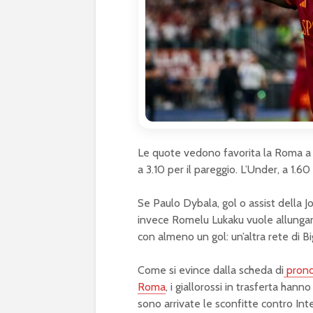
Le quote vedono favorita la Roma a 2
a 3.10 per il pareggio. L’Under, a 1.60
Se Paulo Dybala, gol o assist della J
invece Romelu Lukaku vuole allungare
con almeno un gol: un’altra rete di B
Come si evince dalla scheda di
pronos
Roma
, i giallorossi in trasferta han
sono arrivate le sconfitte contro Inte