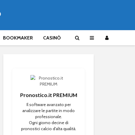
®
BOOKMAKER
CASINÒ
Pronostico.it PREMIUM
Il software avanzato per
analizzare le partite in modo
professionale.
Ogni giorno decine di
pronostici calcio d'alta qualità.