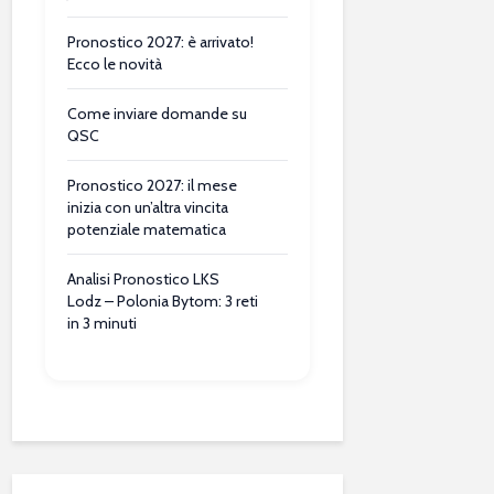
Pronostico 2027: è arrivato!
Ecco le novità
Come inviare domande su
QSC
Pronostico 2027: il mese
inizia con un’altra vincita
potenziale matematica
Analisi Pronostico LKS
Lodz – Polonia Bytom: 3 reti
in 3 minuti