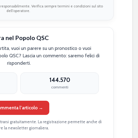
 responsabilmente. Verifica sempre termini e condizioni sul sito
dell’operatore.
ra nel Popolo QSC
tita, vuoi un parere su un pronostico o vuoi
polo QSC? Lascia un commento: saremo felici di
risponderti.
144.570
commenti
mmenta l’articolo →
rarsi gratuitamente. La registrazione permette anche di
re la newsletter giornaliera.