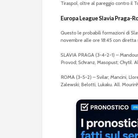
Tiraspol, oltre al pareggio contro il T
Europa League Slavia Praga-Rom
Questo le probabili formazioni di S
novembre alle ore 18:45 con diretta
SLAVIA PRAGA (3-4-2-1) – Mandous; H
Provod; Schranz, Masopust; Chytil. Al
ROMA (3-5-2) – Svilar; Mancini, Llor
Zalewski; Belotti, Lukaku. All. Mourin