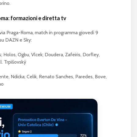
orino.
a: formazioni e diretta tv
lavia Praga-Roma, match in programma giovedì 9
 su DAZN e Sky:
olos, Ogbu, Vlcek; Doudera, Zafeiris, Dorfley,
l. Trpišovský
ente, Ndicka; Celik, Renato Sanches, Paredes, Bove,
ho