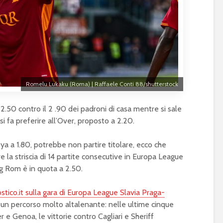
Romelu Lukaku (Roma) | Raffaele Conti 88/shutterstock
.50 contro il 2 .90 dei padroni di casa mentre si sale
 si fa preferire all’Over, proposto a 2.20.
oya a 1.80, potrebbe non partire titolare, ecco che
 la striscia di 14 partite consecutive in Europa League
ig Rom è in quota a 2.50.
tico.it sulla gara di Europa League Slavia Praga-
no un percorso molto altalenante: nelle ultime cinque
r e Genoa, le vittorie contro Cagliari e Sheriff