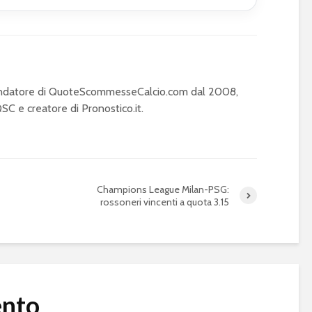
Fondatore di QuoteScommesseCalcio.com dal 2008,
C e creatore di Pronostico.it.
Champions League Milan-PSG:
rossoneri vincenti a quota 3.15
ento