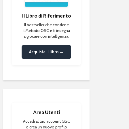
Il Libro di Riferimento
Il bestseller che contiene
il Metodo QSC e ti insegna
a giocare con intelligenza.
Acquista il libro →
Area Utenti
Accedi al tuo account QSC
o crea un nuovo profilo