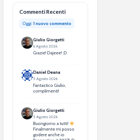
Commenti Recenti
Oggi:
1 nuovo commento
Giulio Giorgetti
6 Agosto 2026
Grazie! Dajeee! :D
Daniel Deana
5 Agosto 2026
Fantastico Giulio,
complimenti!
Giulio Giorgetti
5 Agosto 2026
Buongiorno a tutti!
Finalmente mi posso
godere anche io