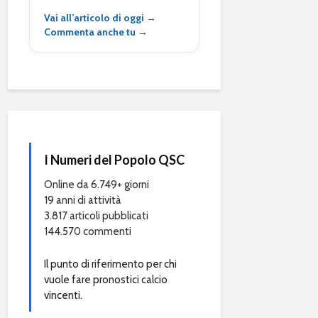
Vai all’articolo di oggi →
Commenta anche tu →
I Numeri del Popolo QSC
Online da 6.749+ giorni
19 anni di attività
3.817 articoli pubblicati
144.570 commenti
Il punto di riferimento per chi
vuole fare pronostici calcio
vincenti.