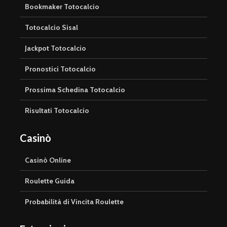
Bookmaker Totocalcio
Totocalcio Sisal
Jackpot Totocalcio
Pronostici Totocalcio
Prossima Schedina Totocalcio
Risultati Totocalcio
Casinò
Casinò Online
Roulette Guida
Probabilità di Vincita Roulette