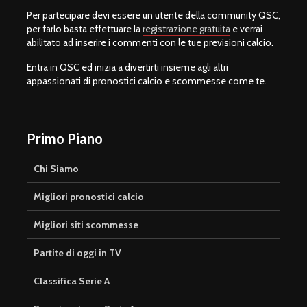
Per partecipare devi essere un utente della community QSC,
per farlo basta effettuare la
registrazione gratuita
e verrai
abilitato ad inserire i commenti con le tue previsioni calcio.
Entra in QSC ed inizia a divertirti insieme agli altri
appassionati di pronostici calcio e scommesse come te.
Primo Piano
Chi Siamo
Migliori pronostici calcio
Migliori siti scommesse
Partite di oggi in TV
Classifica Serie A