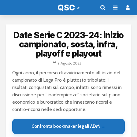
Date Serie C 2023-24: inizio
campionato, sosta, infra,
playoff e playout
9 Agosto 2023
Ogni anno, il percorso di avvicinamento all’inizio del
campionato di Lega Pro è piuttosto tribolato: i
risultati conquistati sul campo, infatti, sono rimessi in
discussione per “inadempienze” societarie sul piano
economico e burocratico che innescano ricorsi e
contro-ricorsi nelle sedi opportune.
Confronta bookmaker legali ADM →