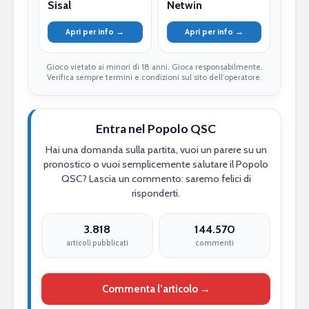
Sisal
Netwin
Apri per info →
Apri per info →
Gioco vietato ai minori di 18 anni. Gioca responsabilmente.
Verifica sempre termini e condizioni sul sito dell’operatore.
Entra nel Popolo QSC
Hai una domanda sulla partita, vuoi un parere su un
pronostico o vuoi semplicemente salutare il Popolo
QSC? Lascia un commento: saremo felici di
risponderti.
3.818
144.570
articoli pubblicati
commenti
Commenta l’articolo →