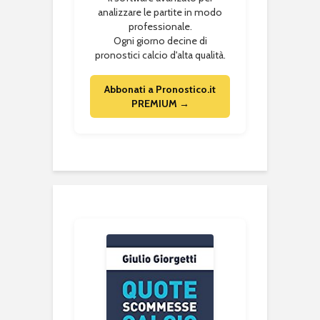
analizzare le partite in modo
professionale.
Ogni giorno decine di
pronostici calcio d'alta qualità.
Abbonati a Pronostico.it
PREMIUM →