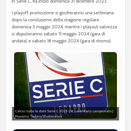
in Serie C, ha inizio domenica 31 dicembre 2023.
I playoff promozione si giocheranno una settimana
dopo la conclusione della stagione regolare:
domenica 5 maggio 2024, mentre i playout salvezza
si disputeranno sabato 11 maggio 2024 (gara di
andata) e sabato 18 maggio 2024 (gara di ritorno).
Calcio: tutte le date Serie C 2023-24, calendario campionato |
Massimo Todaro/Shutterstock