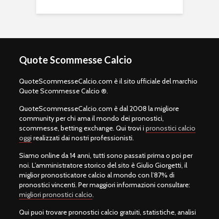
Quote Scommesse Calcio
QuoteScommesseCalcio.com è il sito ufficiale del marchio
Quote Scommesse Calcio ®.
QuoteScommesseCalcio.com è dal 2008 la migliore
community per chi ama il mondo dei pronostici,
scommesse, betting exchange. Qui trovi i
pronostici calcio
oggi
realizzati dai nostri professionisti.
Siamo online da 14 anni, tutti sono passati prima o poi per
noi. L’amministratore storico del sito è Giulio Giorgetti, il
miglior pronosticatore calcio al mondo con l’87% di
pronostici vincenti. Per maggiori informazioni consultare:
migliori pronostici calcio
.
Qui puoi trovare pronostici calcio gratuiti, statistiche, analisi