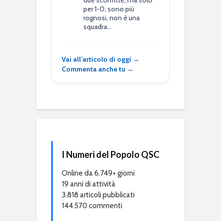
due sconfitte, ma solo
per 1-0, sono più
rognosi, non è una
squadra…
Vai all’articolo di oggi →
Commenta anche tu →
I Numeri del Popolo QSC
Online da 6.749+ giorni
19 anni di attività
3.818 articoli pubblicati
144.570 commenti