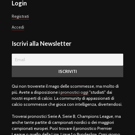
Login
Registrati
Accedi
Iscrivi alla Newsletter
Qui non troverete il mago delle scommesse, ma molto di
più. Avete a disposizione i
pronostici oggi
"studiati" dai
nostri esperti di calcio. La community di appassionati di
calcio scommesse che gioca con intelligenza, divertendosi.
Troverai pronostici Serie A, Serie B, Champions League, ma
anche tante partite di campionati nordici o dei maggiori
campionati europei. Puoi trovare il pronostico Premier
League o quello della Liga, Ligue 1 o Bundesliga. Ogni giorno