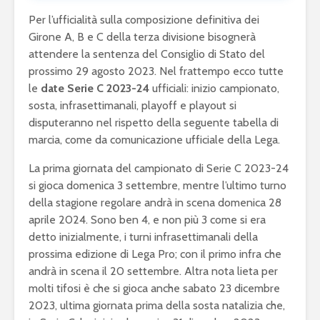
Per l’ufficialità sulla composizione definitiva dei
Girone A, B e C della terza divisione bisognerà
attendere la sentenza del Consiglio di Stato del
prossimo 29 agosto 2023. Nel frattempo ecco tutte
le
date Serie C 2023-24
ufficiali: inizio campionato,
sosta, infrasettimanali, playoff e playout si
disputeranno nel rispetto della seguente tabella di
marcia, come da comunicazione ufficiale della Lega.
La prima giornata del campionato di Serie C 2023-24
si gioca domenica 3 settembre, mentre l’ultimo turno
della stagione regolare andrà in scena domenica 28
aprile 2024. Sono ben 4, e non più 3 come si era
detto inizialmente, i turni infrasettimanali della
prossima edizione di Lega Pro; con il primo infra che
andrà in scena il 20 settembre. Altra nota lieta per
molti tifosi è che si gioca anche sabato 23 dicembre
2023, ultima giornata prima della sosta natalizia che,