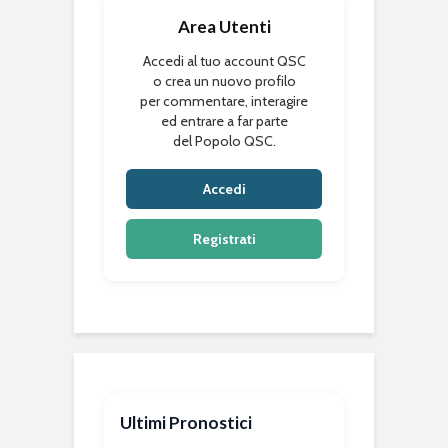
Area Utenti
Accedi al tuo account QSC
o crea un nuovo profilo
per commentare, interagire
ed entrare a far parte
del Popolo QSC.
Accedi
Registrati
Ultimi Pronostici