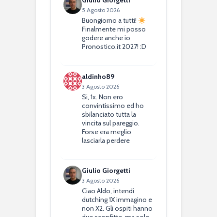
Giulio Giorgetti
5 Agosto 2026
Buongiorno a tutti!
Finalmente mi posso
godere anche io
Pronostico.it 2027! :D
aldinho89
3 Agosto 2026
Si, 1x. Non ero
convintissimo ed ho
sbilanciato tutta la
vincita sul pareggio.
Forse era meglio
lasciarla perdere
Giulio Giorgetti
3 Agosto 2026
Ciao Aldo, intendi
dutching 1X immagino e
non X2. Gli ospiti hanno