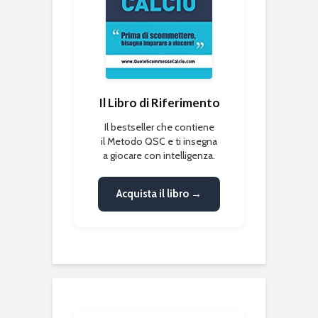
Il Libro di Riferimento
Il bestseller che contiene
il Metodo QSC e ti insegna
a giocare con intelligenza.
Acquista il libro →