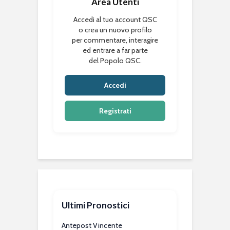
Area Utenti
Accedi al tuo account QSC
o crea un nuovo profilo
per commentare, interagire
ed entrare a far parte
del Popolo QSC.
Accedi
Registrati
Ultimi Pronostici
Antepost Vincente