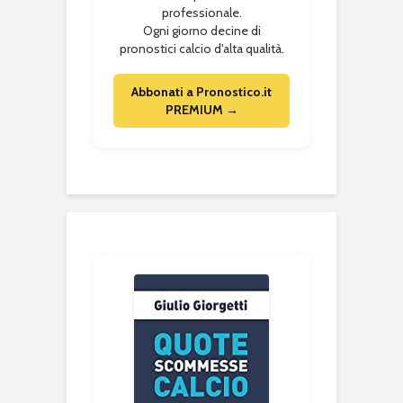
professionale.
Ogni giorno decine di
pronostici calcio d'alta qualità.
Abbonati a Pronostico.it
PREMIUM →