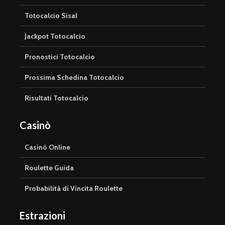
Totocalcio Sisal
Jackpot Totocalcio
Pronostici Totocalcio
Prossima Schedina Totocalcio
Risultati Totocalcio
Casinò
Casinò Online
Roulette Guida
Probabilità di Vincita Roulette
Estrazioni