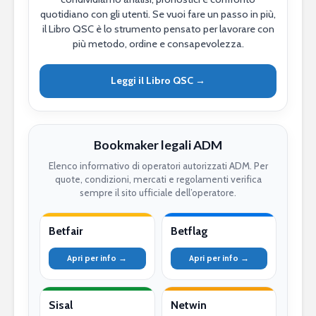
quotidiano con gli utenti. Se vuoi fare un passo in più,
il Libro QSC è lo strumento pensato per lavorare con
più metodo, ordine e consapevolezza.
Leggi il Libro QSC →
Bookmaker legali ADM
Elenco informativo di operatori autorizzati ADM. Per
quote, condizioni, mercati e regolamenti verifica
sempre il sito ufficiale dell’operatore.
Betfair
Betflag
Apri per info →
Apri per info →
Sisal
Netwin