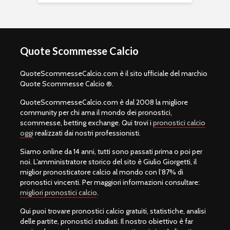
Quote Scommesse Calcio
QuoteScommesseCalcio.com è il sito ufficiale del marchio
Quote Scommesse Calcio ®.
QuoteScommesseCalcio.com è dal 2008 la migliore
community per chi ama il mondo dei pronostici,
scommesse, betting exchange. Qui trovi i
pronostici calcio
oggi
realizzati dai nostri professionisti.
Siamo online da 14 anni, tutti sono passati prima o poi per
noi. L’amministratore storico del sito è Giulio Giorgetti, il
miglior pronosticatore calcio al mondo con l’87% di
pronostici vincenti. Per maggiori informazioni consultare:
migliori pronostici calcio
.
Qui puoi trovare pronostici calcio gratuiti, statistiche, analisi
delle partite, pronostici studiati. Il nostro obiettivo è far