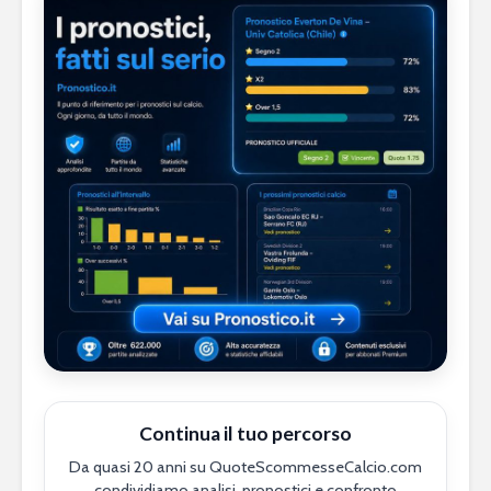
Continua il tuo percorso
Da quasi 20 anni su QuoteScommesseCalcio.com
condividiamo analisi, pronostici e confronto