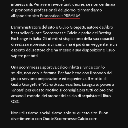
interessanti. Per avere invece tanti decine, se non centinaia
di pronostici professionali del giorno, ti rimandiamo
all'apposito sito
Pronostico.it PREMIUM
.
L'amministratore del sito è Giulio Giorgetti, autore del libro
best seller Quote Scommesse Calcio e padre del Betting
Exchange in Italia. Gli utenti si stupiscono della sua capacità
di realizzare previsioni vincenti, ma è più di un veggente, è un
esperto del settore che ha messo a sua disposizione il suo
sapere per tutti.
Una scommessa sportiva calcio infatti si vince con lo
studio, non con la fortuna. Per fare bene con il mondo del
gioco servono preparazione ed esperienza. Il motto di
Giulio Giorgetti è "
Prima di scommettere, bisogna imparare a
vincere
" per questo motivo si consiglia per tutti coloro che
amano il mondo dei pronostici calcio di acquistare il libro
QSC.
Non utilizziamo social, siamo solo su questo sito. Buon
divertimento con QuoteScommesseCalcio.com.