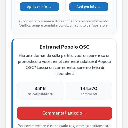
Apri per info →
Apri per info →
Gioco vietato ai minori di 18 anni. Gioca responsabilmente.
Verifica sempre termini e condizioni sul sito dell’operatore.
Entra nel Popolo QSC
Hai una domanda sulla partita, vuoi un parere su un
pronostico o vuoi semplicemente salutare il Popolo
QSC? Lascia un commento: saremo felici di
risponderti.
3.818
144.570
articoli pubblicati
commenti
Commenta l’articolo →
Per commentare è necessario registrarsi gratuitamente.