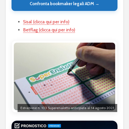
Confronta bookmaker legali ADM →
Sisal (clicca qui per info)
Betflag (clicca qui per info)
Estrazione n. 103 Superenalotto anticipata al 14 agosto 2023