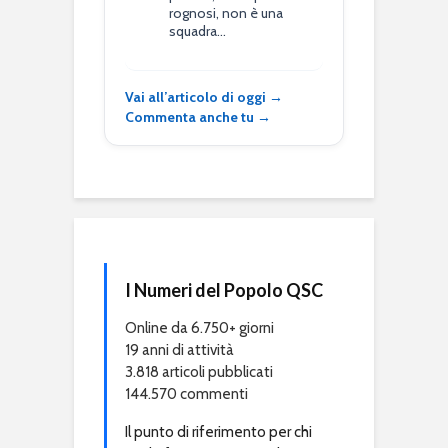
rognosi, non è una
squadra…
Vai all’articolo di oggi →
Commenta anche tu →
I Numeri del Popolo QSC
Online da 6.750+ giorni
19 anni di attività
3.818 articoli pubblicati
144.570 commenti
Il punto di riferimento per chi