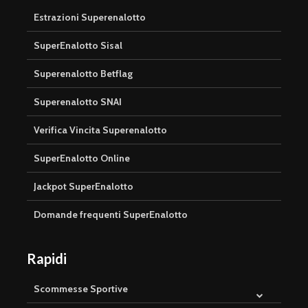
Estrazioni Superenalotto
SuperEnalotto Sisal
Superenalotto Betflag
Superenalotto SNAI
Verifica Vincita Superenalotto
SuperEnalotto Online
Jackpot SuperEnalotto
Domande frequenti SuperEnalotto
Rapidi
Scommesse Sportive