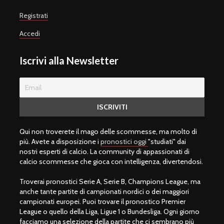
Registrati
Accedi
Iscrivi alla Newsletter
Qui non troverete il mago delle scommesse, ma molto di
più. Avete a disposizione i
pronostici oggi
"studiati" dai
nostri esperti di calcio. La community di appassionati di
calcio scommesse che gioca con intelligenza, divertendosi.
Troverai pronostici Serie A, Serie B, Champions League, ma
anche tante partite di campionati nordici o dei maggiori
campionati europei. Puoi trovare il pronostico Premier
League o quello della Liga, Ligue 1 o Bundesliga. Ogni giorno
facciamo una selezione della partite che ci sembrano più