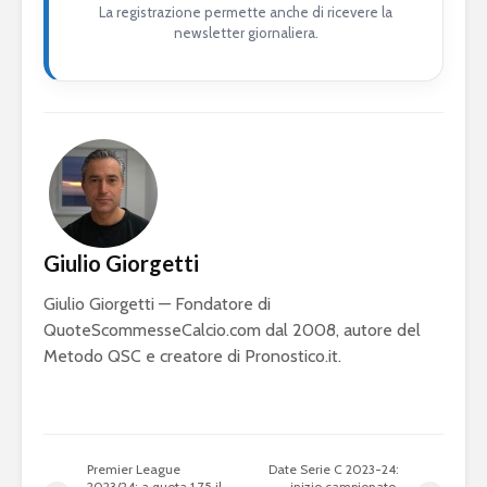
La registrazione permette anche di ricevere la
newsletter giornaliera.
Giulio Giorgetti
Giulio Giorgetti — Fondatore di
QuoteScommesseCalcio.com dal 2008, autore del
Metodo QSC e creatore di Pronostico.it.
Premier League
Date Serie C 2023-24:
2023/24: a quota 1.75 il
inizio campionato,