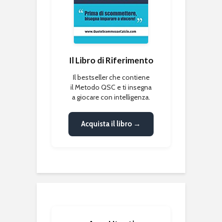
Il Libro di Riferimento
Il bestseller che contiene
il Metodo QSC e ti insegna
a giocare con intelligenza.
Acquista il libro →