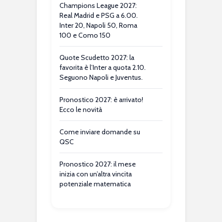
Champions League 2027:
Real Madrid e PSG a 6.00.
Inter 20, Napoli 50, Roma
100 e Como 150
Quote Scudetto 2027: la
favorita è l’Inter a quota 2.10.
Seguono Napoli e Juventus.
Pronostico 2027: è arrivato!
Ecco le novità
Come inviare domande su
QSC
Pronostico 2027: il mese
inizia con un’altra vincita
potenziale matematica