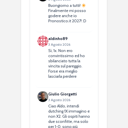
Buongiorno a tutti!
Finalmente mi posso
godere anche io
Pronostico.it 2027! :D
aldinho89
3 Agosto 2026
Si, 1x. Non ero
convintissimo ed ho
sbilanciato tutta la
vincita sul pareggio.
Forse era meglio
lasciarla perdere
Giulio Giorgetti
3 Agosto 2026
Ciao Aldo, intendi
dutching 1X immagino e
non X2. Gli ospiti hanno
due sconfitte, ma solo
per 1-0, sono più