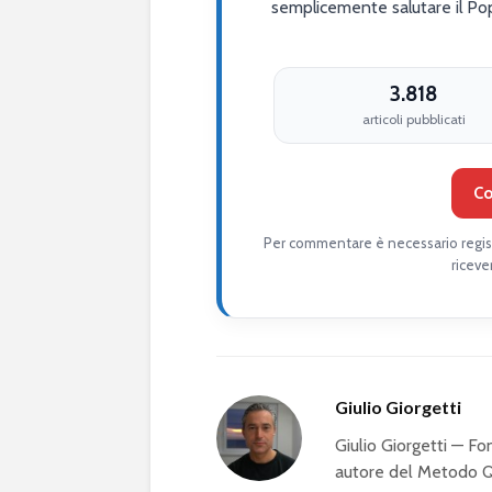
semplicemente salutare il Po
3.818
articoli pubblicati
Co
Per commentare è necessario regist
riceve
Giulio Giorgetti
Giulio Giorgetti — 
autore del Metodo QS