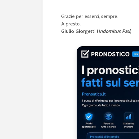
Grazie per esserci, sempre.
A presto,
Giulio Giorgetti (
Indomitus Pax
)