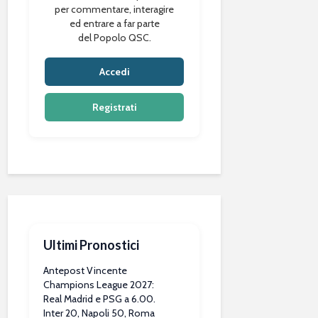
per commentare, interagire
ed entrare a far parte
del Popolo QSC.
Accedi
Registrati
Ultimi Pronostici
Antepost Vincente
Champions League 2027:
Real Madrid e PSG a 6.00.
Inter 20, Napoli 50, Roma