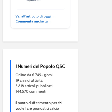
Vai all’articolo di oggi →
Commenta anche tu →
I Numeri del Popolo QSC
Online da 6.749+ giorni
19 anni di attività
3.818 articoli pubblicati
144.570 commenti
Il punto di riferimento per chi
vuole fare pronostici calcio