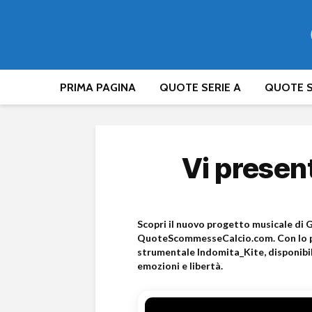
PRIMA PAGINA
QUOTE SERIE A
QUOTE S
Vi presen
Scopri il nuovo progetto musicale di G
QuoteScommesseCalcio.com. Con lo p
strumentale Indomita_Kite, disponibile
emozioni e libertà.