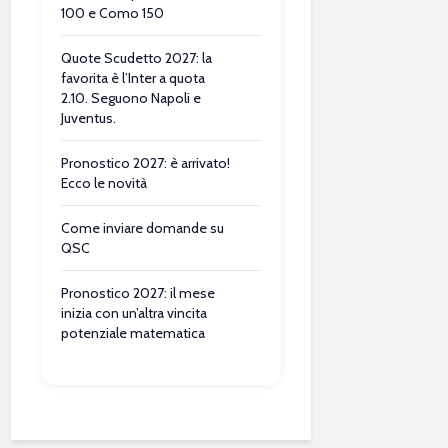
100 e Como 150
Quote Scudetto 2027: la
favorita è l’Inter a quota
2.10. Seguono Napoli e
Juventus.
Pronostico 2027: è arrivato!
Ecco le novità
Come inviare domande su
QSC
Pronostico 2027: il mese
inizia con un’altra vincita
potenziale matematica