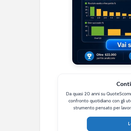
Conti
Da quasi 20 anni su QuoteScomme
confronto quotidiano con gli ute
strumento pensato per lavor
L