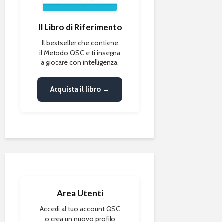
Il Libro di Riferimento
Il bestseller che contiene
il Metodo QSC e ti insegna
a giocare con intelligenza.
Acquista il libro →
Area Utenti
Accedi al tuo account QSC
o crea un nuovo profilo