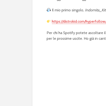
Il mio primo singolo,
Indomita_Kit
https://distrokid.com/hyperfollo
Per chi ha Spotify potete ascoltare il
per le prossime uscite. Ho già in can