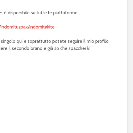
e
, è disponibile su tutte le piattaforme:
w/indomituspax/indomitakite
 singolo qui e soprattutto potete seguire il mio profilo
tiere il secondo brano e già so che spaccherà!