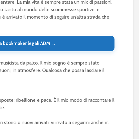
ntare. La mia vita è sempre stata un mix di passioni,
 dato tanto al mondo delle scommesse sportive, e
 è arrivato il momento di seguire un’altra strada che
a bookmaker legali ADM →
musicista da palco. Il mio sogno è sempre stato
suoni, in atmosfere. Qualcosa che possa lasciare il
te: ribellione e pace. È il mio modo di raccontare il
te.
ri storici o nuovi arrivati: vi invito a seguirmi anche in