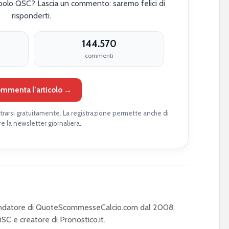
polo QSC? Lascia un commento: saremo felici di
risponderti.
144.570
commenti
mmenta l’articolo →
rarsi gratuitamente. La registrazione permette anche di
re la newsletter giornaliera.
Fondatore di QuoteScommesseCalcio.com dal 2008,
C e creatore di Pronostico.it.