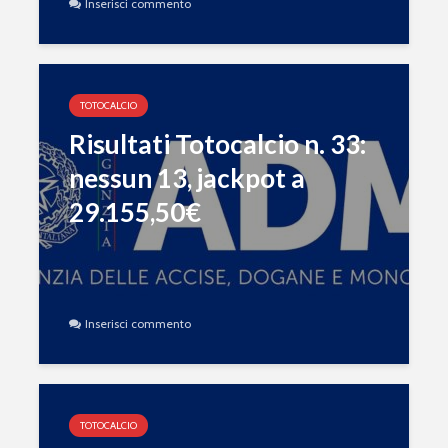
Inserisci commento
TOTOCALCIO
Risultati Totocalcio n. 33:
nessun 13, jackpot a
29.155,50€
Inserisci commento
TOTOCALCIO