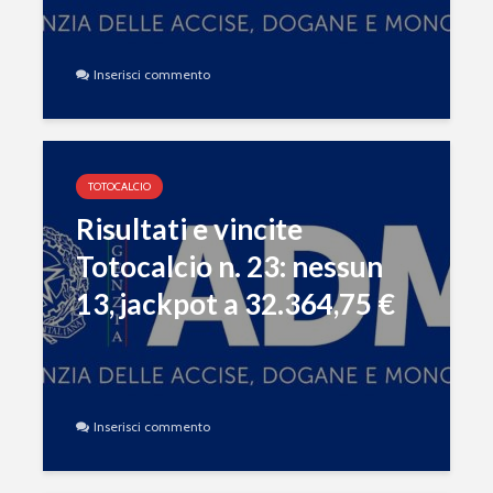
Inserisci commento
TOTOCALCIO
Risultati e vincite
Totocalcio n. 23: nessun
13, jackpot a 32.364,75 €
Inserisci commento