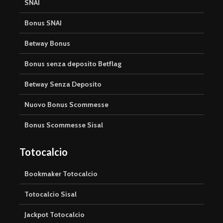
SNAI
Bonus SNAI
Betway Bonus
Bonus senza deposito Betflag
Betway Senza Deposito
Nuovo Bonus Scommesse
Bonus Scommesse Sisal
Totocalcio
Bookmaker Totocalcio
Totocalcio Sisal
Jackpot Totocalcio