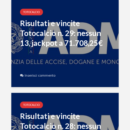
TOTOCALCIO
Risultati e vincite
Totocalcio n. 29: nessun
13, jackpot a 71.708,25€
Inserisci commento
TOTOCALCIO
Risultati e vincite
Totocalcio n. 28: nessun