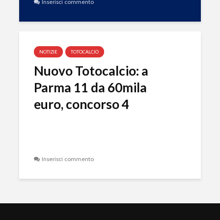
Inserisci commento
NOTIZIE
TOTOCALCIO
Nuovo Totocalcio: a
Parma 11 da 60mila
euro, concorso 4
Inserisci commento