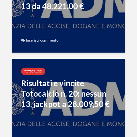
13 da 48.221,00 €
Inserisci commento
TOTOCALCIO
Risultati e vincite
Totocalcio n. 20: nessun
13, jackpot a 28.009,50 €