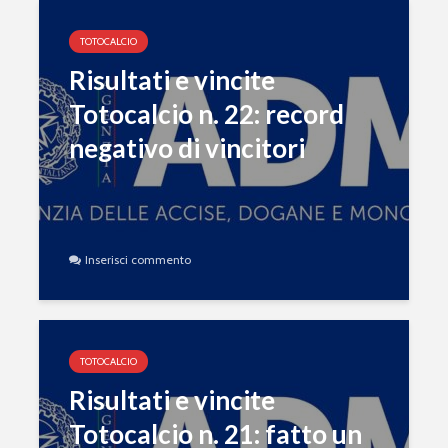
TOTOCALCIO
Risultati e vincite
Totocalcio n. 22: record
negativo di vincitori
Inserisci commento
TOTOCALCIO
Risultati e vincite
Totocalcio n. 21: fatto un