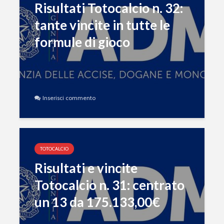
Risultati Totocalcio n. 32:
tante vincite in tutte le
formule di gioco
Inserisci commento
TOTOCALCIO
Risultati e vincite
Totocalcio n. 31: centrato
un 13 da 175.133,00€