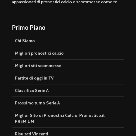
appassionati di pronostici calcio e scommesse come te.
Primo Piano
Chi Siamo
Migliori pronostici calcio
Migliori siti scommesse
Partite di oggi in TV
Classifica Serie A
Prossimo turno Serie A
Miglior Sito di Pronostici Calcio: Pronostico.it
PREMIUM
Risultati Vincenti