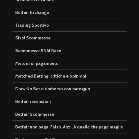
Betfair Exchange
Trading Sportivo
Sisal Scommesse
Scommesse SNAI Race
Metodi di pagamento
Matched Betting: critiche e opinioni
Draw No Bet o rimborso con pareggio
Betfair recensioni
Betfair Scommesse
Betfair non paga: Falso. Anzi, è quella che paga meglio