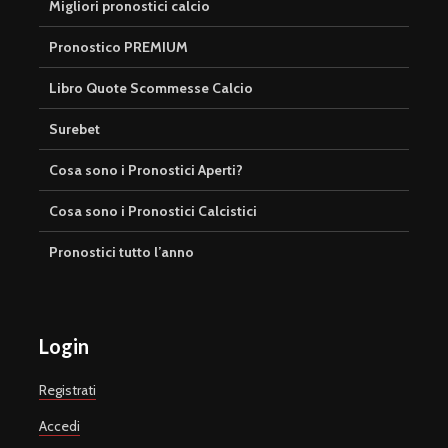
Migliori pronostici calcio
Pronostico PREMIUM
Libro Quote Scommesse Calcio
Surebet
Cosa sono i Pronostici Aperti?
Cosa sono i Pronostici Calcistici
Pronostici tutto l’anno
Login
Registrati
Accedi