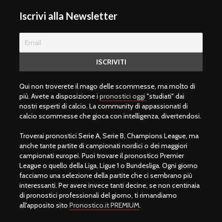
Iscrivi alla Newsletter
Qui non troverete il mago delle scommesse, ma molto di
più. Avete a disposizione i
pronostici oggi
"studiati" dai
nostri esperti di calcio. La community di appassionati di
calcio scommesse che gioca con intelligenza, divertendosi.
Troverai pronostici Serie A, Serie B, Champions League, ma
anche tante partite di campionati nordici o dei maggiori
campionati europei. Puoi trovare il pronostico Premier
League o quello della Liga, Ligue 1 o Bundesliga. Ogni giorno
facciamo una selezione della partite che ci sembrano più
interessanti. Per avere invece tanti decine, se non centinaia
di pronostici professionali del giorno, ti rimandiamo
all'apposito sito
Pronostico.it PREMIUM
.