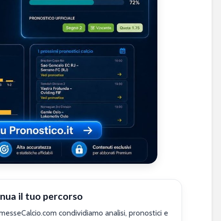
nua il tuo percorso
sseCalcio.com condividiamo analisi, pronostici e