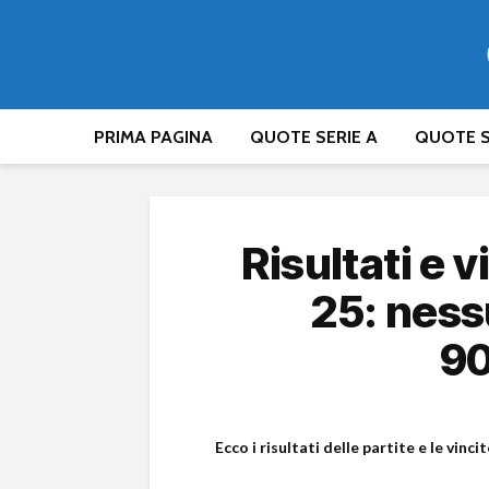
PRIMA PAGINA
QUOTE SERIE A
QUOTE S
Risultati e v
25: ness
90
Ecco i risultati delle partite e le vinc