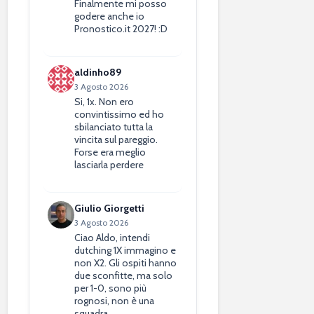
Finalmente mi posso
godere anche io
Pronostico.it 2027! :D
aldinho89
3 Agosto 2026
Si, 1x. Non ero
convintissimo ed ho
sbilanciato tutta la
vincita sul pareggio.
Forse era meglio
lasciarla perdere
Giulio Giorgetti
3 Agosto 2026
Ciao Aldo, intendi
dutching 1X immagino e
non X2. Gli ospiti hanno
due sconfitte, ma solo
per 1-0, sono più
rognosi, non è una
squadra…