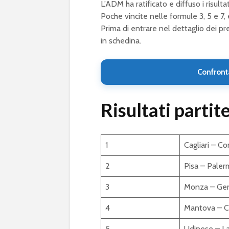
L’ADM ha ratificato e diffuso i risult
Poche vincite nelle formule 3, 5 e 7, e
Prima di entrare nel dettaglio dei prem
in schedina.
Confront
Risultati partit
1
Cagliari – C
2
Pisa – Pale
3
Monza – Ge
4
Mantova – 
5
Udinese – La