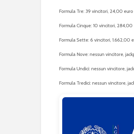
Formula Tre: 39 vincitori, 24,00 euro
Formula Cinque: 10 vincitori, 284,00
Formula Sette: 6 vincitori, 1.662,00 
Formula Nove: nessun vincitore, jackp
Formula Undici: nessun vincitore, jac
Formula Tredici: nessun vincitore, ja