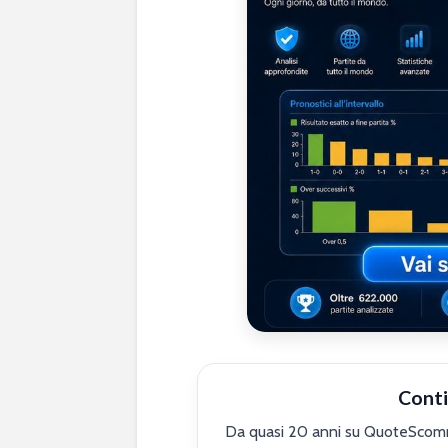
Conti
Da quasi 20 anni su QuoteScomme