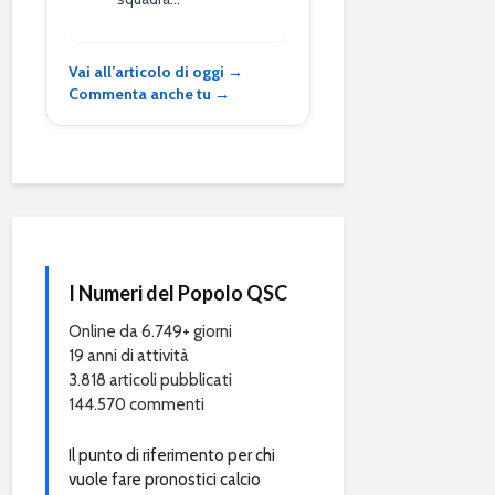
Vai all’articolo di oggi →
Commenta anche tu →
I Numeri del Popolo QSC
Online da 6.749+ giorni
19 anni di attività
3.818 articoli pubblicati
144.570 commenti
Il punto di riferimento per chi
vuole fare pronostici calcio