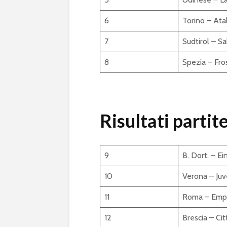
6
Torino – Ata
7
Sudtirol – Sa
8
Spezia – Fro
Risultati partit
9
B. Dort. – Ei
10
Verona – Ju
11
Roma – Empo
12
Brescia – Cit