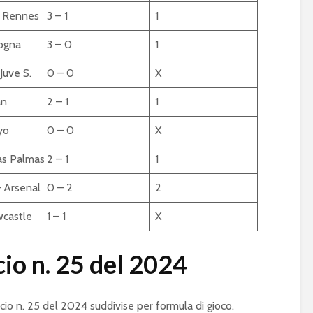
– Rennes
3 – 1
1
logna
3 – 0
1
Juve S.
0 – 0
X
an
2 – 1
1
yo
0 – 0
X
as Palmas
2 – 1
1
– Arsenal
0 – 2
2
wcastle
1 – 1
X
cio n. 25 del 2024
lcio n. 25 del 2024 suddivise per formula di gioco.