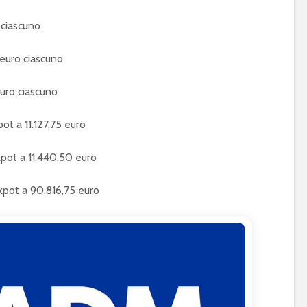
 ciascuno
 euro ciascuno
euro ciascuno
ot a 11.127,75 euro
kpot a 11.440,50 euro
ckpot a 90.816,75 euro