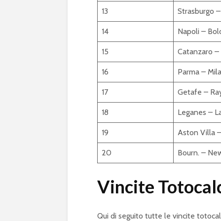
13
Strasburgo 
14
Napoli – Bo
15
Catanzaro – 
16
Parma – Mil
17
Getafe – Ra
18
Leganes – L
19
Aston Villa 
20
Bourn. – Ne
Vincite Totocal
Qui di seguito tutte le vincite totoca