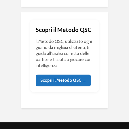
Scopri il Metodo QSC
Il Metodo QSC, utilizzato ogni
giorno da migliaia di utenti, ti
guida all’analisi corretta delle
partite e ti aiuta a giocare con
intelligenza
Scopri il Metodo QSC →