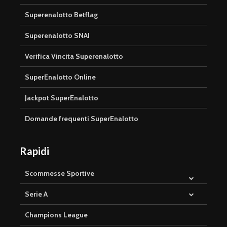
Superenalotto Betflag
Superenalotto SNAI
Verifica Vincita Superenalotto
SuperEnalotto Online
Jackpot SuperEnalotto
Domande frequenti SuperEnalotto
Rapidi
Scommesse Sportive
Serie A
Champions League