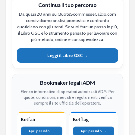
Continua il tuo percorso
Da quasi 20 anni su QuoteScommesseCalcio.com
condividiamo analisi, pronostici e confronto
quotidiano con gli utenti. Se vuoi fare un passo in più,
il Libro QSC è lo strumento pensato per lavorare con
più metodo, ordine e consapevolezza.
Leggi il Libro QSC →
Bookmaker legali ADM
Elenco informativo di operatori autorizzati ADM. Per
quote, condizioni, mercati e regolamenti verifica
sempre il sito ufficiale dell’operatore.
Betfair
Betflag
Apri per info →
Apri per info →