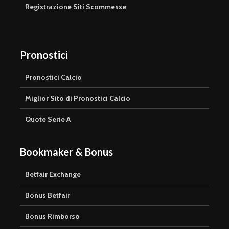
Registrazione Siti Scommesse
Pronostici
Pronostici Calcio
Miglior Sito di Pronostici Calcio
Quote Serie A
Bookmaker & Bonus
Betfair Exchange
Bonus Betfair
Bonus Rimborso