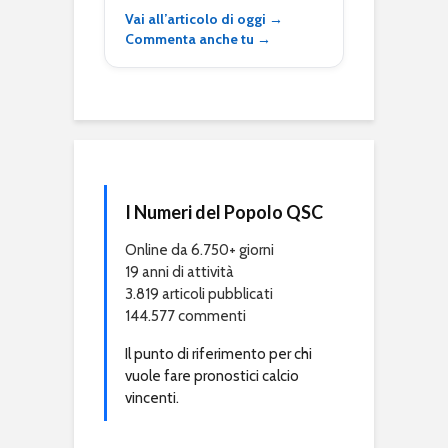
Vai all’articolo di oggi →
Commenta anche tu →
I Numeri del Popolo QSC
Online da 6.750+ giorni
19 anni di attività
3.819 articoli pubblicati
144.577 commenti
Il punto di riferimento per chi
vuole fare pronostici calcio
vincenti.