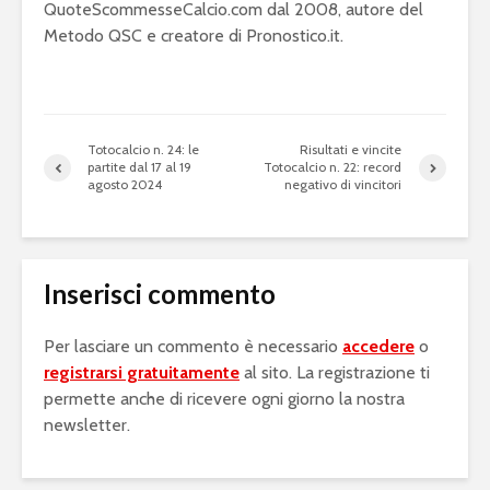
QuoteScommesseCalcio.com dal 2008, autore del
Metodo QSC e creatore di Pronostico.it.
Totocalcio n. 24: le
Risultati e vincite
partite dal 17 al 19
Totocalcio n. 22: record
agosto 2024
negativo di vincitori
Inserisci commento
Per lasciare un commento è necessario
accedere
o
registrarsi gratuitamente
al sito. La registrazione ti
permette anche di ricevere ogni giorno la nostra
newsletter.