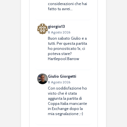
considerazioni che hai
fatto tu avrei…
giorgio13
8 Agosto 2026
Buon sabato Giulio e a
tutti. Per questa partita
ho pronosticato 1x, ci
poteva stare?
Hartlepool Barrow
Giulio Giorgetti
8 Agosto 2026
Con soddisfazione ho
visto che è stata
aggiunta la partita di
Coppa Italia mancante
in Exchange dopo la
mia segnalazione ;-)