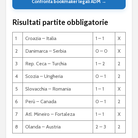
Confronta bookmaker legali ADM →
Risultati partite obbligatorie
1
Croazia – Italia
1 – 1
X
2
Danimarca – Serbia
0 – 0
X
3
Rep. Ceca – Turchia
1 – 2
2
4
Scozia – Ungheria
0 – 1
2
5
Slovacchia – Romania
1 – 1
X
6
Perù – Canada
0 – 1
2
7
Atl. Mineiro – Fortaleza
1 – 1
X
8
Olanda – Austria
2 – 3
2