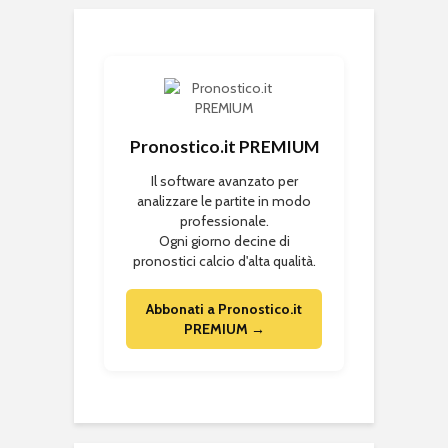
Pronostico.it PREMIUM
Il software avanzato per
analizzare le partite in modo
professionale.
Ogni giorno decine di
pronostici calcio d'alta qualità.
Abbonati a Pronostico.it
PREMIUM →