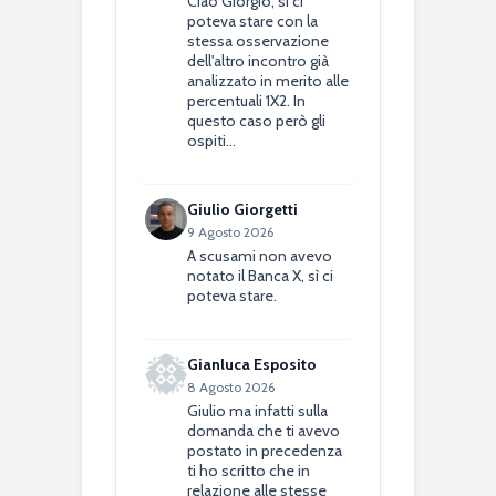
Ciao Giorgio, sì ci
poteva stare con la
stessa osservazione
dell'altro incontro già
analizzato in merito alle
percentuali 1X2. In
questo caso però gli
ospiti…
Giulio Giorgetti
9 Agosto 2026
A scusami non avevo
notato il Banca X, sì ci
poteva stare.
Gianluca Esposito
8 Agosto 2026
Giulio ma infatti sulla
domanda che ti avevo
postato in precedenza
ti ho scritto che in
relazione alle stesse