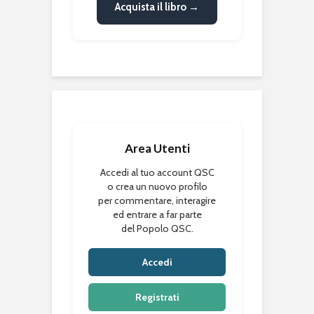
Acquista il libro →
Area Utenti
Accedi al tuo account QSC
o crea un nuovo profilo
per commentare, interagire
ed entrare a far parte
del Popolo QSC.
Accedi
Registrati