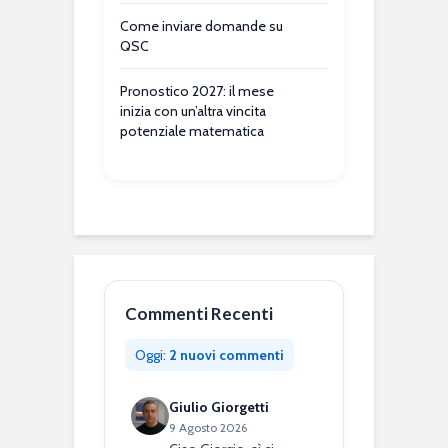
Come inviare domande su
QSC
Pronostico 2027: il mese
inizia con un’altra vincita
potenziale matematica
Commenti Recenti
Oggi:
2 nuovi commenti
Giulio Giorgetti
9 Agosto 2026