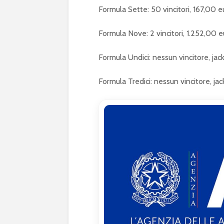
Formula Sette: 50 vincitori, 167,00 e
Formula Nove: 2 vincitori, 1.252,00 
Formula Undici: nessun vincitore, ja
Formula Tredici: nessun vincitore, ja