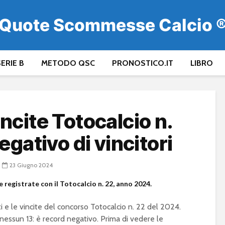
Quote Scommesse Calcio 
ERIE B
METODO QSC
PRONOSTICO.IT
LIBRO
incite Totocalcio n.
egativo di vincitori
23 Giugno 2024
ite registrate con il Totocalcio n. 22, anno 2024.
ati e le vincite del concorso Totocalcio n. 22 del 2024.
 nessun 13: è record negativo. Prima di vedere le