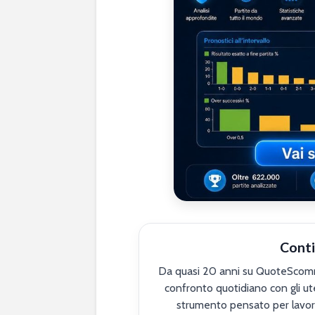
Conti
Da quasi 20 anni su QuoteScomme
confronto quotidiano con gli ute
strumento pensato per lavor