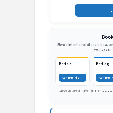
L
Book
Elenco informativo di operatori auto
verifica semp
Betfair
Betflag
Apri per info →
Apri per 
Gioco vietato ai minori di 18 anni. Gioca