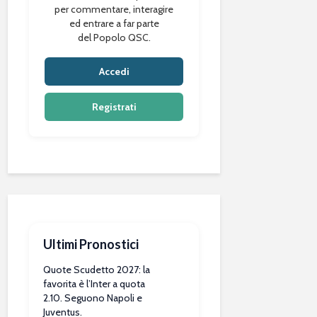
per commentare, interagire
ed entrare a far parte
del Popolo QSC.
Accedi
Registrati
Ultimi Pronostici
Quote Scudetto 2027: la
favorita è l’Inter a quota
2.10. Seguono Napoli e
Juventus.