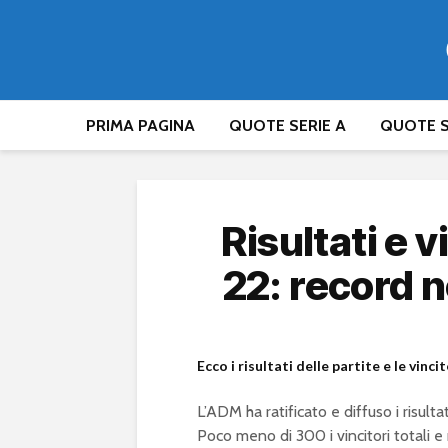
PRIMA PAGINA
QUOTE SERIE A
QUOTE S
Risultati e v
22: record n
Ecco i risultati delle partite e le vinc
L’ADM ha ratificato e diffuso i risult
Poco meno di 300 i vincitori totali e