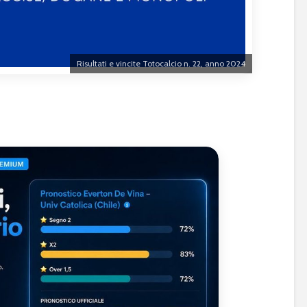
Risultati e vincite Totocalcio n. 22, anno 2024