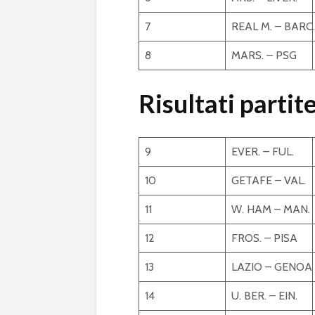
7
REAL M. – BARC.
8
MARS. – PSG
Risultati partit
9
EVER. – FUL.
10
GETAFE – VAL.
11
W. HAM – MAN.
12
FROS. – PISA
13
LAZIO – GENOA
14
U. BER. – EIN.