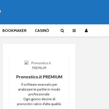
®
BOOKMAKER
CASINÒ
Pronostico.it PREMIUM
Il software avanzato per
analizzare le partite in modo
professionale.
Ogni giorno decine di
pronostici calcio d'alta qualità.