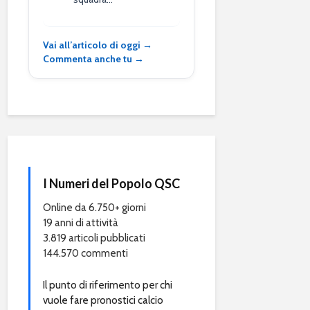
Vai all’articolo di oggi →
Commenta anche tu →
I Numeri del Popolo QSC
Online da 6.750+ giorni
19 anni di attività
3.819 articoli pubblicati
144.570 commenti
Il punto di riferimento per chi
vuole fare pronostici calcio