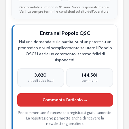
Gioco vietato ai minori di 18 anni. Gioca responsabilmente.
Verifica sempre termini e condizioni sul sito dell’operatore.
Entra nel Popolo QSC
Hai una domanda sulla partita, vuoi un parere su un
pronostico o vuoi semplicemente salutare il Popolo
QSC? Lascia un commento: saremo felici di
risponderti.
3.820
144.581
articoli pubblicati
commenti
Commenta l’articolo →
Per commentare è necessario registrarsi gratuitamente.
La registrazione permette anche di ricevere la
newsletter giornaliera.