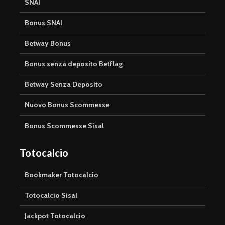
SNAI
Bonus SNAI
Betway Bonus
Bonus senza deposito Betflag
Betway Senza Deposito
Nuovo Bonus Scommesse
Bonus Scommesse Sisal
Totocalcio
Bookmaker Totocalcio
Totocalcio Sisal
Jackpot Totocalcio