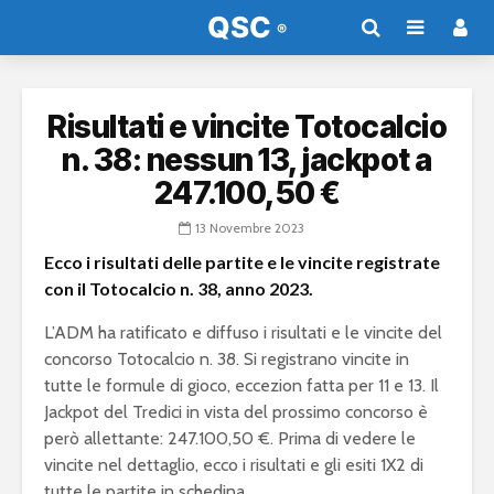
Risultati e vincite Totocalcio
n. 38: nessun 13, jackpot a
247.100,50 €
13 Novembre 2023
Ecco i risultati delle partite e le vincite registrate
con il Totocalcio n. 38, anno 2023.
L’ADM ha ratificato e diffuso i risultati e le vincite del
concorso Totocalcio n. 38. Si registrano vincite in
tutte le formule di gioco, eccezion fatta per 11 e 13. Il
Jackpot del Tredici in vista del prossimo concorso è
però allettante: 247.100,50 €. Prima di vedere le
vincite nel dettaglio, ecco i risultati e gli esiti 1X2 di
tutte le partite in schedina.