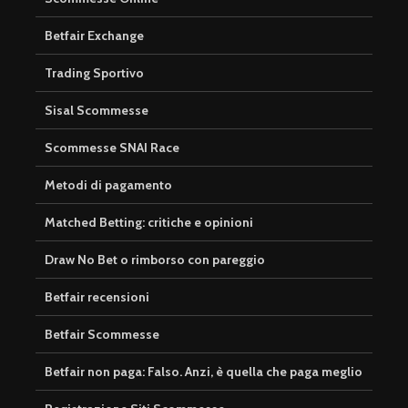
Betfair Exchange
Trading Sportivo
Sisal Scommesse
Scommesse SNAI Race
Metodi di pagamento
Matched Betting: critiche e opinioni
Draw No Bet o rimborso con pareggio
Betfair recensioni
Betfair Scommesse
Betfair non paga: Falso. Anzi, è quella che paga meglio