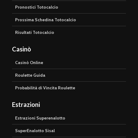
Pronostici Totocalcio
Prossima Schedina Totocalcio
Risultati Totocalcio
Casinò
Casinò Online
Roulette Guida
Probabilità di Vincita Roulette
Estrazioni
Estrazioni Superenalotto
SuperEnalotto Sisal