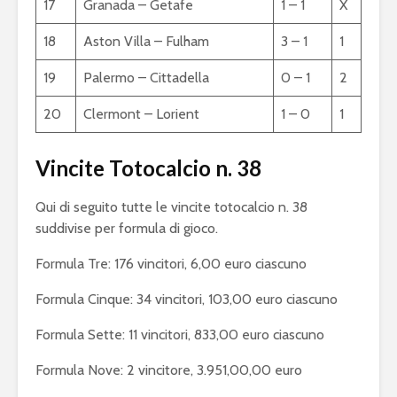
17
Granada – Getafe
1 – 1
X
18
Aston Villa – Fulham
3 – 1
1
19
Palermo – Cittadella
0 – 1
2
20
Clermont – Lorient
1 – 0
1
Vincite Totocalcio n. 38
Qui di seguito tutte le vincite totocalcio n. 38
suddivise per formula di gioco.
Formula Tre: 176 vincitori, 6,00 euro ciascuno
Formula Cinque: 34 vincitori, 103,00 euro ciascuno
Formula Sette: 11 vincitori, 833,00 euro ciascuno
Formula Nove: 2 vincitore, 3.951,00,00 euro