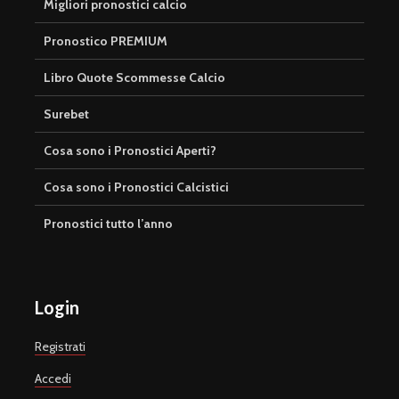
Migliori pronostici calcio
Pronostico PREMIUM
Libro Quote Scommesse Calcio
Surebet
Cosa sono i Pronostici Aperti?
Cosa sono i Pronostici Calcistici
Pronostici tutto l’anno
Login
Registrati
Accedi