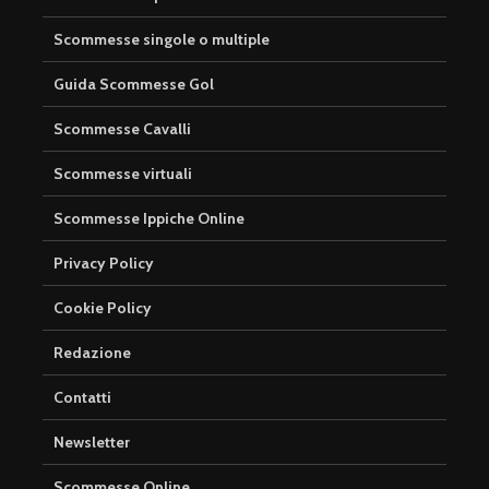
Scommesse singole o multiple
Guida Scommesse Gol
Scommesse Cavalli
Scommesse virtuali
Scommesse Ippiche Online
Privacy Policy
Cookie Policy
Redazione
Contatti
Newsletter
Scommesse Online