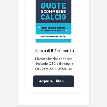
Il Libro di Riferimento
Il bestseller che contiene
il Metodo QSC e ti insegna
a giocare con intelligenza.
Acquista il libro →