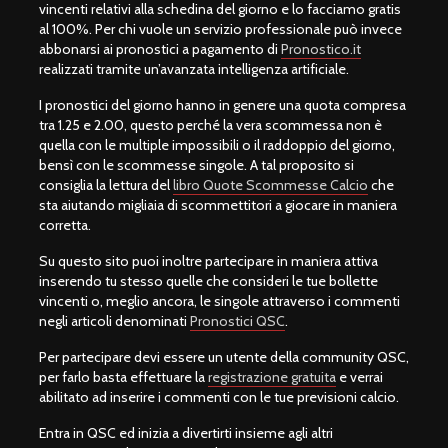
vincenti relativi alla schedina del giorno e lo facciamo gratis
al 100%. Per chi vuole un servizio professionale può invece
abbonarsi ai pronostici a pagamento di
Pronostico.it
realizzati tramite un’avanzata intelligenza artificiale.
I pronostici del giorno hanno in genere una quota compresa
tra 1.25 e 2.00, questo perché la vera scommessa non è
quella con le multiple impossibili o il raddoppio del giorno,
bensì con le scommesse singole. A tal proposito si
consiglia la lettura del
libro Quote Scommesse Calcio
che
sta aiutando migliaia di scommettitori a giocare in maniera
corretta.
Su questo sito puoi inoltre partecipare in maniera attiva
inserendo tu stesso quelle che consideri le tue bollette
vincenti o, meglio ancora, le singole attraverso i commenti
negli articoli denominati
Pronostici QSC
.
Per partecipare devi essere un utente della community QSC,
per farlo basta effettuare la
registrazione gratuita
e verrai
abilitato ad inserire i commenti con le tue previsioni calcio.
Entra in QSC ed inizia a divertirti insieme agli altri