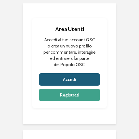
Area Utenti
Accedi al tuo account QSC
o crea un nuovo profilo
per commentare, interagire
ed entrare a far parte
del Popolo QSC.
Accedi
Registrati