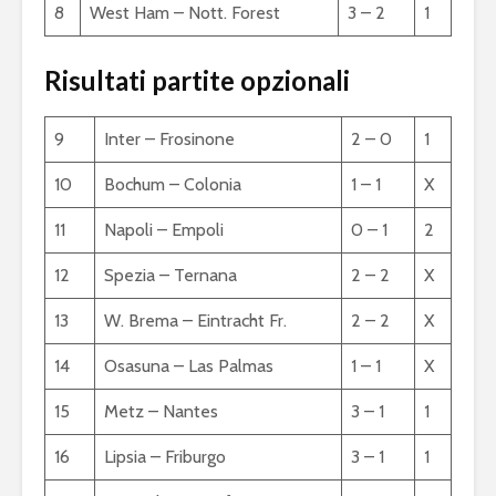
8
West Ham – Nott. Forest
3 – 2
1
Risultati partite opzionali
9
Inter – Frosinone
2 – 0
1
10
Bochum – Colonia
1 – 1
X
11
Napoli – Empoli
0 – 1
2
12
Spezia – Ternana
2 – 2
X
13
W. Brema – Eintracht Fr.
2 – 2
X
14
Osasuna – Las Palmas
1 – 1
X
15
Metz – Nantes
3 – 1
1
16
Lipsia – Friburgo
3 – 1
1