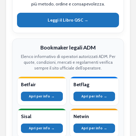
più metodo, ordine e consapevolezza.
Leggi il Libro QSC →
Bookmaker legali ADM
Elenco informativo di operatori autorizzati ADM. Per
quote, condizioni, mercati e regolamenti verifica
sempre il sito ufficiale dell’operatore.
Betfair
Betflag
Apri per info →
Apri per info →
Sisal
Netwin
Apri per info →
Apri per info →