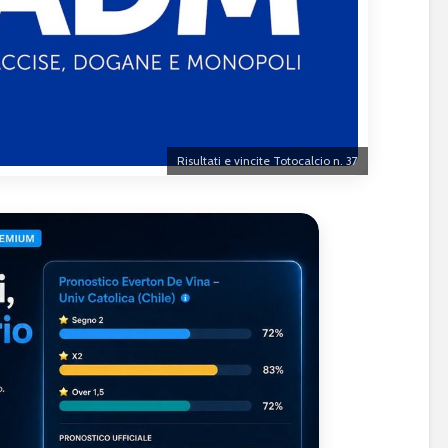
Risultati e vincite Totocalcio n. 37