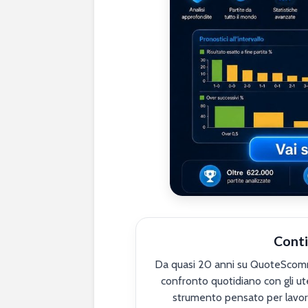
Conti
Da quasi 20 anni su QuoteScomme
confronto quotidiano con gli ute
strumento pensato per lavor