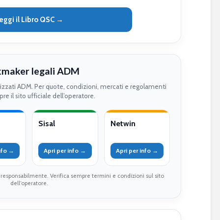
eggi il Libro QSC →
maker legali ADM
rizzati ADM. Per quote, condizioni, mercati e regolamenti
re il sito ufficiale dell’operatore.
Sisal
Netwin
info →
Apri per info →
Apri per info →
 responsabilmente. Verifica sempre termini e condizioni sul sito
dell’operatore.