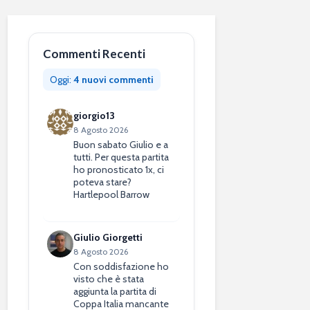
Commenti Recenti
Oggi:
4 nuovi commenti
giorgio13
8 Agosto 2026
Buon sabato Giulio e a
tutti. Per questa partita
ho pronosticato 1x, ci
poteva stare?
Hartlepool Barrow
Giulio Giorgetti
8 Agosto 2026
Con soddisfazione ho
visto che è stata
aggiunta la partita di
Coppa Italia mancante