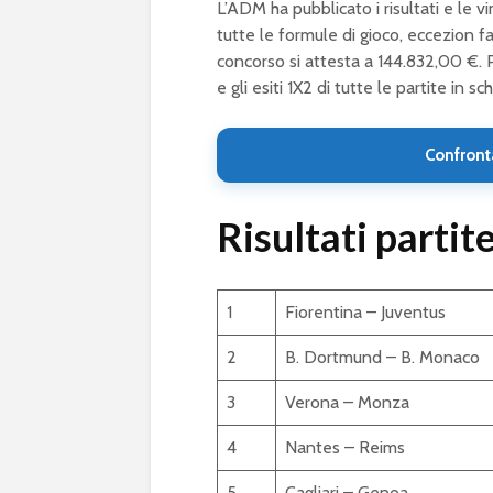
L’ADM ha pubblicato i risultati e le v
tutte le formule di gioco, eccezion fat
concorso si attesta a 144.832,00 €. Pr
e gli esiti 1X2 di tutte le partite in sc
Confront
Risultati partit
1
Fiorentina – Juventus
2
B. Dortmund – B. Monaco
3
Verona – Monza
4
Nantes – Reims
5
Cagliari – Genoa