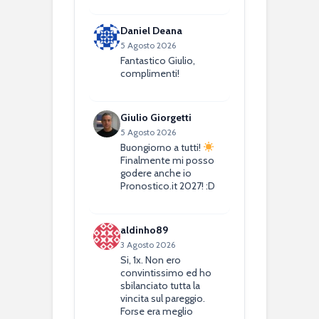
Daniel Deana
5 Agosto 2026
Fantastico Giulio,
complimenti!
Giulio Giorgetti
5 Agosto 2026
Buongiorno a tutti!
Finalmente mi posso
godere anche io
Pronostico.it 2027! :D
aldinho89
3 Agosto 2026
Si, 1x. Non ero
convintissimo ed ho
sbilanciato tutta la
vincita sul pareggio.
Forse era meglio