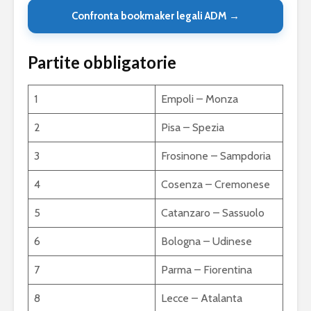
Confronta bookmaker legali ADM →
Partite obbligatorie
1
Empoli – Monza
2
Pisa – Spezia
3
Frosinone – Sampdoria
4
Cosenza – Cremonese
5
Catanzaro – Sassuolo
6
Bologna – Udinese
7
Parma – Fiorentina
8
Lecce – Atalanta