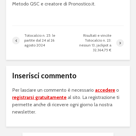
Metodo QSC e creatore di Pronostico.it.
Totocalcio n. 25: le
Risultati e vincite
partite dal 24 al 26
Totocalcio n. 23:
agosto 2024
nessun 13, jackpot a
32.364,75 €
Inserisci commento
Per lasciare un commento è necessario
accedere
o
registrarsi gratuitamente
al sito. La registrazione ti
permette anche di ricevere ogni giorno la nostra
newsletter.