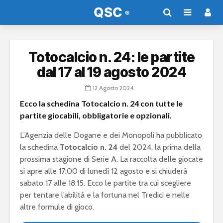
Totocalcio n. 24: le partite
dal 17 al 19 agosto 2024
12 Agosto 2024
Ecco la schedina Totocalcio n. 24 con tutte le
partite giocabili, obbligatorie e opzionali.
L’Agenzia delle Dogane e dei Monopoli ha pubblicato
la schedina
Totocalcio n. 24
del 2024, la prima della
prossima stagione di Serie A. La raccolta delle giocate
si apre alle 17:00 di lunedì 12 agosto e si chiuderà
sabato 17 alle 18:15. Ecco le partite tra cui scegliere
per tentare l’abilità e la fortuna nel Tredici e nelle
altre formule di gioco.