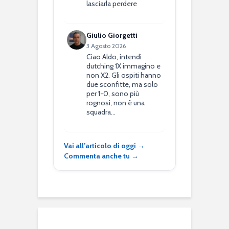
lasciarla perdere
Giulio Giorgetti
3 Agosto 2026
Ciao Aldo, intendi
dutching 1X immagino e
non X2. Gli ospiti hanno
due sconfitte, ma solo
per 1-0, sono più
rognosi, non è una
squadra…
Vai all’articolo di oggi →
Commenta anche tu →