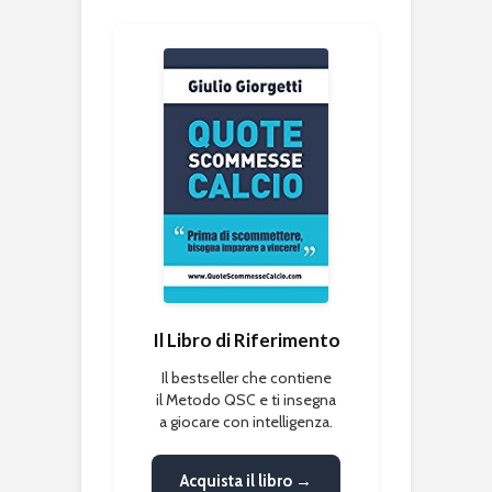
Il Libro di Riferimento
Il bestseller che contiene
il Metodo QSC e ti insegna
a giocare con intelligenza.
Acquista il libro →