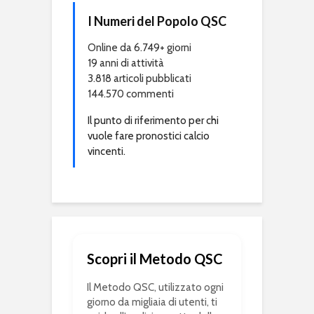
I Numeri del Popolo QSC
Online da 6.749+ giorni
19 anni di attività
3.818 articoli pubblicati
144.570 commenti
Il punto di riferimento per chi
vuole fare pronostici calcio
vincenti.
Scopri il Metodo QSC
Il Metodo QSC, utilizzato ogni
giorno da migliaia di utenti, ti