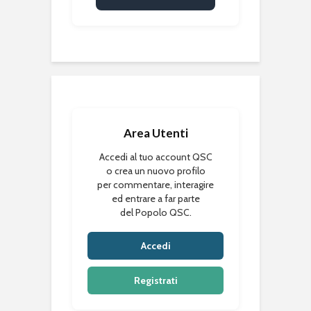
Area Utenti
Accedi al tuo account QSC
o crea un nuovo profilo
per commentare, interagire
ed entrare a far parte
del Popolo QSC.
Accedi
Registrati