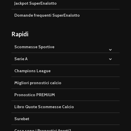
Jackpot SuperEnalotto
Domande frequenti SuperEnalotto
Rapidi
Scommesse Sportive
Serie A
Champions League
Migliori pronostici calcio
Pronostico PREMIUM
Libro Quote Scommesse Calcio
Surebet
Cosa sono i Pronostici Aperti?