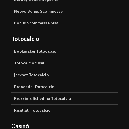
Nuovo Bonus Scommesse
Bonus Scommesse Sisal
Totocalcio
Bookmaker Totocalcio
Totocalcio Sisal
Jackpot Totocalcio
Pronostici Totocalcio
Prossima Schedina Totocalcio
Risultati Totocalcio
Casinò