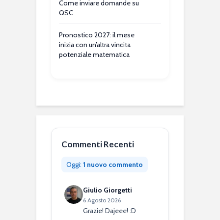
Come inviare domande su
QSC
Pronostico 2027: il mese
inizia con un’altra vincita
potenziale matematica
Commenti Recenti
Oggi:
1 nuovo commento
Giulio Giorgetti
6 Agosto 2026
Grazie! Dajeee! :D