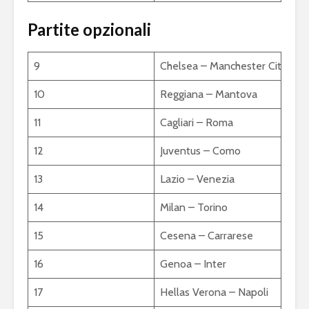
Partite opzionali
9
Chelsea – Manchester City
10
Reggiana – Mantova
11
Cagliari – Roma
12
Juventus – Como
13
Lazio – Venezia
14
Milan – Torino
15
Cesena – Carrarese
16
Genoa – Inter
17
Hellas Verona – Napoli