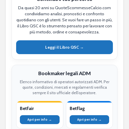
Da quasi 20 anni su QuoteScommesseCalcio.com
condividiamo analisi, pronostici e confronto
quotidiano con gli utenti. Se vuoi fare un passo in più,
il Libro QSC è lo strumento pensato per lavorare con
più metodo, ordine e consapevolezza.
Leggi il Libro QSC →
Bookmaker legali ADM
Elenco informativo di operatori autorizzati ADM. Per
quote, condizioni, mercati e regolamenti verifica
sempre il sito ufficiale dell’operatore.
Betfair
Betflag
Apri per info →
Apri per info →