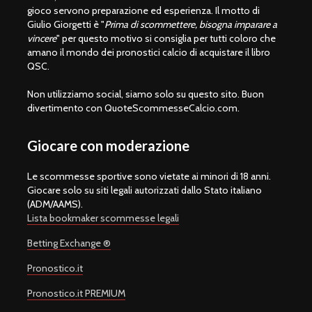
gioco servono preparazione ed esperienza. Il motto di
Giulio Giorgetti è "
Prima di scommettere, bisogna imparare a
vincere
" per questo motivo si consiglia per tutti coloro che
amano il mondo dei pronostici calcio di acquistare il libro
QSC.
Non utilizziamo social, siamo solo su questo sito. Buon
divertimento con QuoteScommesseCalcio.com.
Giocare con moderazione
Le scommesse sportive sono vietate ai minori di 18 anni.
Giocare solo su siti legali autorizzati dallo Stato italiano
(ADM/AAMS).
Lista bookmaker scommesse legali
Betting Exchange ®
Pronostico.it
Pronostico.it PREMIUM