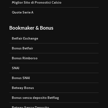
Miglior Sito di Pronostici Calcio
Quote Serie A
Bookmaker & Bonus
Betfair Exchange
Bonus Betfair
Bonus Rimborso
SNAI
Bonus SNAI
Betway Bonus
Bonus senza deposito Betflag
Betway Senza Deposito