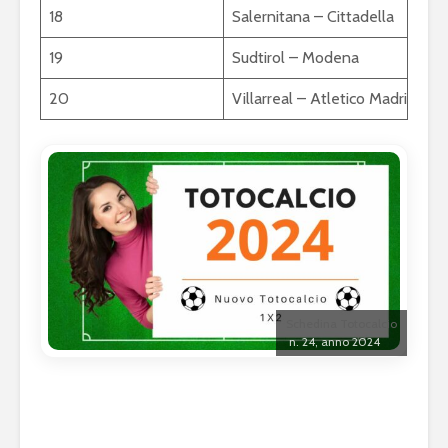
18
Salernitana – Cittadella
19
Sudtirol – Modena
20
Villarreal – Atletico Madrid
Schedina Totocalcio
n. 24, anno 2024