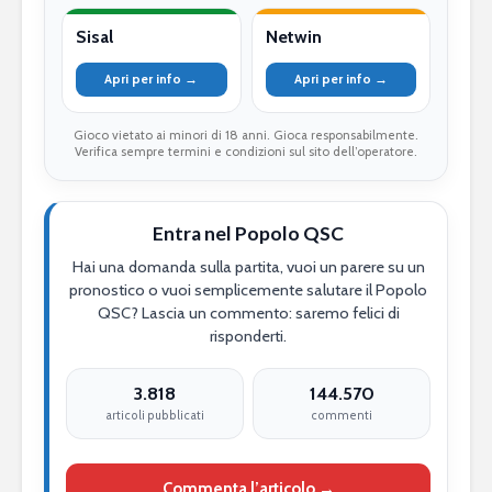
Sisal
Netwin
Apri per info →
Apri per info →
Gioco vietato ai minori di 18 anni. Gioca responsabilmente.
Verifica sempre termini e condizioni sul sito dell’operatore.
Entra nel Popolo QSC
Hai una domanda sulla partita, vuoi un parere su un
pronostico o vuoi semplicemente salutare il Popolo
QSC? Lascia un commento: saremo felici di
risponderti.
3.818
144.570
articoli pubblicati
commenti
Commenta l’articolo →