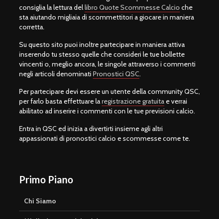
consiglia la lettura del
libro Quote Scommesse Calcio
che
sta aiutando migliaia di scommettitori a giocare in maniera
corretta.
Su questo sito puoi inoltre partecipare in maniera attiva
inserendo tu stesso quelle che consideri le tue bollette
vincenti o, meglio ancora, le singole attraverso i commenti
negli articoli denominati
Pronostici QSC
.
Per partecipare devi essere un utente della community QSC,
per farlo basta effettuare la
registrazione gratuita
e verrai
abilitato ad inserire i commenti con le tue previsioni calcio.
Entra in QSC ed inizia a divertirti insieme agli altri
appassionati di pronostici calcio e scommesse come te.
Primo Piano
Chi Siamo