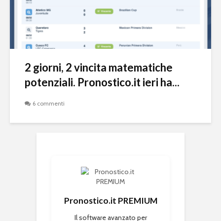
2 giorni, 2 vincita matematiche
potenziali. Pronostico.it ieri ha...
6 commenti
Pronostico.it PREMIUM
Il software avanzato per