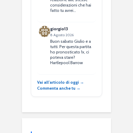
considerazioni che hai
fatto tu avrei…
giorgio13
8 Agosto 2026
Buon sabato Giulio e a
tutti. Per questa partita
ho pronosticato 1x, ci
poteva stare?
Hartlepool Barrow
Vai all’articolo di oggi →
Commenta anche tu →