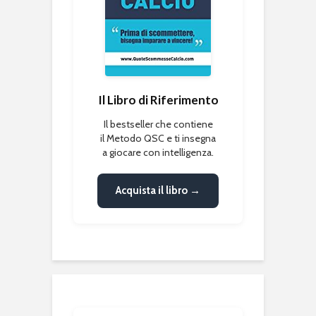
Il Libro di Riferimento
Il bestseller che contiene
il Metodo QSC e ti insegna
a giocare con intelligenza.
Acquista il libro →