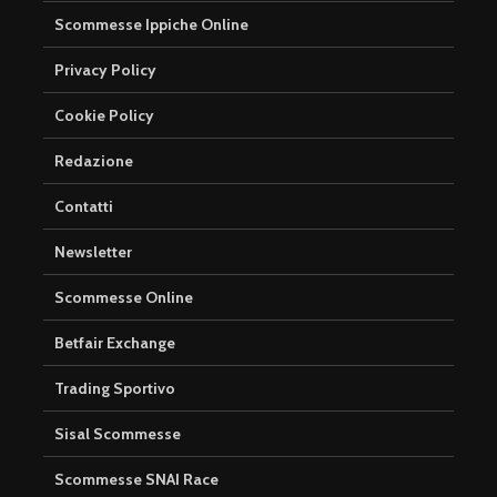
Scommesse Ippiche Online
Privacy Policy
Cookie Policy
Redazione
Contatti
Newsletter
Scommesse Online
Betfair Exchange
Trading Sportivo
Sisal Scommesse
Scommesse SNAI Race