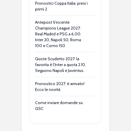
Pronostici Coppa Italia: presi i
primi 2
Antepost Vincente
Champions League 2027:
Real Madrid e PSG a 6.00.
Inter 20, Napoli 50, Roma
100 e Como 150
Quote Scudetto 2027: la
favorita è l’Inter a quota 2.10.
Seguono Napoli e Juventus.
Pronostico 2027: è arrivato!
Ecco le novità
Come inviare domande su
QSC