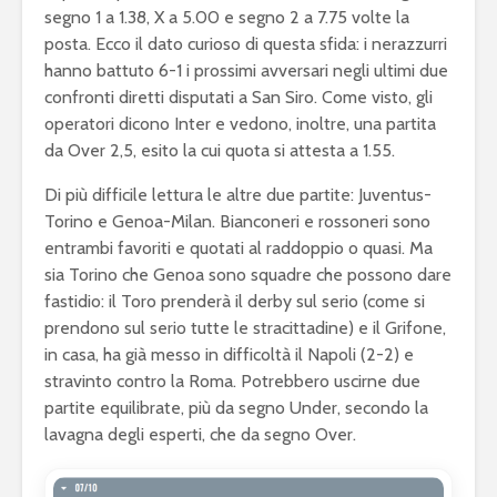
segno 1 a 1.38, X a 5.00 e segno 2 a 7.75 volte la
posta. Ecco il dato curioso di questa sfida: i nerazzurri
hanno battuto 6-1 i prossimi avversari negli ultimi due
confronti diretti disputati a San Siro. Come visto, gli
operatori dicono Inter e vedono, inoltre, una partita
da Over 2,5, esito la cui quota si attesta a 1.55.
Di più difficile lettura le altre due partite: Juventus-
Torino e Genoa-Milan. Bianconeri e rossoneri sono
entrambi favoriti e quotati al raddoppio o quasi. Ma
sia Torino che Genoa sono squadre che possono dare
fastidio: il Toro prenderà il derby sul serio (come si
prendono sul serio tutte le stracittadine) e il Grifone,
in casa, ha già messo in difficoltà il Napoli (2-2) e
stravinto contro la Roma. Potrebbero uscirne due
partite equilibrate, più da segno Under, secondo la
lavagna degli esperti, che da segno Over.