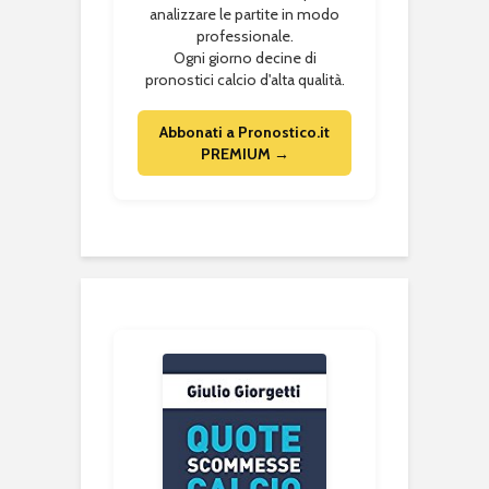
analizzare le partite in modo
professionale.
Ogni giorno decine di
pronostici calcio d'alta qualità.
Abbonati a Pronostico.it
PREMIUM →