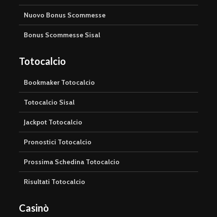
Nuovo Bonus Scommesse
Bonus Scommesse Sisal
Totocalcio
Bookmaker Totocalcio
Totocalcio Sisal
Jackpot Totocalcio
Pronostici Totocalcio
Prossima Schedina Totocalcio
Risultati Totocalcio
Casinò