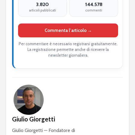
3.820
144.578
articoli pubblicati
commenti
Commenta l’articolo →
Per commentare è necessario registrarsi gratuitamente.
La registrazione permette anche di ricevere la
newsletter giornaliera.
Giulio Giorgetti
Giulio Giorgetti — Fondatore di