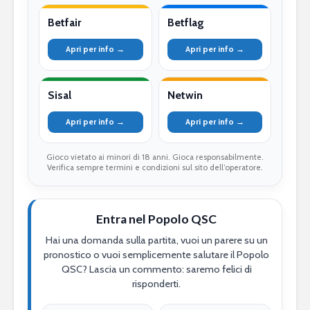
Betfair
Betflag
Apri per info →
Apri per info →
Sisal
Netwin
Apri per info →
Apri per info →
Gioco vietato ai minori di 18 anni. Gioca responsabilmente.
Verifica sempre termini e condizioni sul sito dell’operatore.
Entra nel Popolo QSC
Hai una domanda sulla partita, vuoi un parere su un
pronostico o vuoi semplicemente salutare il Popolo
QSC? Lascia un commento: saremo felici di
risponderti.