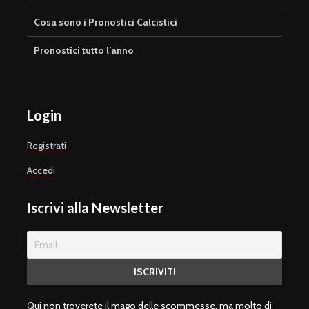
Cosa sono i Pronostici Calcistici
Pronostici tutto l’anno
Login
Registrati
Accedi
Iscrivi alla Newsletter
Qui non troverete il mago delle scommesse, ma molto di