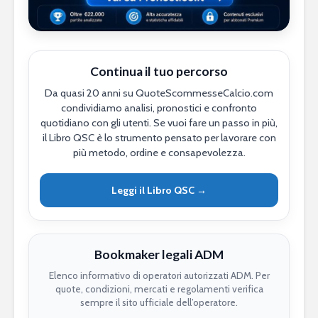
Continua il tuo percorso
Da quasi 20 anni su QuoteScommesseCalcio.com
condividiamo analisi, pronostici e confronto
quotidiano con gli utenti. Se vuoi fare un passo in più,
il Libro QSC è lo strumento pensato per lavorare con
più metodo, ordine e consapevolezza.
Leggi il Libro QSC →
Bookmaker legali ADM
Elenco informativo di operatori autorizzati ADM. Per
quote, condizioni, mercati e regolamenti verifica
sempre il sito ufficiale dell’operatore.