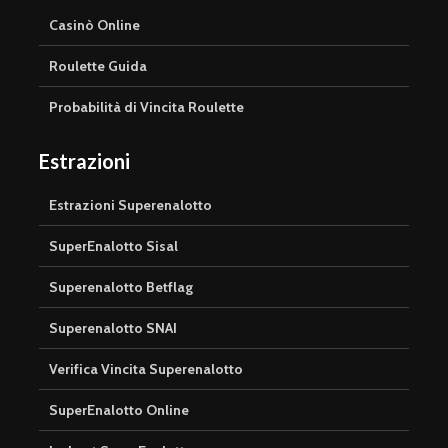
Casinò Online
Roulette Guida
Probabilità di Vincita Roulette
Estrazioni
Estrazioni Superenalotto
SuperEnalotto Sisal
Superenalotto Betflag
Superenalotto SNAI
Verifica Vincita Superenalotto
SuperEnalotto Online