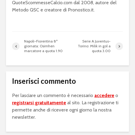
QuoteScommesseCalcio.com dal 2008, autore del
Metodo QSC e creatore di Pronostico.it.
Napoli-Fiorentina 8ª
Serie A Juventus-
giornata: Osimhen
Torino: Milik in gol a
marcatore a quota 1.90
quota 3.00
Inserisci commento
Per lasciare un commento è necessario
accedere
o
registrarsi gratuitamente
al sito. La registrazione ti
permette anche di ricevere ogni giorno la nostra
newsletter.