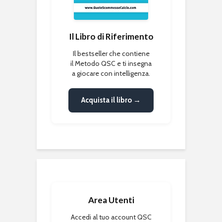
Il Libro di Riferimento
Il bestseller che contiene
il Metodo QSC e ti insegna
a giocare con intelligenza.
Acquista il libro →
Area Utenti
Accedi al tuo account QSC