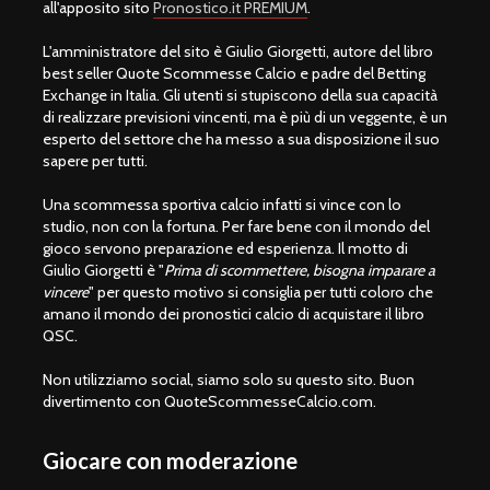
all'apposito sito
Pronostico.it PREMIUM
.
L'amministratore del sito è Giulio Giorgetti, autore del libro
best seller Quote Scommesse Calcio e padre del Betting
Exchange in Italia. Gli utenti si stupiscono della sua capacità
di realizzare previsioni vincenti, ma è più di un veggente, è un
esperto del settore che ha messo a sua disposizione il suo
sapere per tutti.
Una scommessa sportiva calcio infatti si vince con lo
studio, non con la fortuna. Per fare bene con il mondo del
gioco servono preparazione ed esperienza. Il motto di
Giulio Giorgetti è "
Prima di scommettere, bisogna imparare a
vincere
" per questo motivo si consiglia per tutti coloro che
amano il mondo dei pronostici calcio di acquistare il libro
QSC.
Non utilizziamo social, siamo solo su questo sito. Buon
divertimento con QuoteScommesseCalcio.com.
Giocare con moderazione