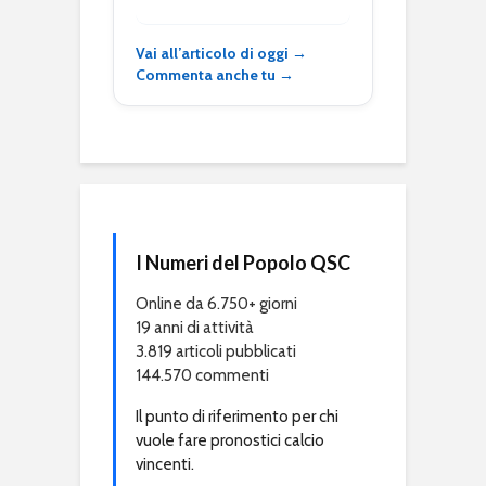
Vai all’articolo di oggi →
Commenta anche tu →
I Numeri del Popolo QSC
Online da 6.750+ giorni
19 anni di attività
3.819 articoli pubblicati
144.570 commenti
Il punto di riferimento per chi
vuole fare pronostici calcio
vincenti.