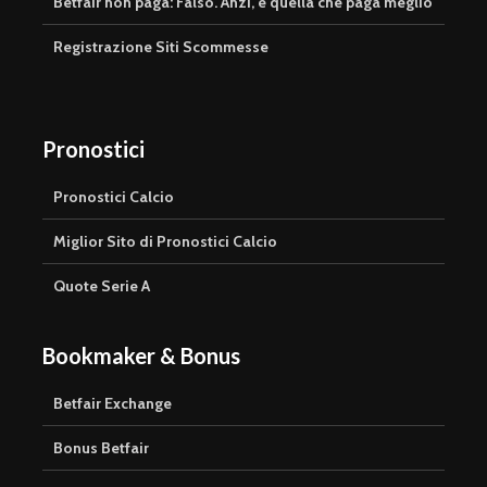
Betfair non paga: Falso. Anzi, è quella che paga meglio
Registrazione Siti Scommesse
Pronostici
Pronostici Calcio
Miglior Sito di Pronostici Calcio
Quote Serie A
Bookmaker & Bonus
Betfair Exchange
Bonus Betfair