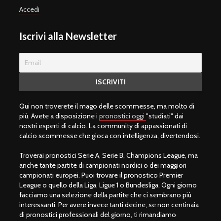
Accedi
Iscrivi alla Newsletter
Qui non troverete il mago delle scommesse, ma molto di
più. Avete a disposizione i
pronostici oggi
"studiati" dai
nostri esperti di calcio. La community di appassionati di
calcio scommesse che gioca con intelligenza, divertendosi.
Troverai pronostici Serie A, Serie B, Champions League, ma
anche tante partite di campionati nordici o dei maggiori
campionati europei. Puoi trovare il pronostico Premier
League o quello della Liga, Ligue 1 o Bundesliga. Ogni giorno
facciamo una selezione della partite che ci sembrano più
interessanti. Per avere invece tanti decine, se non centinaia
di pronostici professionali del giorno, ti rimandiamo