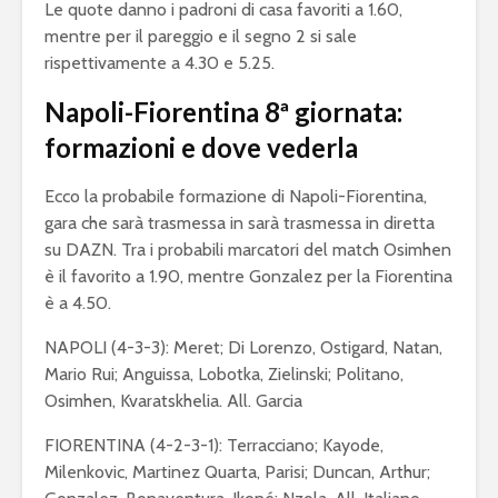
Le quote danno i padroni di casa favoriti a 1.60,
mentre per il pareggio e il segno 2 si sale
rispettivamente a 4.30 e 5.25.
Napoli-Fiorentina 8ª giornata:
formazioni e dove vederla
Ecco la probabile formazione di Napoli-Fiorentina,
gara che sarà trasmessa in sarà trasmessa in diretta
su DAZN. Tra i probabili marcatori del match Osimhen
è il favorito a 1.90, mentre Gonzalez per la Fiorentina
è a 4.50.
NAPOLI (4-3-3): Meret; Di Lorenzo, Ostigard, Natan,
Mario Rui; Anguissa, Lobotka, Zielinski; Politano,
Osimhen, Kvaratskhelia. All. Garcia
FIORENTINA (4-2-3-1): Terracciano; Kayode,
Milenkovic, Martinez Quarta, Parisi; Duncan, Arthur;