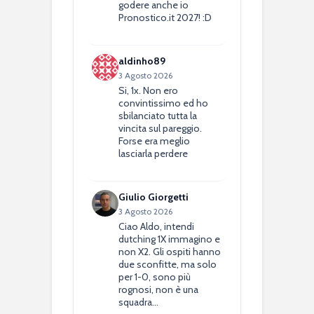
godere anche io
Pronostico.it 2027! :D
aldinho89
3 Agosto 2026
Si, 1x. Non ero
convintissimo ed ho
sbilanciato tutta la
vincita sul pareggio.
Forse era meglio
lasciarla perdere
Giulio Giorgetti
3 Agosto 2026
Ciao Aldo, intendi
dutching 1X immagino e
non X2. Gli ospiti hanno
due sconfitte, ma solo
per 1-0, sono più
rognosi, non è una
squadra…