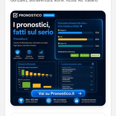
Gonzalez, Bonaventura, Ikoné; Nzola. All. Italiano