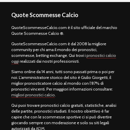
Quote Scommesse Calcio
QuoteScommesseCalcio.com è il sito ufficiale del marchio
Quote Scommesse Calcio ®.
QuoteScommesseCalcio.com è dal 2008 la migliore
community per chi ama il mondo dei pronostici,
scommesse, betting exchange. Qui trovi i
pronostici calcio
oggi
realizzati dai nostri professionisti.
Siamo online da 14 anni, tutti sono passati prima o poi per
noi. L’amministratore storico del sito è Giulio Giorgetti, il
miglior pronosticatore calcio al mondo con l’87% di
pronostici vincenti. Per maggiori informazioni consultare:
migliori pronostici calcio
.
Qui puoi trovare pronostici calcio gratuiti, statistiche, analisi
delle partite, pronostici studiati. Il nostro obiettivo è far
capire che con le scommesse sportive ci si può divertire
giocando sempre con moderazione e solo su siti legali
autorizzati da
ADM
.