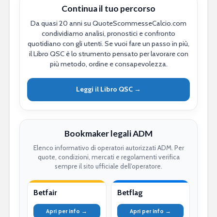
Continua il tuo percorso
Da quasi 20 anni su QuoteScommesseCalcio.com
condividiamo analisi, pronostici e confronto
quotidiano con gli utenti. Se vuoi fare un passo in più,
il Libro QSC è lo strumento pensato per lavorare con
più metodo, ordine e consapevolezza.
Leggi il Libro QSC →
Bookmaker legali ADM
Elenco informativo di operatori autorizzati ADM. Per
quote, condizioni, mercati e regolamenti verifica
sempre il sito ufficiale dell’operatore.
Betfair
Betflag
Apri per info →
Apri per info →