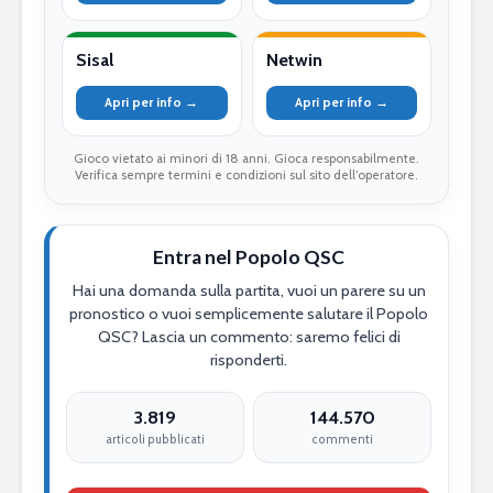
Sisal
Netwin
Apri per info →
Apri per info →
Gioco vietato ai minori di 18 anni. Gioca responsabilmente.
Verifica sempre termini e condizioni sul sito dell’operatore.
Entra nel Popolo QSC
Hai una domanda sulla partita, vuoi un parere su un
pronostico o vuoi semplicemente salutare il Popolo
QSC? Lascia un commento: saremo felici di
risponderti.
3.819
144.570
articoli pubblicati
commenti