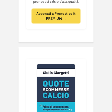
pronostici calcio d'alta qualità.
Abbonati a Pronostico.it
PREMIUM →