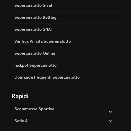
SuperEnalotto Sisal
Superenalotto Betflag
Superenalotto SNAI
Verifica Vincita Superenalotto
SuperEnalotto Online
Jackpot SuperEnalotto
Domande frequenti SuperEnalotto
Rapidi
Scommesse Sportive
Serie A