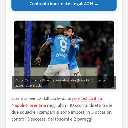
Confronta bookmaker legali ADM →
Victor Osimhen e Khvicha Kvaratskhelia (Napoli) | Vincenzo
Izzo/shutterstock
Come si evince dalla scheda di
pronostico.it su
Napoli-Fiorentina
negli ultimi 10 scontri diretti tra le
due squadre i campani si sono imposti in 5 occasioni
contro i 3 successi dei toscani e 2 pareggi