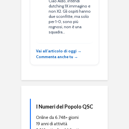
Ciao Aldo, intendi
dutching 1X immagino e
non X2. Gli ospiti hanno
due sconfitte, ma solo
per 1-0, sono più
rognosi, non è una
squadra…
Vai all’articolo di oggi →
Commenta anche tu →
I Numeri del Popolo QSC
Online da 6.748+ giorni
19 anni di attività