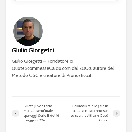
Giulio Giorgetti
Giulio Giorgetti — Fondatore di
QuoteScommesseCalcio.com dal 2008, autore del
Metodo QSC e creatore di Pronostico.it.
Quote Juve Stabia-
Polymarket è legale in
Monza: semifinale
Italia? VPN, scommesse
spareggi Serie B del 16
su sport, politica e Gesù
maggio 2026
Cristo