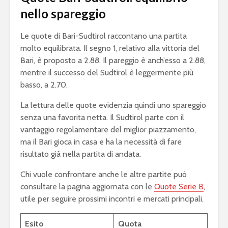
nello spareggio
Le quote di Bari-Sudtirol raccontano una partita
molto equilibrata. Il segno 1, relativo alla vittoria del
Bari, è proposto a 2.88. Il pareggio è anch’esso a 2.88,
mentre il successo del Sudtirol è leggermente più
basso, a 2.70.
La lettura delle quote evidenzia quindi uno spareggio
senza una favorita netta. Il Sudtirol parte con il
vantaggio regolamentare del miglior piazzamento,
ma il Bari gioca in casa e ha la necessità di fare
risultato già nella partita di andata.
Chi vuole confrontare anche le altre partite può
consultare la pagina aggiornata con le
Quote Serie B
,
utile per seguire prossimi incontri e mercati principali.
Esito
Quota