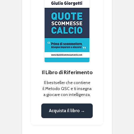
Il Libro di Riferimento
Il bestseller che contiene
il Metodo QSC e ti insegna
a giocare con intelligenza.
Acquista il libro →