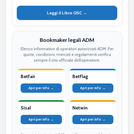
Leggi il Libro QSC →
Bookmaker legali ADM
Elenco informativo di operatori autorizzati ADM. Per
quote, condizioni, mercati e regolamenti verifica
sempre il sito ufficiale dell’operatore.
Betfair
Betflag
Apri per info →
Apri per info →
Sisal
Netwin
Apri per info →
Apri per info →