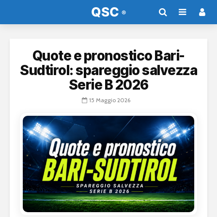
Quote e pronostico Bari-
Sudtirol: spareggio salvezza
Serie B 2026
15 Maggio 2026