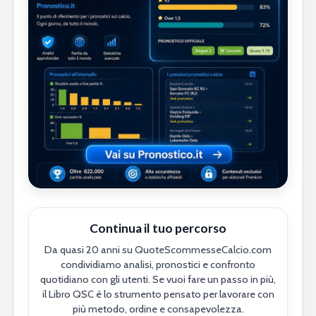
Continua il tuo percorso
Da quasi 20 anni su QuoteScommesseCalcio.com
condividiamo analisi, pronostici e confronto
quotidiano con gli utenti. Se vuoi fare un passo in più,
il Libro QSC è lo strumento pensato per lavorare con
più metodo, ordine e consapevolezza.