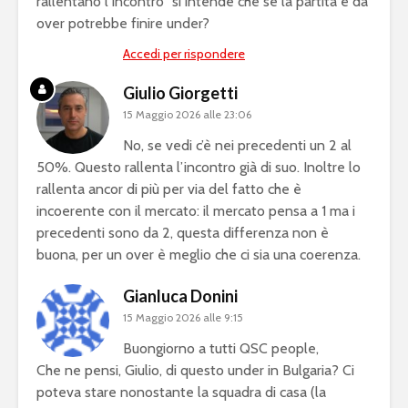
rallentano l’incontro” si intende che se la partita è da
over potrebbe finire under?
Accedi per rispondere
Giulio Giorgetti
15 Maggio 2026 alle 23:06
No, se vedi c’è nei precedenti un 2 al
50%. Questo rallenta l’incontro già di suo. Inoltre lo
rallenta ancor di più per via del fatto che è
incoerente con il mercato: il mercato pensa a 1 ma i
precedenti sono da 2, questa differenza non è
buona, per un over è meglio che ci sia una coerenza.
Gianluca Donini
15 Maggio 2026 alle 9:15
Buongiorno a tutti QSC people,
Che ne pensi, Giulio, di questo under in Bulgaria? Ci
poteva stare nonostante la squadra di casa (la