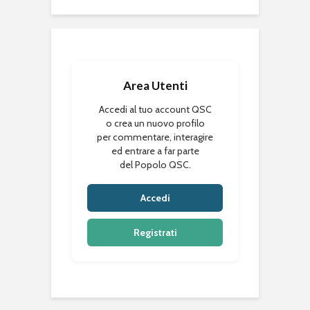
Area Utenti
Accedi al tuo account QSC
o crea un nuovo profilo
per commentare, interagire
ed entrare a far parte
del Popolo QSC.
Accedi
Registrati