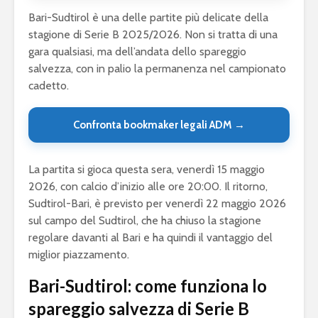
Bari-Sudtirol è una delle partite più delicate della
stagione di Serie B 2025/2026. Non si tratta di una
gara qualsiasi, ma dell’andata dello spareggio
salvezza, con in palio la permanenza nel campionato
cadetto.
Confronta bookmaker legali ADM →
La partita si gioca questa sera, venerdì 15 maggio
2026, con calcio d’inizio alle ore 20:00. Il ritorno,
Sudtirol-Bari, è previsto per venerdì 22 maggio 2026
sul campo del Sudtirol, che ha chiuso la stagione
regolare davanti al Bari e ha quindi il vantaggio del
miglior piazzamento.
Bari-Sudtirol: come funziona lo
spareggio salvezza di Serie B