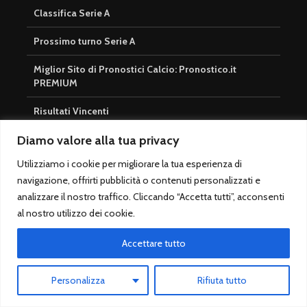
Classifica Serie A
Prossimo turno Serie A
Miglior Sito di Pronostici Calcio: Pronostico.it
PREMIUM
Risultati Vincenti
Diamo valore alla tua privacy
Pronostici Sicuri
Utilizziamo i cookie per migliorare la tua esperienza di
Surebet
navigazione, offrirti pubblicità o contenuti personalizzati e
Totocalcio
analizzare il nostro traffico. Cliccando “Accetta tutti”, acconsenti
al nostro utilizzo dei cookie.
Cosa è un Pronosticatore (o Tipster)
Accettare tutto
Quote Maggiorate
Scommessa Gratis
Personalizza
Rifiuta tutto