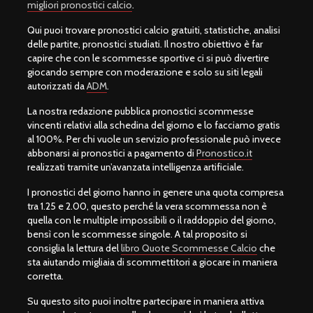
migliori pronostici calcio
.
Qui puoi trovare pronostici calcio gratuiti, statistiche, analisi
delle partite, pronostici studiati. Il nostro obiettivo è far
capire che con le scommesse sportive ci si può divertire
giocando sempre con moderazione e solo su siti legali
autorizzati da
ADM
.
La nostra redazione pubblica pronostici scommesse
vincenti relativi alla schedina del giorno e lo facciamo gratis
al 100%. Per chi vuole un servizio professionale può invece
abbonarsi ai pronostici a pagamento di
Pronostico.it
realizzati tramite un’avanzata intelligenza artificiale.
I pronostici del giorno hanno in genere una quota compresa
tra 1.25 e 2.00, questo perché la vera scommessa non è
quella con le multiple impossibili o il raddoppio del giorno,
bensì con le scommesse singole. A tal proposito si
consiglia la lettura del
libro Quote Scommesse Calcio
che
sta aiutando migliaia di scommettitori a giocare in maniera
corretta.
Su questo sito puoi inoltre partecipare in maniera attiva