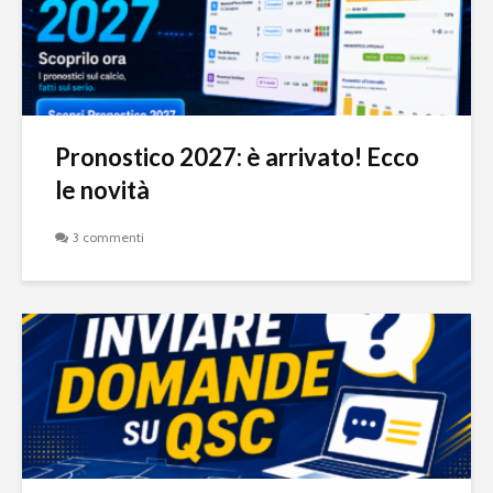
Pronostico 2027: è arrivato! Ecco
le novità
3 commenti