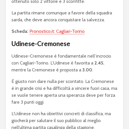
ottenuto solo 2 vittorie e 3 sconfitte.
La partita rimane comunque a favore della squadra
sarda, che deve ancora conquistare la salvezza.
Scheda:
Pronostico.it: Cagliari-Torino
Udinese-Cremonese
Udinese-Cremonese è fondamentale nell’incrocio
con Cagliari-Torino. L’Udinese è favorita a
2.45
,
mentre la Cremonese è proposta a
3.00
.
È giusto non dare nulla per scontato. La Cremonese
è in grande crisi e ha difficoltà a vincere fuori casa, ma
se vuole tenere aperta una speranza deve per forza
fare 3 punti oggi.
L’Udinese non ha obiettivi concreti di classifica, ma
giocherà per salutare il suo pubblico al meglio
nell’ultima partita casalinga della stagione.