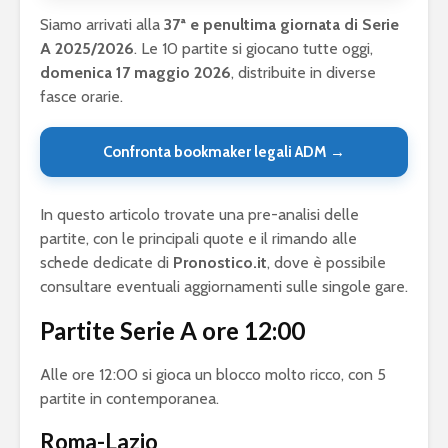
Siamo arrivati alla
37ª e penultima giornata di Serie
A 2025/2026
. Le 10 partite si giocano tutte oggi,
domenica 17 maggio 2026
, distribuite in diverse
fasce orarie.
Confronta bookmaker legali ADM →
In questo articolo trovate una pre-analisi delle
partite, con le principali quote e il rimando alle
schede dedicate di
Pronostico.it
, dove è possibile
consultare eventuali aggiornamenti sulle singole gare.
Partite Serie A ore 12:00
Alle ore 12:00 si gioca un blocco molto ricco, con 5
partite in contemporanea.
Roma-Lazio