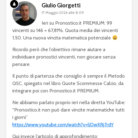
Giulio Giorgetti
17 Maggio 2026 alle 8:09
Ieri su Pronostico.it PREMIUM: 99
vincenti su 146 = 67,81%. Quota media dei vincenti
1.50. Una nuova vincita matematica potenziale
Ricordo però che l’obiettivo rimane aiutare a
individuare pronostici vincenti, non giocare senza
pensare.
Il punto di partenza che consiglio è sempre il Metodo
QSC, spiegato nel libro Quote Scommesse Calcio, da
integrare poi con Pronostico.it PREMIUM.
Ne abbiamo parlato proprio ieri nella diretta YouTube:
“Pronostico.it non può dare vincite matematiche tutti
i giorni”
https://www.youtube.com/watch?v=liDwKRj7rdY
Qui invece l’articolo di approfondimento: