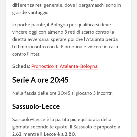
differenza reti generale, dove i bergamaschi sono in
grande vantaggio.
In poche parole, il Bologna per qualificarsi deve
vincere oggi con almeno 3 reti di scarto contro la
diretta avversaria, sperare poi che l’Atalanta perda
l’ultimo incontro con la Fiorentina e vincere in casa
contro l’Inter.
Scheda:
Pronostico.it: Atalanta-Bologna
Serie A ore 20:45
Nella fascia delle ore 20:45 si giocano 3 incontri.
Sassuolo-Lecce
Sassuolo-Lecce è la partita più equilibrata della
giornata secondo le quote. Il Sassuolo è proposto a
2.63
, mentre il Lecce è a
2.80
.