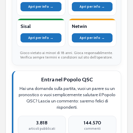
Apri per info →
Apri per info →
Sisal
Netwin
Apri per info →
Apri per info →
Gioco vietato ai minori di 18 anni. Gioca responsabilmente.
Verifica sempre termini e condizioni sul sito dell’operatore.
Entra nel Popolo QSC
Hai una domanda sulla partita, vuoi un parere su un
pronostico o vuoi semplicemente salutare il Popolo
QSC? Lascia un commento: saremo felici di
risponderti.
3.818
144.570
articoli pubblicati
commenti