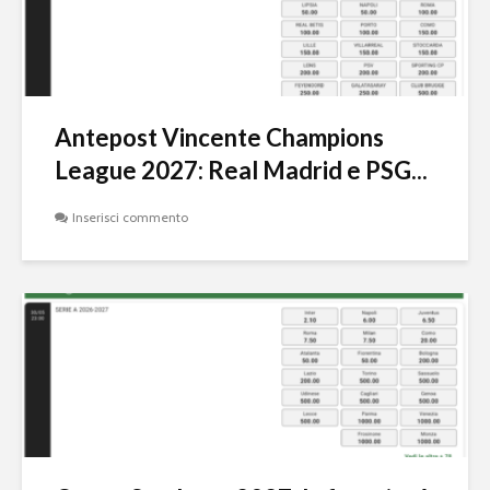
Antepost Vincente Champions
League 2027: Real Madrid e PSG...
Inserisci commento