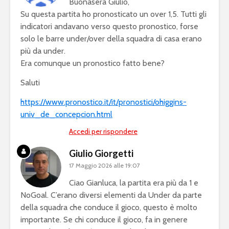
Buonasera Giulio,
Su questa partita ho pronosticato un over 1,5. Tutti gli
indicatori andavano verso questo pronostico, forse
solo le barre under/over della squadra di casa erano
più da under.
Era comunque un pronostico fatto bene?
Saluti
https://www.pronostico.it/it/pronostici/ohiggins-
univ_de_concepcion.html
Accedi per rispondere
Giulio Giorgetti
17 Maggio 2026 alle 19:07
Ciao Gianluca, la partita era più da 1 e
NoGoal. C’erano diversi elementi da Under da parte
della squadra che conduce il gioco, questo è molto
importante. Se chi conduce il gioco, fa in genere