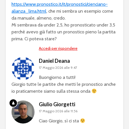
https://www.pronostico.it/it/pronostici/cienciano-
alianza_lima.html
, che mi sembra un esempio come
da manuale, almeno, credo.
Mi sembrava da under 2,5, ho pronosticato under 3,5
perchè avevo già fatto un pronostico pieno la partita
prima. Ci poteva stare?
Accedi per rispondere
Daniel Deana
17 Maggio 2026 alle 9:47
Buongiorno a tutti!
Giorgio tutte le partite che metti le pronostico anche
io praticamente siamo sulla stessa onda
Giulio Giorgetti
17 Maggio 2026 alle 11:56
Ciao Giorgio, sì ci sta