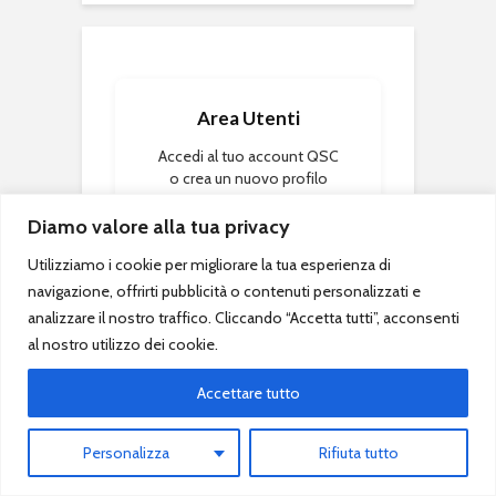
Area Utenti
Accedi al tuo account QSC
o crea un nuovo profilo
per commentare, interagire
ed entrare a far parte
Diamo valore alla tua privacy
del Popolo QSC.
Utilizziamo i cookie per migliorare la tua esperienza di
navigazione, offrirti pubblicità o contenuti personalizzati e
Accedi
analizzare il nostro traffico. Cliccando “Accetta tutti”, acconsenti
al nostro utilizzo dei cookie.
Registrati
Accettare tutto
Personalizza
Rifiuta tutto