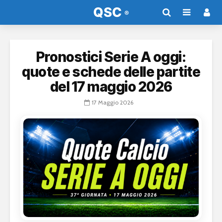
Pronostici Serie A oggi:
quote e schede delle partite
del 17 maggio 2026
17 Maggio 2026