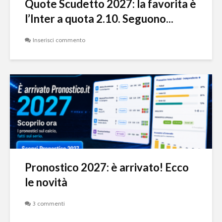
Quote Scudetto 2027: la favorita è
l’Inter a quota 2.10. Seguono...
Inserisci commento
Pronostico 2027: è arrivato! Ecco
le novità
3 commenti