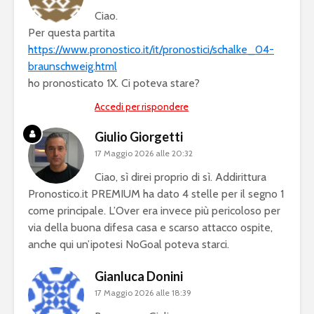
Ciao.
Per questa partita
https://www.pronostico.it/it/pronostici/schalke_04-
braunschweig.html
ho pronosticato 1X. Ci poteva stare?
Accedi per rispondere
Giulio Giorgetti
17 Maggio 2026 alle 20:32
Ciao, sì direi proprio di sì. Addirittura
Pronostico.it PREMIUM ha dato 4 stelle per il segno 1
come principale. L’Over era invece più pericoloso per
via della buona difesa casa e scarso attacco ospite,
anche qui un’ipotesi NoGoal poteva starci.
Gianluca Donini
17 Maggio 2026 alle 18:39