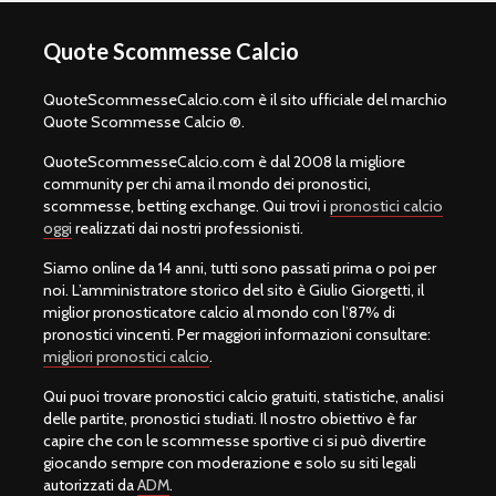
Quote Scommesse Calcio
QuoteScommesseCalcio.com è il sito ufficiale del marchio
Quote Scommesse Calcio ®.
QuoteScommesseCalcio.com è dal 2008 la migliore
community per chi ama il mondo dei pronostici,
scommesse, betting exchange. Qui trovi i
pronostici calcio
oggi
realizzati dai nostri professionisti.
Siamo online da 14 anni, tutti sono passati prima o poi per
noi. L’amministratore storico del sito è Giulio Giorgetti, il
miglior pronosticatore calcio al mondo con l’87% di
pronostici vincenti. Per maggiori informazioni consultare:
migliori pronostici calcio
.
Qui puoi trovare pronostici calcio gratuiti, statistiche, analisi
delle partite, pronostici studiati. Il nostro obiettivo è far
capire che con le scommesse sportive ci si può divertire
giocando sempre con moderazione e solo su siti legali
autorizzati da
ADM
.