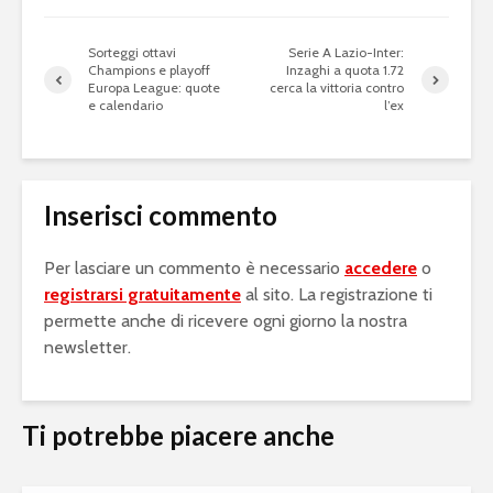
Sorteggi ottavi
Serie A Lazio-Inter:
Champions e playoff
Inzaghi a quota 1.72
Europa League: quote
cerca la vittoria contro
e calendario
l’ex
Inserisci commento
Per lasciare un commento è necessario
accedere
o
registrarsi gratuitamente
al sito. La registrazione ti
permette anche di ricevere ogni giorno la nostra
newsletter.
Ti potrebbe piacere anche