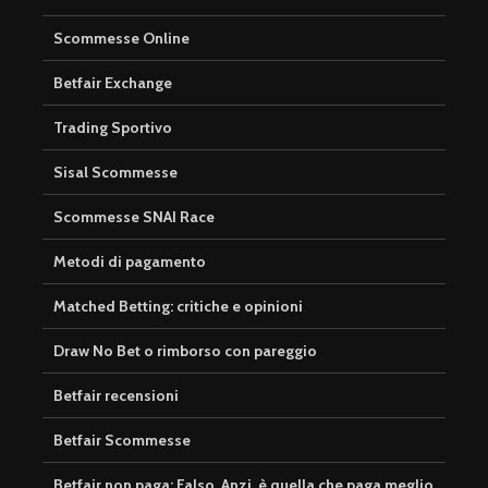
Scommesse Online
Betfair Exchange
Trading Sportivo
Sisal Scommesse
Scommesse SNAI Race
Metodi di pagamento
Matched Betting: critiche e opinioni
Draw No Bet o rimborso con pareggio
Betfair recensioni
Betfair Scommesse
Betfair non paga: Falso. Anzi, è quella che paga meglio