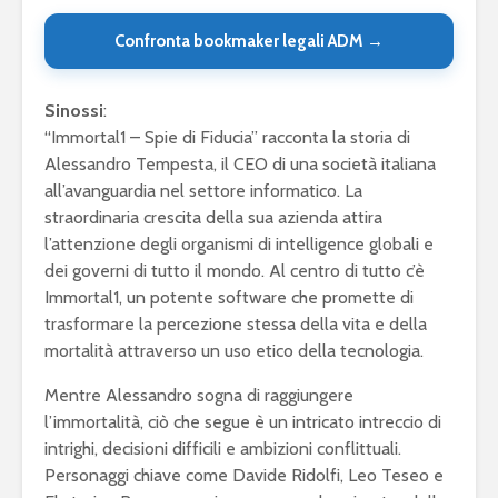
Confronta bookmaker legali ADM →
Sinossi
:
“Immortal1 – Spie di Fiducia” racconta la storia di
Alessandro Tempesta, il CEO di una società italiana
all’avanguardia nel settore informatico. La
straordinaria crescita della sua azienda attira
l’attenzione degli organismi di intelligence globali e
dei governi di tutto il mondo. Al centro di tutto c’è
Immortal1, un potente software che promette di
trasformare la percezione stessa della vita e della
mortalità attraverso un uso etico della tecnologia.
Mentre Alessandro sogna di raggiungere
l’immortalità, ciò che segue è un intricato intreccio di
intrighi, decisioni difficili e ambizioni conflittuali.
Personaggi chiave come Davide Ridolfi, Leo Teseo e