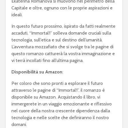
Ekaterina Romanova si muovono nel perimetro della
Capitale e oltre, ognuno con le proprie aspirazioni e
ideali.
In questo futuro prossimo, ispirato da fatti realmente
accaduti, “Immortal1” solleva domande cruciali sulla
tecnologia, sull’etica e sul destino dell’umanità.
L’avventura mozzafiato che si svolge tra le pagine di
questo romanzo catturerà la vostra immaginazione e
vi terrà incollati fino all’ultima pagina.
Disponibilità su Amazon
:
Per coloro che sono pronti a esplorare il futuro
attraverso le pagine di “Immortal1”, il romanzo è
disponibile su Amazon. Acquistando il libro, vi
immergerete in un viaggio emozionante e riflessivo
nel cuore della nostra crescente dipendenza dalla
tecnologia e nelle scelte che definiranno il nostro
domani.