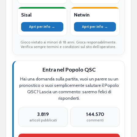
Sisal
Netwin
Apri per info →
Apri per info →
Gioco vietato ai minori di 18 anni. Gioca responsabilmente.
Verifica sempre termini e condizioni sul sito dell’operatore.
Entra nel Popolo QSC
Hai una domanda sulla partita, vuoi un parere su un
pronostico o vuoi semplicemente salutare il Popolo
QSC? Lascia un commento: saremo felici di
risponderti.
3.819
144.570
articoli pubblicati
commenti