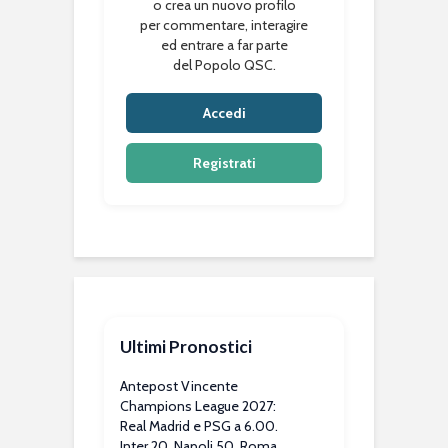
o crea un nuovo profilo
per commentare, interagire
ed entrare a far parte
del Popolo QSC.
Accedi
Registrati
Ultimi Pronostici
Antepost Vincente
Champions League 2027:
Real Madrid e PSG a 6.00.
Inter 20, Napoli 50, Roma