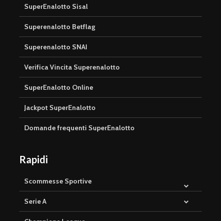
SuperEnalotto Sisal
Superenalotto Betflag
Superenalotto SNAI
Verifica Vincita Superenalotto
SuperEnalotto Online
Jackpot SuperEnalotto
Domande frequenti SuperEnalotto
Rapidi
Scommesse Sportive
Serie A