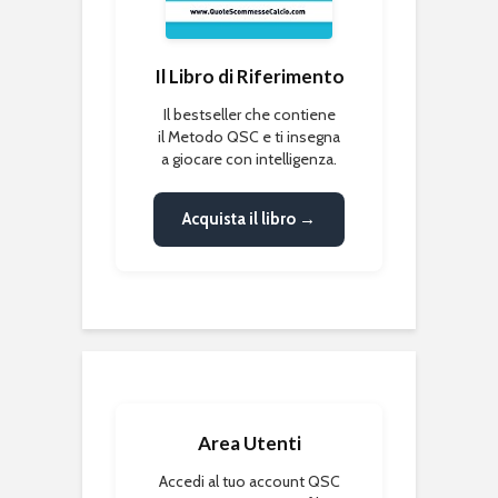
Il Libro di Riferimento
Il bestseller che contiene
il Metodo QSC e ti insegna
a giocare con intelligenza.
Acquista il libro →
Area Utenti
Accedi al tuo account QSC