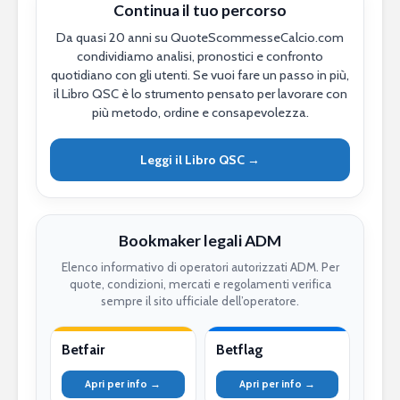
Continua il tuo percorso
Da quasi 20 anni su QuoteScommesseCalcio.com
condividiamo analisi, pronostici e confronto
quotidiano con gli utenti. Se vuoi fare un passo in più,
il Libro QSC è lo strumento pensato per lavorare con
più metodo, ordine e consapevolezza.
Leggi il Libro QSC →
Bookmaker legali ADM
Elenco informativo di operatori autorizzati ADM. Per
quote, condizioni, mercati e regolamenti verifica
sempre il sito ufficiale dell’operatore.
Betfair
Betflag
Apri per info →
Apri per info →