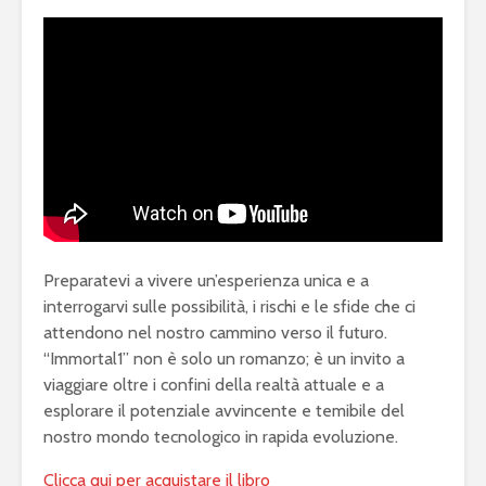
Preparatevi a vivere un’esperienza unica e a
interrogarvi sulle possibilità, i rischi e le sfide che ci
attendono nel nostro cammino verso il futuro.
“Immortal1” non è solo un romanzo; è un invito a
viaggiare oltre i confini della realtà attuale e a
esplorare il potenziale avvincente e temibile del
nostro mondo tecnologico in rapida evoluzione.
Clicca qui per acquistare il libro