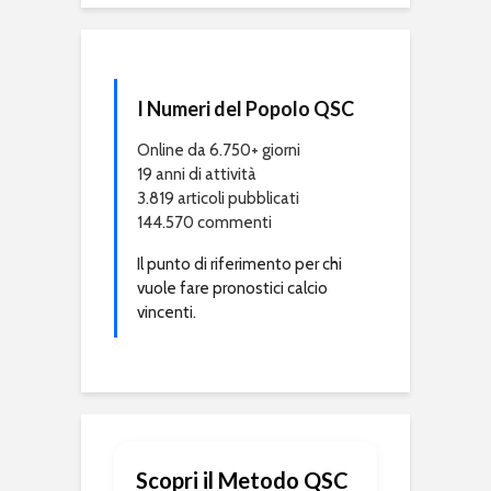
I Numeri del Popolo QSC
Online da 6.750+ giorni
19 anni di attività
3.819 articoli pubblicati
144.570 commenti
Il punto di riferimento per chi
vuole fare pronostici calcio
vincenti.
Scopri il Metodo QSC