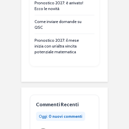
Pronostico 2027: è arrivato!
Ecco le novità
Come inviare domande su
QSC
Pronostico 2027: il mese
inizia con un’altra vincita
potenziale matematica
Commenti Recenti
Oggi:
0 nuovi commenti