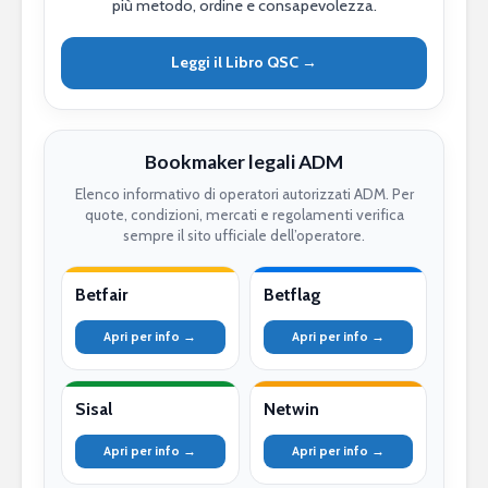
più metodo, ordine e consapevolezza.
Leggi il Libro QSC →
Bookmaker legali ADM
Elenco informativo di operatori autorizzati ADM. Per
quote, condizioni, mercati e regolamenti verifica
sempre il sito ufficiale dell’operatore.
Betfair
Betflag
Apri per info →
Apri per info →
Sisal
Netwin
Apri per info →
Apri per info →