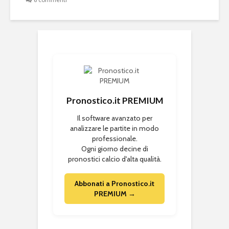
Pronostico.it PREMIUM
Il software avanzato per
analizzare le partite in modo
professionale.
Ogni giorno decine di
pronostici calcio d'alta qualità.
Abbonati a Pronostico.it
PREMIUM →