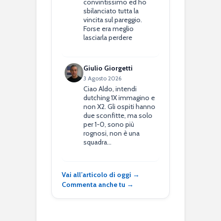
convintissimo ed ho
sbilanciato tutta la
vincita sul pareggio.
Forse era meglio
lasciarla perdere
Giulio Giorgetti
3 Agosto 2026
Ciao Aldo, intendi
dutching 1X immagino e
non X2. Gli ospiti hanno
due sconfitte, ma solo
per 1-0, sono più
rognosi, non è una
squadra…
Vai all’articolo di oggi →
Commenta anche tu →