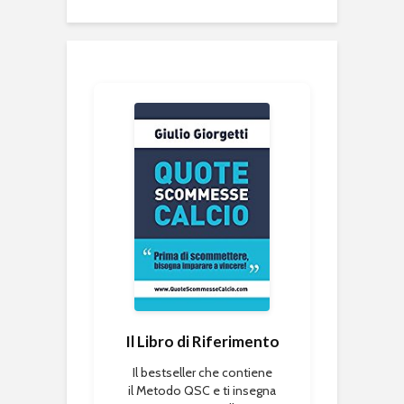
Il Libro di Riferimento
Il bestseller che contiene
il Metodo QSC e ti insegna