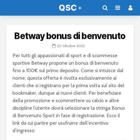
Betway bonus di benvenuto
20 Ottobre 2023
Per tutti gli appassionati di sport e di scommesse
sportive Betway propone un bonus di benvenuto
fino a 100€ sul primo deposito. Come si intuisce dal
nome, questa offerta è rivolta esclusivamente ai
clienti che si registrano per la prima volta sul sito del
bookmaker, dunque ai nuovi clienti. Per beneficiare
della promozione e scommettere su calcio e altre
discipline l’utente dovrà selezionare la stringa Bonus
di Benvenuto Sport in fase di registrazione. Ecco il
link da cui partire per usufruirre dell’incentivo
d’ingresso: