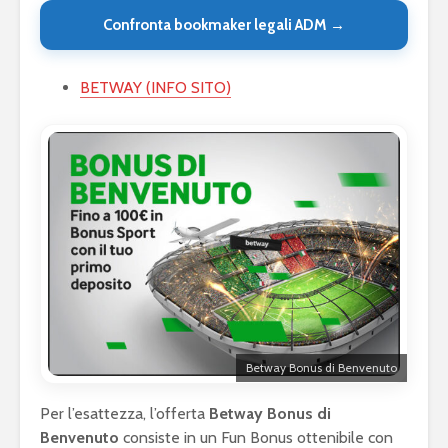
Confronta bookmaker legali ADM →
BETWAY (INFO SITO)
Betway Bonus di Benvenuto
Per l’esattezza, l’offerta
Betway Bonus di
Benvenuto
consiste in un Fun Bonus ottenibile con