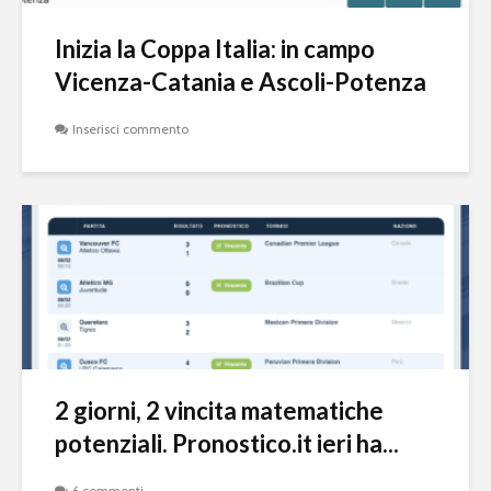
Inizia la Coppa Italia: in campo
Vicenza-Catania e Ascoli-Potenza
Inserisci commento
2 giorni, 2 vincita matematiche
potenziali. Pronostico.it ieri ha...
6 commenti