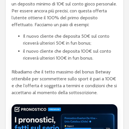
un deposito minimo di 10€ sul conto gioco personale.
Per essere ancora più precisi, con questa offerta
l’utente ottiene il 100% del primo deposito
effettuato. Facciamo un paio di esempi:
Il nuovo cliente che deposita 50€ sul conto
riceverà ulteriori 50€ in fun bonus;
il nuovo cliente che deposita 100€ sul conto
riceverà ulteriori 100€ in fun bonus.
Ribadiamo che il tetto massimo del bonus Betway
ottenibile per scommettere sullo sport è pari a 100€
e che l’offerta è soggetta a termini e condizioni che si
accettano al momento della sottoscrizione.