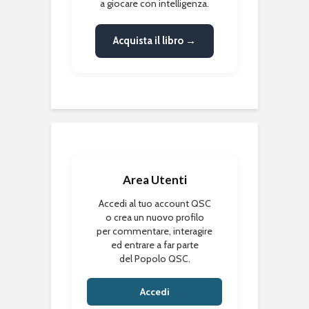
a giocare con intelligenza.
Acquista il libro →
Area Utenti
Accedi al tuo account QSC
o crea un nuovo profilo
per commentare, interagire
ed entrare a far parte
del Popolo QSC.
Accedi