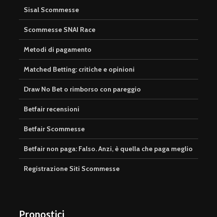
Sisal Scommesse
Scommesse SNAI Race
Metodi di pagamento
Matched Betting: critiche e opinioni
Draw No Bet o rimborso con pareggio
Betfair recensioni
Betfair Scommesse
Betfair non paga: Falso. Anzi, è quella che paga meglio
Registrazione Siti Scommesse
Pronostici