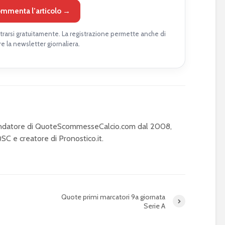
mmenta l’articolo →
rarsi gratuitamente. La registrazione permette anche di
re la newsletter giornaliera.
Fondatore di QuoteScommesseCalcio.com dal 2008,
C e creatore di Pronostico.it.
Quote primi marcatori 9a giornata
Serie A