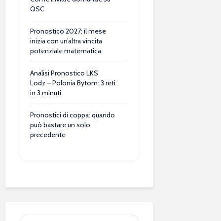
QSC
Pronostico 2027: il mese
inizia con un’altra vincita
potenziale matematica
Analisi Pronostico LKS
Lodz – Polonia Bytom: 3 reti
in 3 minuti
Pronostici di coppa: quando
può bastare un solo
precedente