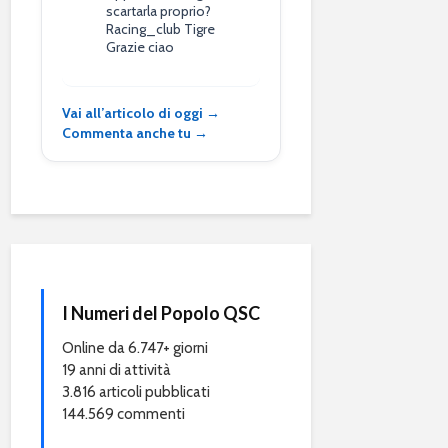
scartarla proprio?
Racing_club Tigre
Grazie ciao
Vai all’articolo di oggi →
Commenta anche tu →
I Numeri del Popolo QSC
Online da 6.747+ giorni
19 anni di attività
3.816 articoli pubblicati
144.569 commenti