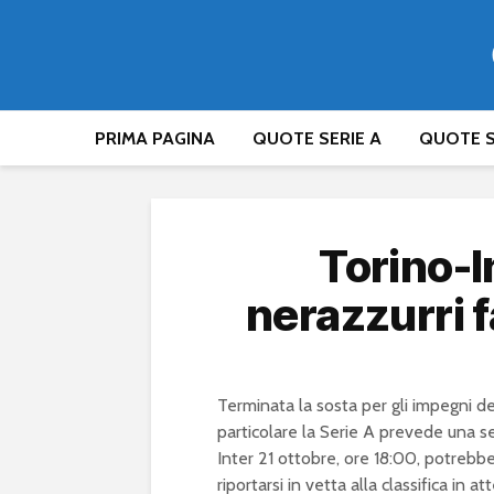
PRIMA PAGINA
QUOTE SERIE A
QUOTE S
Torino-I
nerazzurri f
Terminata la sosta per gli impegni de
particolare la Serie A prevede una ser
Inter 21 ottobre, ore 18:00, potrebbe
riportarsi in vetta alla classifica in 