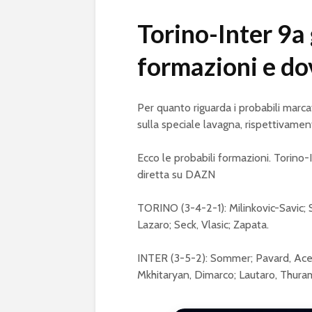
Torino-Inter 9a 
formazioni e do
Per quanto riguarda i probabili marc
sulla speciale lavagna, rispettivame
Ecco le probabili formazioni. Torino-
diretta su DAZN
TORINO (3-4-2-1): Milinkovic-Savic; S
Lazaro; Seck, Vlasic; Zapata.
INTER (3-5-2): Sommer; Pavard, Acerb
Mkhitaryan, Dimarco; Lautaro, Thura