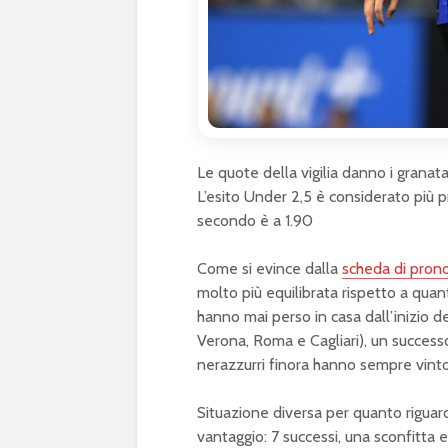
Le quote della vigilia danno i granata 
L’esito Under 2,5 è considerato più pro
secondo è a 1.90
Come si evince dalla
scheda di prono
molto più equilibrata rispetto a quant
hanno mai perso in casa dall’inizio d
Verona, Roma e Cagliari), un successo
nerazzurri finora hanno sempre vinto
Situazione diversa per quanto riguarda 
vantaggio: 7 successi, una sconfitta 