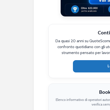
Conti
Da quasi 20 anni su QuoteScomme
confronto quotidiano con gli ute
strumento pensato per lavor
L
Book
Elenco informativo di operatori auto
verifica semp