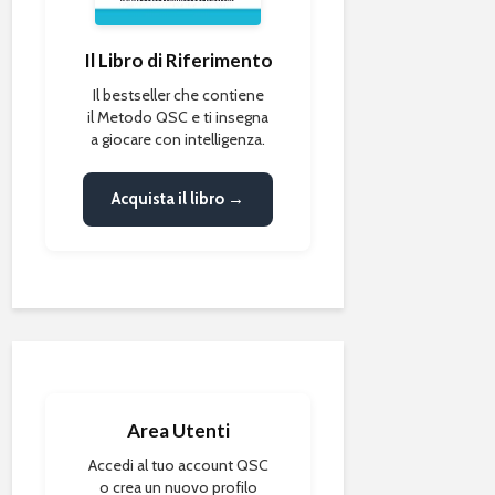
Il Libro di Riferimento
Il bestseller che contiene
il Metodo QSC e ti insegna
a giocare con intelligenza.
Acquista il libro →
Area Utenti
Accedi al tuo account QSC
o crea un nuovo profilo