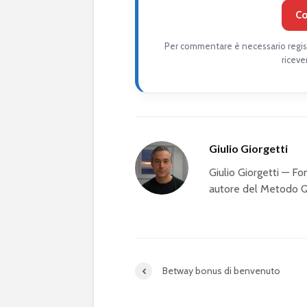
Co
Per commentare è necessario regist
riceve
Giulio Giorgetti
Giulio Giorgetti — 
autore del Metodo QS
Betway bonus di benvenuto