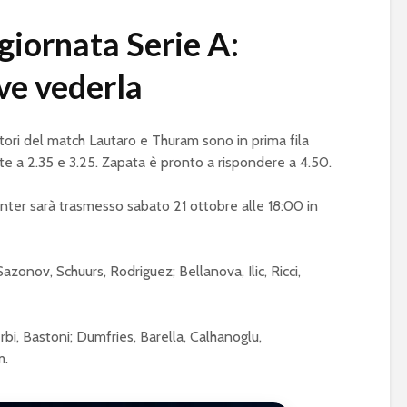
giornata Serie A:
ve vederla
atori del match Lautaro e Thuram sono in prima fila
nte a 2.35 e 3.25. Zapata è pronto a rispondere a 4.50.
Inter sarà trasmesso sabato 21 ottobre alle 18:00 in
azonov, Schuurs, Rodriguez; Bellanova, Ilic, Ricci,
i, Bastoni; Dumfries, Barella, Calhanoglu,
m.