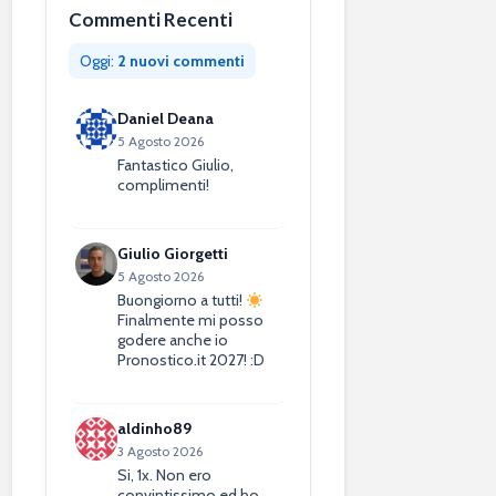
Commenti Recenti
Oggi:
2 nuovi commenti
Daniel Deana
5 Agosto 2026
Fantastico Giulio,
complimenti!
Giulio Giorgetti
5 Agosto 2026
Buongiorno a tutti!
Finalmente mi posso
godere anche io
Pronostico.it 2027! :D
aldinho89
3 Agosto 2026
Si, 1x. Non ero
convintissimo ed ho