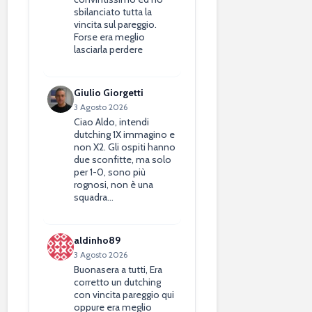
sbilanciato tutta la
vincita sul pareggio.
Forse era meglio
lasciarla perdere
Giulio Giorgetti
3 Agosto 2026
Ciao Aldo, intendi
dutching 1X immagino e
non X2. Gli ospiti hanno
due sconfitte, ma solo
per 1-0, sono più
rognosi, non è una
squadra…
aldinho89
3 Agosto 2026
Buonasera a tutti, Era
corretto un dutching
con vincita pareggio qui
oppure era meglio