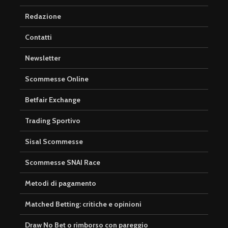
Redazione
Contatti
Newsletter
Scommesse Online
Betfair Exchange
Trading Sportivo
Sisal Scommesse
Scommesse SNAI Race
Metodi di pagamento
Matched Betting: critiche e opinioni
Draw No Bet o rimborso con pareggio