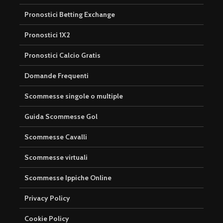
Pronostici Betting Exchange
Pronostici 1X2
Pronostici Calcio Gratis
Domande Frequenti
Scommesse singole o multiple
Guida Scommesse Gol
Scommesse Cavalli
Scommesse virtuali
Scommesse Ippiche Online
Privacy Policy
Cookie Policy