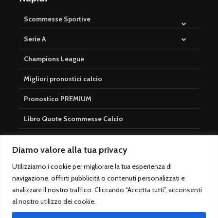
Scommesse Sportive
Serie A
Champions League
Migliori pronostici calcio
Pronostico PREMIUM
Libro Quote Scommesse Calcio
Surebet
Diamo valore alla tua privacy
Cosa sono i Pronostici Aperti?
Utilizziamo i cookie per migliorare la tua esperienza di
navigazione, offrirti pubblicità o contenuti personalizzati e
Cosa sono i Pronostici Calcistici
analizzare il nostro traffico. Cliccando “Accetta tutti”, acconsenti
Pronostici tutto l’anno
al nostro utilizzo dei cookie.