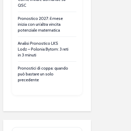
QSC
Pronostico 2027: il mese
inizia con un’altra vincita
potenziale matematica
Analisi Pronostico LKS
Lodz – Polonia Bytom: 3 reti
in 3 minuti
Pronostici di coppa: quando
può bastare un solo
precedente