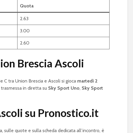
Quota
2.63
3.00
2.60
on Brescia Ascoli
ie C tra Union Brescia e Ascoli si gioca
martedì 2
à trasmessa in diretta su
Sky Sport Uno
,
Sky Sport
scoli su Pronostico.it
a, sulle quote e sulla scheda dedicata all’incontro, è