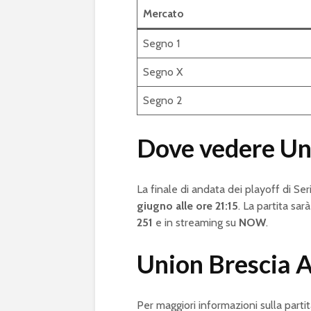
Mercato
Segno 1
Segno X
Segno 2
Dove vedere Uni
La finale di andata dei playoff di Ser
giugno alle ore 21:15
. La partita sar
251
e in streaming su
NOW
.
Union Brescia A
Per maggiori informazioni sulla partit