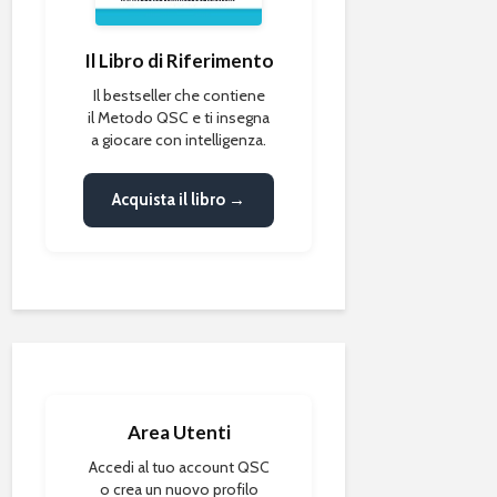
Il Libro di Riferimento
Il bestseller che contiene
il Metodo QSC e ti insegna
a giocare con intelligenza.
Acquista il libro →
Area Utenti
Accedi al tuo account QSC
o crea un nuovo profilo