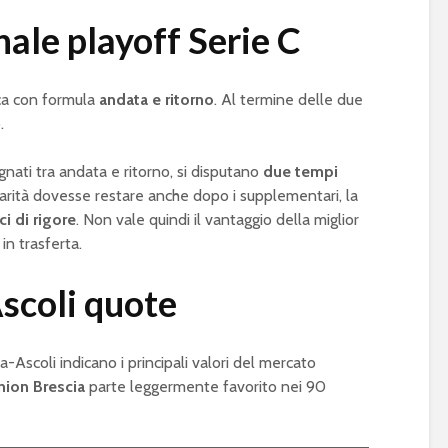
ale playoff Serie C
oca con formula
andata e ritorno
. Al termine delle due
.
egnati tra andata e ritorno, si disputano
due tempi
parità dovesse restare anche dopo i supplementari, la
ci di rigore
. Non vale quindi il vantaggio della miglior
 in trasferta.
scoli quote
-Ascoli indicano i principali valori del mercato
nion Brescia
parte leggermente favorito nei 90