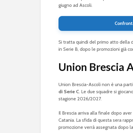
giugno ad Ascoli.
Confront
Si tratta quindi del primo atto dell
in Serie B, dopo le promozioni già c
Union Brescia As
Union Brescia-Ascoli non è una part
di Serie C
. Le due squadre si giocano 
stagione 2026/2027.
Il Brescia arriva alla finale dopo ave
Catania. La sfida di questa sera rapp
promozione verrà assegnata dopo la g