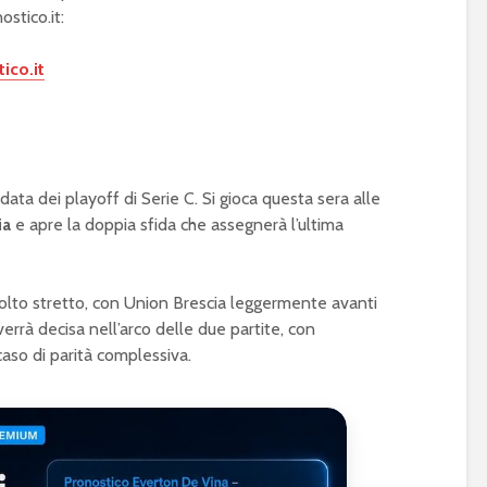
ostico.it:
ico.it
data dei playoff di Serie C. Si gioca questa sera alle
ia
e apre la doppia sfida che assegnerà l’ultima
olto stretto, con Union Brescia leggermente avanti
errà decisa nell’arco delle due partite, con
caso di parità complessiva.