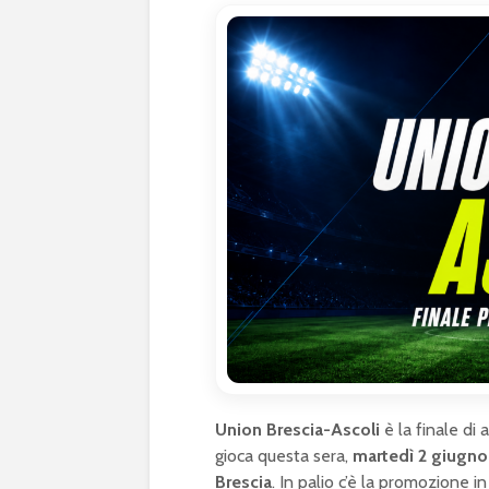
Union Brescia-Ascoli
è la finale di 
gioca questa sera,
martedì 2 giugno 
Brescia
. In palio c’è la promozione 