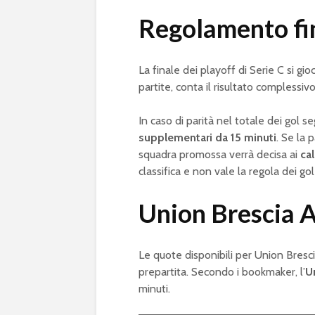
Regolamento fin
La finale dei playoff di Serie C si gi
partite, conta il risultato complessivo
In caso di parità nel totale dei gol s
supplementari da 15 minuti
. Se la 
squadra promossa verrà decisa ai
cal
classifica e non vale la regola dei gol
Union Brescia A
Le quote disponibili per Union Brescia
prepartita. Secondo i bookmaker, l’
U
minuti.