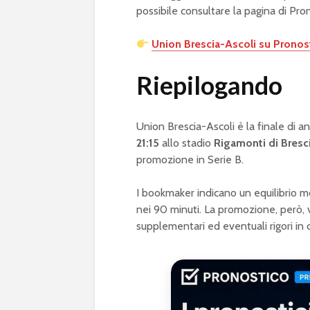
possibile consultare la pagina di Pron
Union Brescia-Ascoli su Pronost
Riepilogando
Union Brescia-Ascoli è la finale di an
21:15
allo stadio
Rigamonti di Bresc
promozione in Serie B.
I bookmaker indicano un equilibrio m
nei 90 minuti. La promozione, però, v
supplementari ed eventuali rigori in 