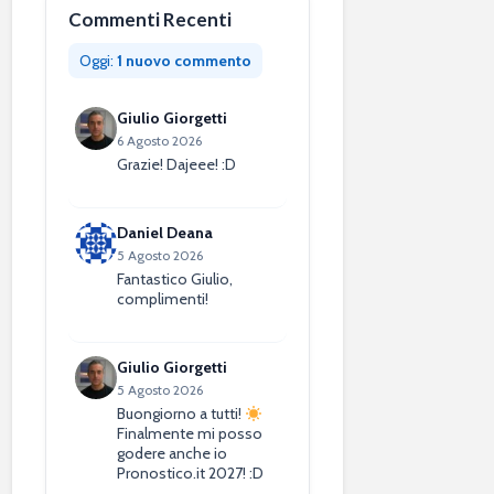
Commenti Recenti
Oggi:
1 nuovo commento
Giulio Giorgetti
6 Agosto 2026
Grazie! Dajeee! :D
Daniel Deana
5 Agosto 2026
Fantastico Giulio,
complimenti!
Giulio Giorgetti
5 Agosto 2026
Buongiorno a tutti!
Finalmente mi posso
godere anche io
Pronostico.it 2027! :D