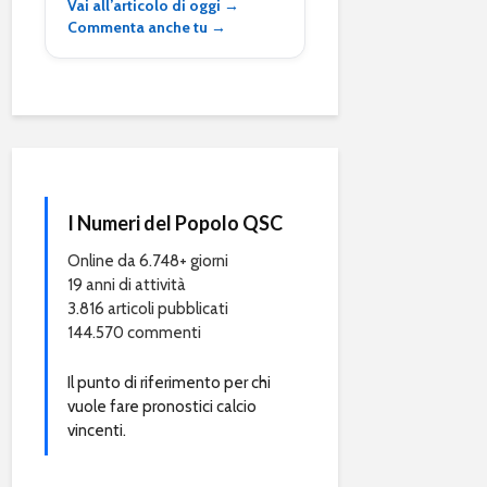
Vai all’articolo di oggi →
Commenta anche tu →
I Numeri del Popolo QSC
Online da 6.748+ giorni
19 anni di attività
3.816 articoli pubblicati
144.570 commenti
Il punto di riferimento per chi
vuole fare pronostici calcio
vincenti.