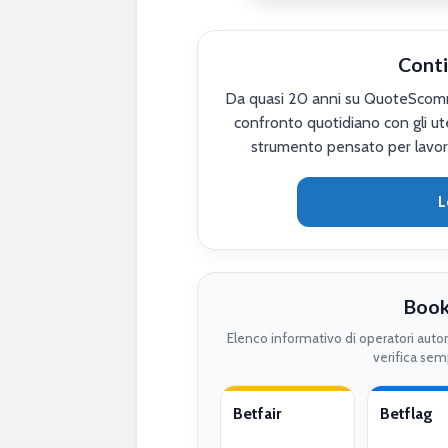
Conti
Da quasi 20 anni su QuoteScomme
confronto quotidiano con gli ute
strumento pensato per lavor
L
Book
Elenco informativo di operatori auto
verifica semp
Betfair
Betflag