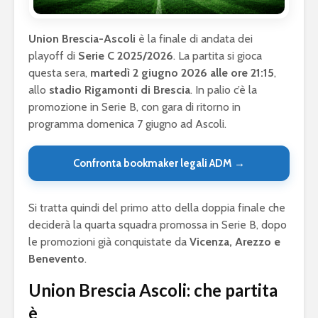
Union Brescia-Ascoli
è la finale di andata dei
playoff di
Serie C 2025/2026
. La partita si gioca
questa sera,
martedì 2 giugno 2026 alle ore 21:15
,
allo
stadio Rigamonti di Brescia
. In palio c’è la
promozione in Serie B, con gara di ritorno in
programma domenica 7 giugno ad Ascoli.
Confronta bookmaker legali ADM →
Si tratta quindi del primo atto della doppia finale che
deciderà la quarta squadra promossa in Serie B, dopo
le promozioni già conquistate da
Vicenza, Arezzo e
Benevento
.
Union Brescia Ascoli: che partita
è