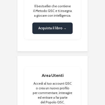
Il bestseller che contiene
il Metodo QSC e ti insegna
a giocare con intelligenza.
Acquista il libro →
Area Utenti
Accedi al tuo account QSC
o crea un nuovo profilo
per commentare, interagire
ed entrare a far parte
del Popolo QSC.