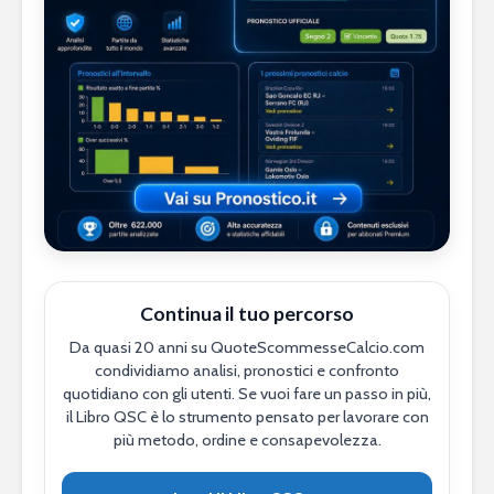
Continua il tuo percorso
Da quasi 20 anni su QuoteScommesseCalcio.com
condividiamo analisi, pronostici e confronto
quotidiano con gli utenti. Se vuoi fare un passo in più,
il Libro QSC è lo strumento pensato per lavorare con
più metodo, ordine e consapevolezza.