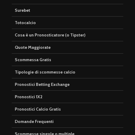
Surebet
Totocalcio
Cosa è un Pronosticatore (o Tipster)
Quote Maggiorate
Scommessa Gratis
Tipologie di scommesse calcio
Pronostici Betting Exchange
Pronostici 1X2
Pronostici Calcio Gratis
Domande Frequenti
Scommesse singole o multiple