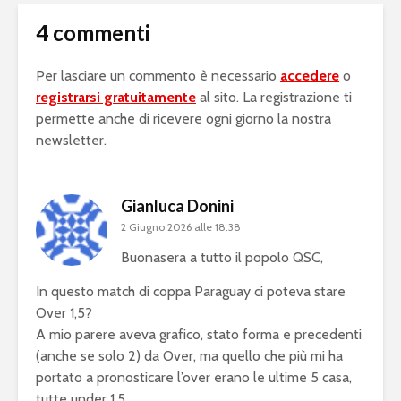
4 commenti
Per lasciare un commento è necessario
accedere
o
registrarsi gratuitamente
al sito. La registrazione ti
permette anche di ricevere ogni giorno la nostra
newsletter.
Gianluca Donini
2 Giugno 2026 alle 18:38
Buonasera a tutto il popolo QSC,
In questo match di coppa Paraguay ci poteva stare
Over 1,5?
A mio parere aveva grafico, stato forma e precedenti
(anche se solo 2) da Over, ma quello che più mi ha
portato a pronosticare l’over erano le ultime 5 casa,
tutte under 1,5.