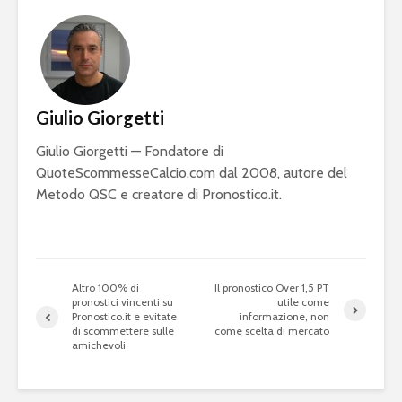
Giulio Giorgetti
Giulio Giorgetti — Fondatore di
QuoteScommesseCalcio.com dal 2008, autore del
Metodo QSC e creatore di Pronostico.it.
Altro 100% di
Il pronostico Over 1,5 PT
pronostici vincenti su
utile come
Pronostico.it e evitate
informazione, non
di scommettere sulle
come scelta di mercato
amichevoli