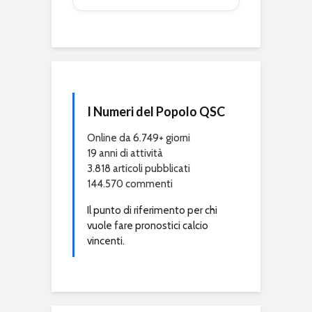
I Numeri del Popolo QSC
Online da 6.749+ giorni
19 anni di attività
3.818 articoli pubblicati
144.570 commenti
Il punto di riferimento per chi
vuole fare pronostici calcio
vincenti.