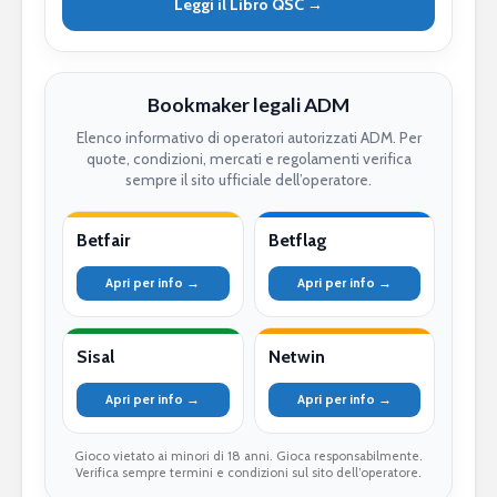
Leggi il Libro QSC →
Bookmaker legali ADM
Elenco informativo di operatori autorizzati ADM. Per
quote, condizioni, mercati e regolamenti verifica
sempre il sito ufficiale dell’operatore.
Betfair
Betflag
Apri per info →
Apri per info →
Sisal
Netwin
Apri per info →
Apri per info →
Gioco vietato ai minori di 18 anni. Gioca responsabilmente.
Verifica sempre termini e condizioni sul sito dell’operatore.