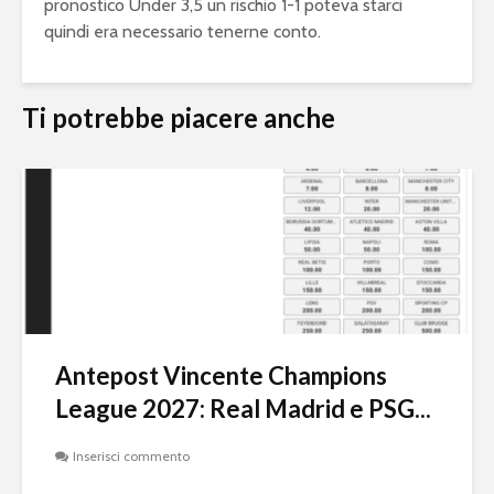
pronostico Under 3,5 un rischio 1-1 poteva starci
quindi era necessario tenerne conto.
Ti potrebbe piacere anche
Antepost Vincente Champions
League 2027: Real Madrid e PSG...
Inserisci commento