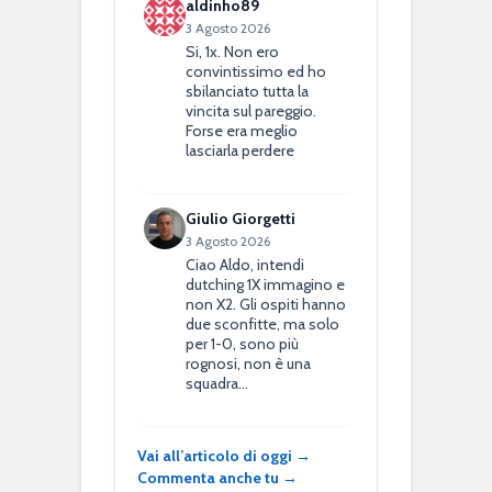
aldinho89
3 Agosto 2026
Si, 1x. Non ero
convintissimo ed ho
sbilanciato tutta la
vincita sul pareggio.
Forse era meglio
lasciarla perdere
Giulio Giorgetti
3 Agosto 2026
Ciao Aldo, intendi
dutching 1X immagino e
non X2. Gli ospiti hanno
due sconfitte, ma solo
per 1-0, sono più
rognosi, non è una
squadra…
Vai all’articolo di oggi →
Commenta anche tu →