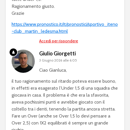
Ragionamento giusto.
Grazie
https://www.pronostico.it/it/pronostici/sportivo_iteno
-club_martin_ledesma.html
Accedi per rispondere
Giulio Giorgetti
3 Giugno 2026 alle 6:05
Ciao Gianluca,
il tuo ragionamento sul ritardo poteva essere buono,
in effetti era esagerato l’Under 1,5 di una squadra che
giocava in casa. Il problema è che era la sfavorita,
aveva pochissimi punti e avrebbe giocato con il
coltello tra i denti, tenendo la partita ancora stretta.
Fare un Over (anche se Over 1,5 lo devi pensare a
Over 2,5) con 1X2 equilibrati è sempre un grande
rischio.