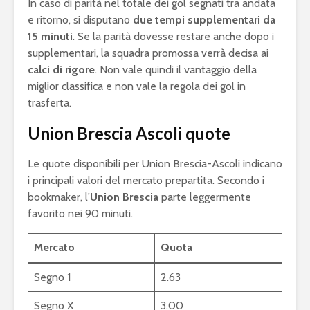
In caso di parità nel totale dei gol segnati tra andata
e ritorno, si disputano
due tempi supplementari da
15 minuti
. Se la parità dovesse restare anche dopo i
supplementari, la squadra promossa verrà decisa ai
calci di rigore
. Non vale quindi il vantaggio della
miglior classifica e non vale la regola dei gol in
trasferta.
Union Brescia Ascoli quote
Le quote disponibili per Union Brescia-Ascoli indicano
i principali valori del mercato prepartita. Secondo i
bookmaker, l’
Union Brescia
parte leggermente
favorito nei 90 minuti.
Mercato
Quota
Segno 1
2.63
Segno X
3.00