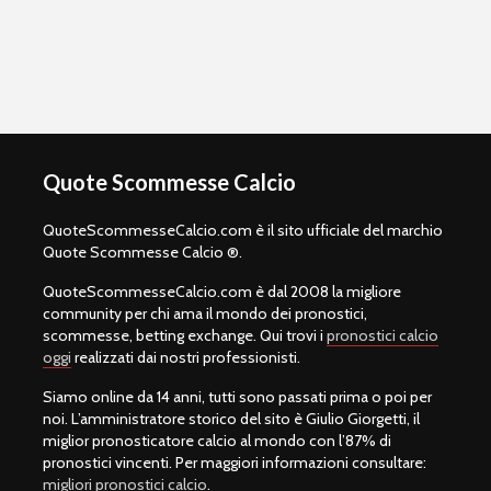
Quote Scommesse Calcio
QuoteScommesseCalcio.com è il sito ufficiale del marchio
Quote Scommesse Calcio ®.
QuoteScommesseCalcio.com è dal 2008 la migliore
community per chi ama il mondo dei pronostici,
scommesse, betting exchange. Qui trovi i
pronostici calcio
oggi
realizzati dai nostri professionisti.
Siamo online da 14 anni, tutti sono passati prima o poi per
noi. L’amministratore storico del sito è Giulio Giorgetti, il
miglior pronosticatore calcio al mondo con l’87% di
pronostici vincenti. Per maggiori informazioni consultare:
migliori pronostici calcio
.