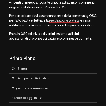
vincenti o, meglio ancora, le singole attraverso i commenti
negli articoli denominati
Pronostici QSC
.
Per partecipare devi essere un utente della community QSC,
per farlo basta effettuare la
registrazione gratuita
e verrai
abilitato ad inserire i commenti con le tue previsioni calcio.
Entra in QSC ed inizia a divertirti insieme agli altri
appassionati di pronostici calcio e scommesse come te.
Primo Piano
Chi Siamo
Migliori pronostici calcio
Migliori siti scommesse
Partite di oggi in TV