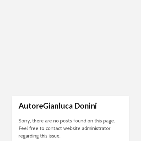
AutoreGianluca Donini
Sorry, there are no posts found on this page.
Feel free to contact website administrator
regarding this issue.