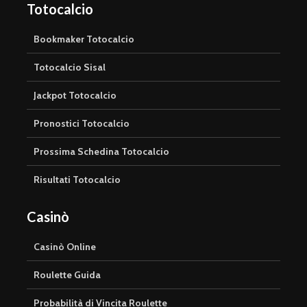
Totocalcio
Bookmaker Totocalcio
Totocalcio Sisal
Jackpot Totocalcio
Pronostici Totocalcio
Prossima Schedina Totocalcio
Risultati Totocalcio
Casinò
Casinò Online
Roulette Guida
Probabilità di Vincita Roulette