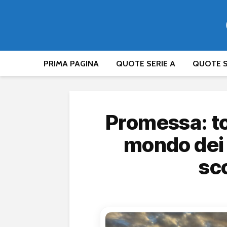
PRIMA PAGINA
QUOTE SERIE A
QUOTE S
Promessa: to
mondo dei 
sc