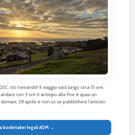
SC, sto tornando! Il viaggio sarà lungo circa 15 ore,
ndare con 3 ore ti anticipo alla fine è quasi un
domani, 28 aprile e non so se pubblicherò l’articolo
a bookmaker legali ADM →