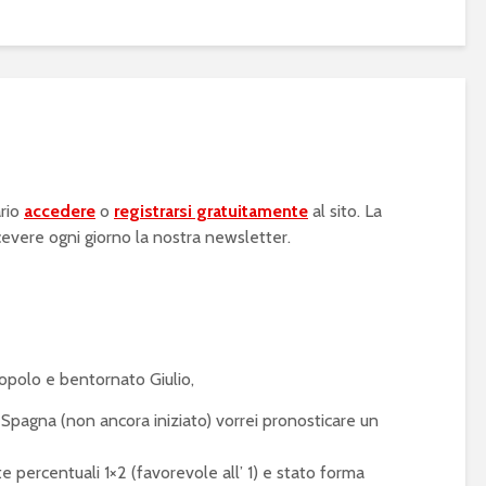
rio
accedere
o
registrarsi gratuitamente
al sito. La
cevere ogni giorno la nostra newsletter.
popolo e bentornato Giulio,
 Spagna (non ancora iniziato) vorrei pronosticare un
 percentuali 1×2 (favorevole all’ 1) e stato forma