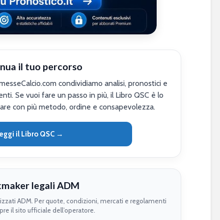
nua il tuo percorso
sseCalcio.com condividiamo analisi, pronostici e
nti. Se vuoi fare un passo in più, il Libro QSC è lo
are con più metodo, ordine e consapevolezza.
eggi il Libro QSC →
maker legali ADM
rizzati ADM. Per quote, condizioni, mercati e regolamenti
re il sito ufficiale dell’operatore.