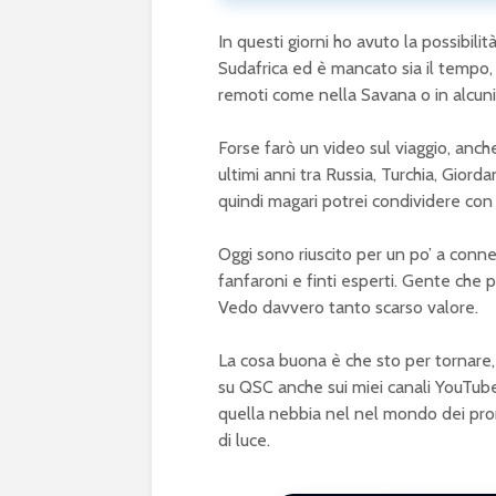
In questi giorni ho avuto la possibili
Sudafrica ed è mancato sia il tempo, s
remoti come nella Savana o in alcuni 
Forse farò un video sul viaggio, anche
ultimi anni tra Russia, Turchia, Giorda
quindi magari potrei condividere con
Oggi sono riuscito per un po’ a co
fanfaroni e finti esperti. Gente che 
Vedo davvero tanto scarso valore.
La cosa buona è che sto per tornare,
su QSC anche sui miei canali YouTube.
quella nebbia nel nel mondo dei pron
di luce.