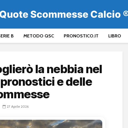
Quote Scommesse Calcio 
ERIE B
METODO QSC
PRONOSTICO.IT
LIBRO
glierò la nebbia nel
pronostici e delle
ommesse
27 Aprile 2026