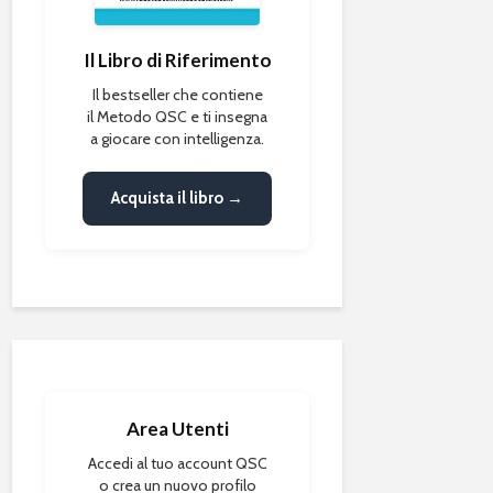
Il Libro di Riferimento
Il bestseller che contiene
il Metodo QSC e ti insegna
a giocare con intelligenza.
Acquista il libro →
Area Utenti
Accedi al tuo account QSC
o crea un nuovo profilo